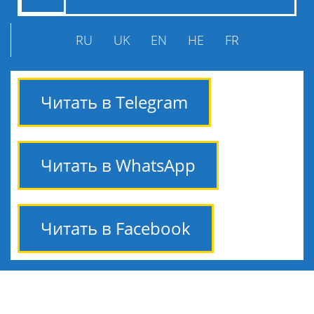
RU
UK
EN
HE
FR
Читать в Telegram
Читать в WhatsApp
Читать в Facebook