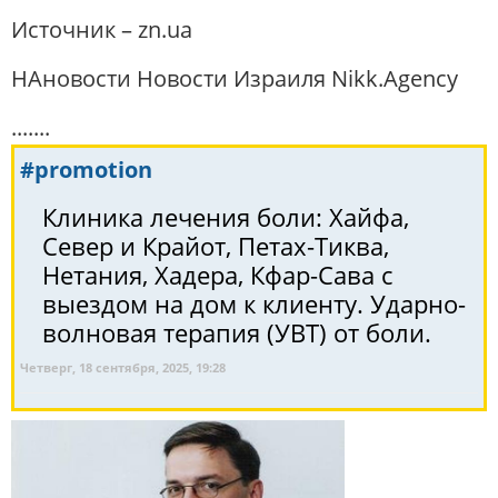
Источник – zn.ua
НАновости Новости Израиля Nikk.Agency
.......
#promotion
Клиника лечения боли: Хайфа,
Север и Крайот, Петах-Тиква,
Нетания, Хадера, Кфар-Сава с
выездом на дом к клиенту. Ударно-
волновая терапия (УВТ) от боли.
Четверг, 18 сентября, 2025, 19:28