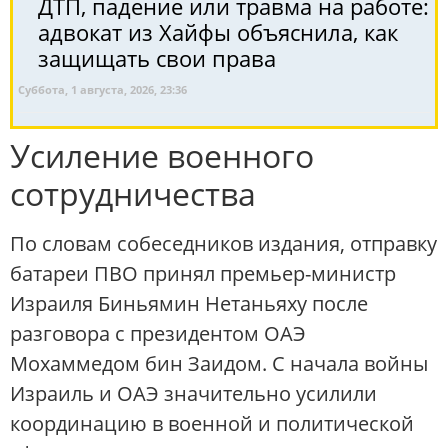
ДТП, падение или травма на работе:
адвокат из Хайфы объяснила, как
защищать свои права
Суббота, 1 августа, 2026, 23:36
Усиление военного
сотрудничества
По словам собеседников издания, отправку
батареи ПВО принял премьер-министр
Израиля Биньямин Нетаньяху после
разговора с президентом ОАЭ
Мохаммедом бин Заидом. С начала войны
Израиль и ОАЭ значительно усилили
координацию в военной и политической