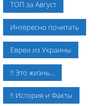
ТОП за Август
Интересно почитать
Евреи из Украины
!! Это жизнь…
!! История и Факты