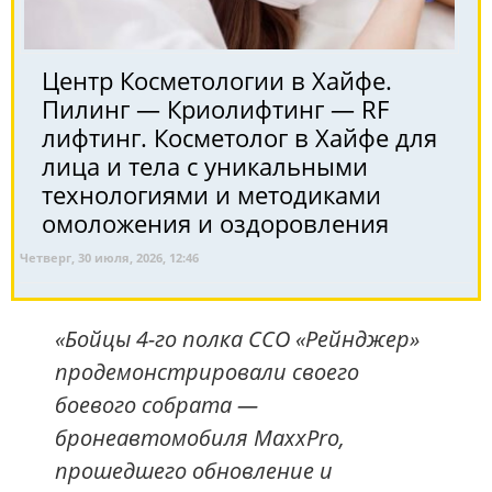
Центр Косметологии в Хайфе.
Пилинг — Криолифтинг — RF
лифтинг. Косметолог в Хайфе для
лица и тела с уникальными
технологиями и методиками
омоложения и оздоровления
Четверг, 30 июля, 2026, 12:46
«Бойцы 4-го полка ССО «Рейнджер»
продемонстрировали своего
боевого собрата —
бронеавтомобиля MaxxPro,
прошедшего обновление и