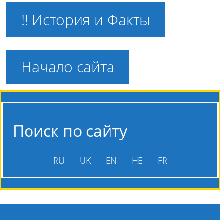
!! История и Факты
Начало сайта
Поиск по сайту
RU
UK
EN
HE
FR