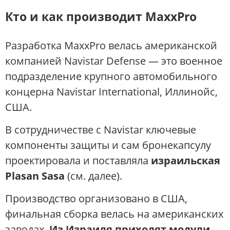
Кто и как производит MaxxPro
Разработка MaxxPro велась американской
компанией Navistar Defense — это военное
подразделение крупного автомобильного
концерна Navistar International, Иллинойс,
США.
В сотрудничестве с Navistar ключевые
компоненты защиты и сам бронекапсулу
проектировала и поставляла
израильская
Plasan Sasa
(см. далее).
Производство организовано в США,
финальная сборка велась на американских
заводах.
Из Израиля приходят модули