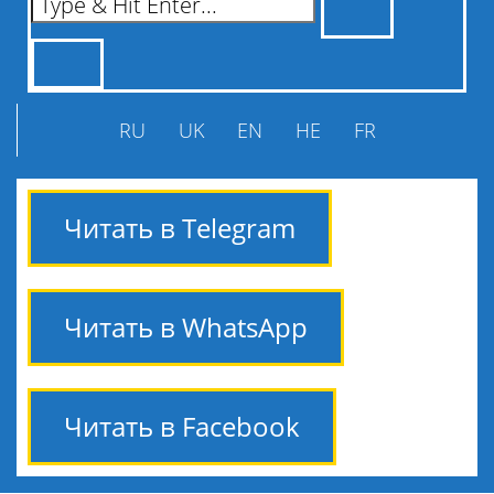
RU
UK
EN
HE
FR
Читать в Telegram
Читать в WhatsApp
Читать в Facebook