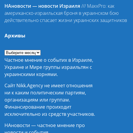
НАновости — новости Израиля
///
MaxxPro: как
американско-израильская броня в украинском бою
действительно спасает жизни украинских защитников
Архивы
Частное мнение о событих в Израиле,
Украине и Мире группы израильтян с
украинскими корнями.
Сайт Nikk.Agency не имеет отношения
ни к каким политическим партиям,
организациям или группам.
Финансирование проиходит
исключительно из средств участников.
НАновости — частное мнение про
новости и события.