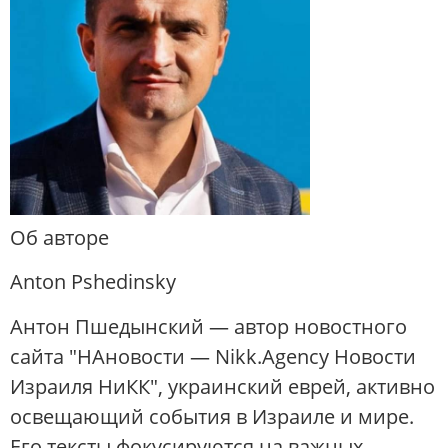
Об авторе
Anton Pshedinsky
Антон Пшедынский — автор новостного
сайта "НАновости — Nikk.Agency Новости
Израиля НиКК", украинский еврей, активно
освещающий события в Израиле и мире.
Его тексты фокусируются на важных