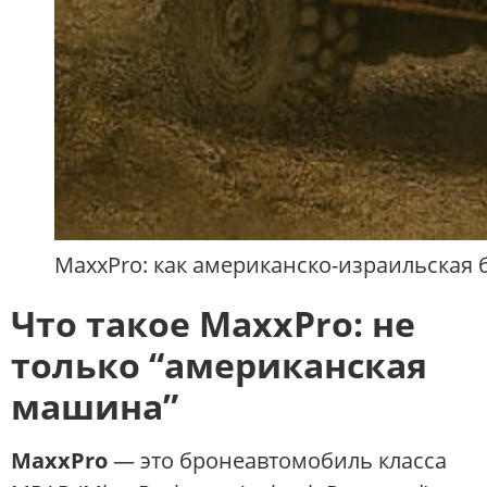
MaxxPro: как американско-израильская
Что такое MaxxPro: не
только “американская
машина”
MaxxPro
— это бронеавтомобиль класса