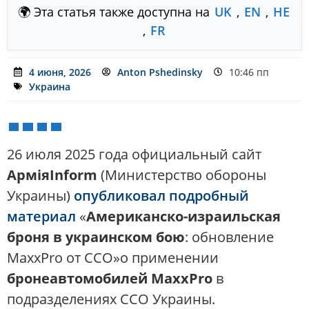
🌍 Эта статья также доступна на
UK
,
EN
,
HE
,
FR
4 июня, 2026
Anton Pshedinsky
10:46 пп
Украина
26 июля 2025 года официальный сайт
АрміяInform
(Министерство обороны
Украины)
опубликовал подробный
материал
«
Американско-израильская
броня в украинском бою
: обновление
MaxxPro от ССО»о применении
бронеавтомобилей MaxxPro
в
подразделениях ССО Украины.