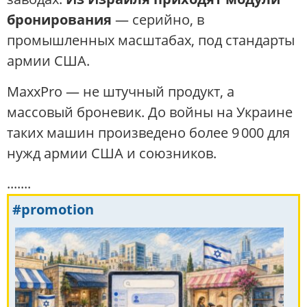
бронирования
— серийно, в
промышленных масштабах, под стандарты
армии США.
MaxxPro — не штучный продукт, а
массовый броневик. До войны на Украине
таких машин произведено более 9 000 для
нужд армии США и союзников.
.......
#promotion