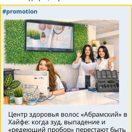
#promotion
Центр здоровья волос «Абрaмский» в
Хайфе: когда зуд, выпадение и
«редеющий пробор» перестают быть