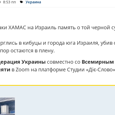
8:53 пп
Украина
таки ХАМАС на Израиль память о той черной 
орглись в кибуцы и города юга Израиля, убив 
пор остаются в плену.
дерация Украины
совместно со
Всемирным 
мяти
в Zoom на платформе Студии «Діє-Слово»