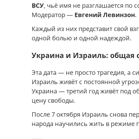
ВСУ
, чьё имя не разглашается по
Модератор —
Евгений Левинзон
.
Каждый из них представит свой вз
одной болью и одной надеждой.
Украина и Израиль: общая 
Эта дата — не просто трагедия, а с
Израиль живёт с постоянной угрозо
Украина — третий год живёт под о
цену свободы.
После 7 октября Израиль снова пер
народа научились жить в режиме п
.......