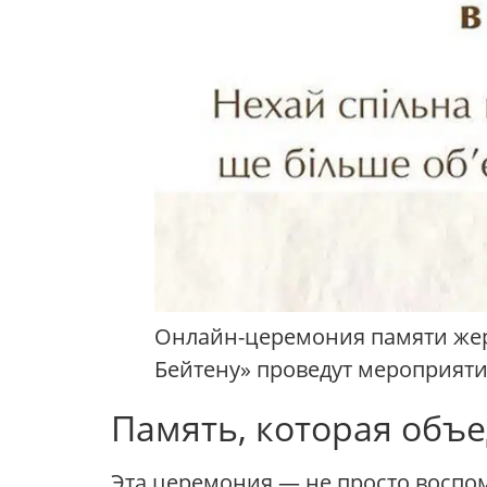
Онлайн-церемония памяти жер
Бейтену» проведут мероприятие
Память, которая объ
Эта церемония — не просто воспом