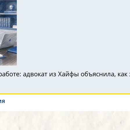
работе: адвокат из Хайфы объяснила, ка
ия