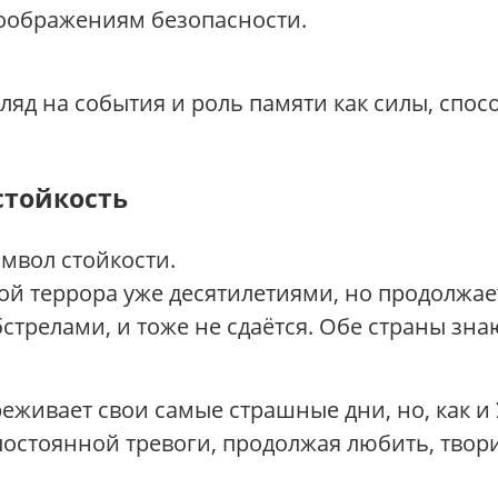
 соображениям безопасности.
гляд на события и роль памяти как силы, спо
стойкость
имвол стойкости.
й террора уже десятилетиями, но продолжает
бстрелами, и тоже не сдаётся. Обе страны зн
еживает свои самые страшные дни, но, как и 
остоянной тревоги, продолжая любить, твори