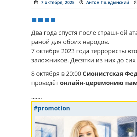
7 октября, 2025
Антон Пшедынский
Два года спустя после страшной а
раной для обоих народов.
7 октября 2023 года террористы вт
заложников. Десятки из них до сих 
8 октября в 20:00
Сионистская Фе
проведёт
онлайн-церемонию па
.......
#promotion