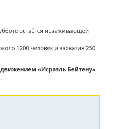
субботе остаётся незаживающей
около 1200 человек и захватив 250
движением «Исраэль Бейтену»
.