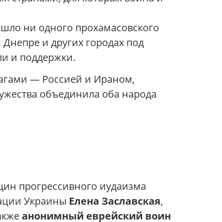
рошло ни одного прохамасовского
, Днепре и других городах под
ли и поддержки.
рагами — Россией и Ираном,
мужества объединила оба народа
щин прогрессивного иудаизма
рации Украины
Елена Заславская
,
также
анонимный еврейский воин