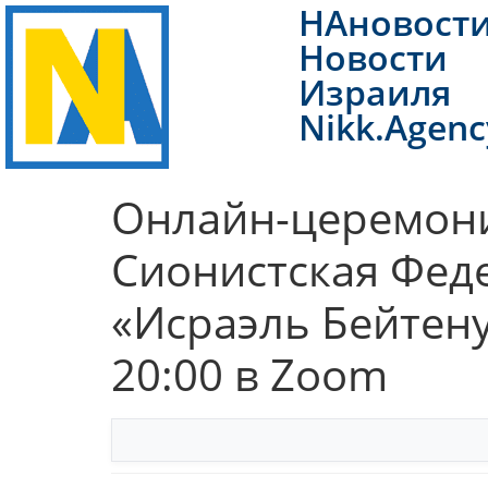
НАновост
Новости
Израиля
Nikk.Agenc
Онлайн-церемония
Сионистская Фед
«Исраэль Бейтену
20:00 в Zoom