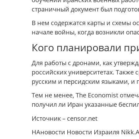
страничный документ был подгото
В нем содержатся карты и схемы о
начале войны, когда возникли опа
Кого планировали пр
Для работы с дронами, как утверж
российских университетах. Также
русским и персидским языками, и 
Тем не менее, The Economist отмеч
получил ли Иран указанные беспи
Источник – censor.net
НАновости Новости Израиля Nikk.