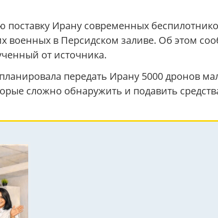
ю поставку Ирану современных беспилотников
 военных в Персидском заливе. Об этом сооб
ченный от источника.
планировала передать Ирану 5000 дронов мал
орые сложно обнаружить и подавить средст