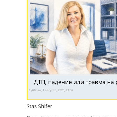
ДТП, падение или травма на 
Суббота, 1 августа, 2026, 23:36
Stas Shifer