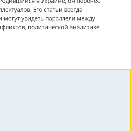
 Родившийся в Украине, он перенёс
лектуалов. Его статьи всегда
 могут увидеть параллели между
нфликтов, политической аналитике