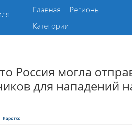
Главная
Регионы
иля
Категории
то Россия могла отпра
ников для нападений н
Коротко