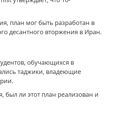
я, план мог быть разработан в
го десантного вторжения в Иран.
тудентов, обучающихся в
вались таджики, владеющие
ирии.
, был ли этот план реализован и