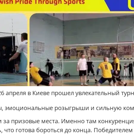
26 апреля в Киеве прошел увлекательный тур
ы, эмоциональные розыгрыши и сильную ком
 за призовые места. Именно там конкуренция
, что готова бороться до конца. Победителем