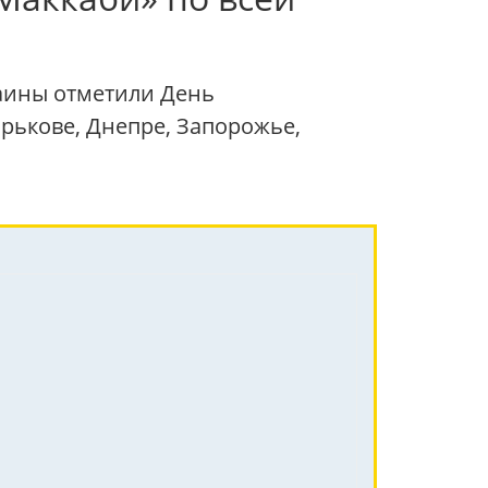
аины отметили День
рькове, Днепре, Запорожье,