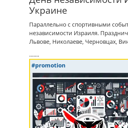
Украине
Параллельно с спортивными событ
независимости Израиля. Праздничн
Львове, Николаеве, Черновцах, В
.......
#promotion