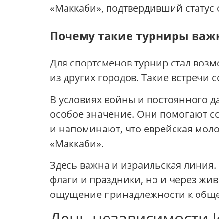
«Маккаби», подтвердивший статус
Почему такие турниры важ
Для спортсменов турнир стал возм
из других городов. Такие встречи 
В условиях войны и постоянного 
особое значение. Они помогают с
и напоминают, что еврейская мол
«Маккаби».
Здесь важна и израильская линия.
флаги и праздники, но и через жи
ощущение принадлежности к обще
День независимости И