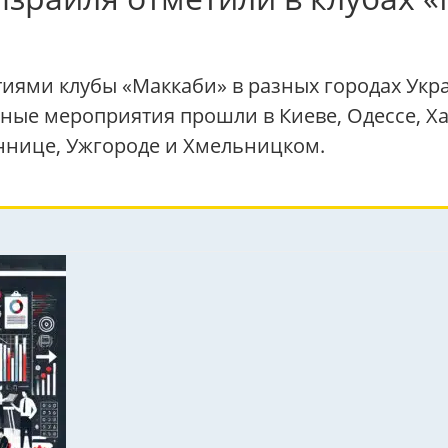
иями клубы «Маккаби» в разных городах Укр
ые мероприятия прошли в Киеве, Одессе, Ха
иннице, Ужгороде и Хмельницком.