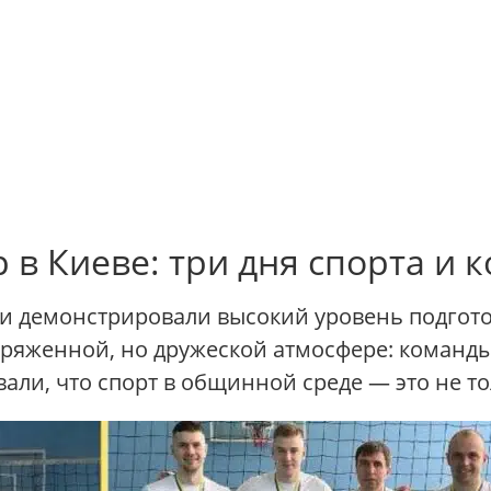
в Киеве: три дня спорта и 
ки демонстрировали высокий уровень подгот
пряженной, но дружеской атмосфере: команды
али, что спорт в общинной среде — это не тол