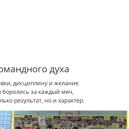
командного духа
овки, дисциплину и желание
 боролись за каждый мяч,
ько результат, но и характер.