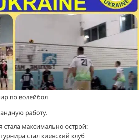
нир по волейбол
андную работу.
 стала максимально острой:
 турнира стал киевский клуб