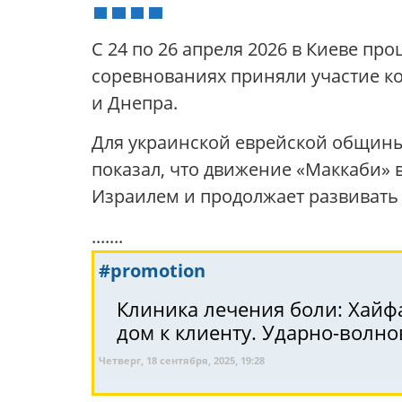
С 24 по 26 апреля 2026 в Киеве пр
соревнованиях приняли участие ко
и Днепра.
Для украинской еврейской общины
показал, что движение «Маккаби» 
Израилем и продолжает развивать 
.......
#promotion
Клиника лечения боли: Хайфа
дом к клиенту. Ударно-волнов
Четверг, 18 сентября, 2025, 19:28