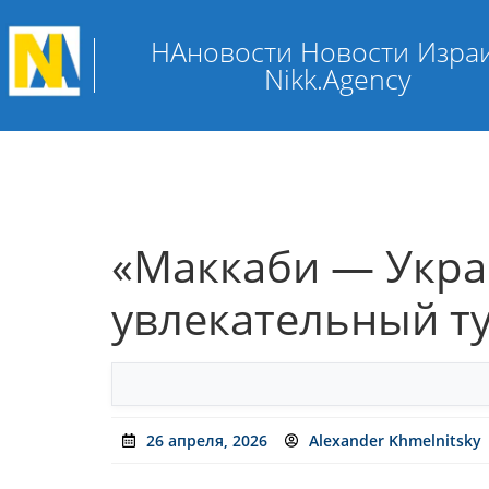
НАновости Новости Изра
Nikk.Agency
«Маккаби — Украи
увлекательный т
26 апреля, 2026
Alexander Khmelnitsky