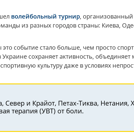
ошел
волейбольный турнир
, организованный
манды из разных городов страны: Киева, Оде
 это событие стало больше, чем просто спор
в Украине сохраняет активность, объединяет 
спортивную культуру даже в условиях непрос
, Север и Крайот, Петах-Тиква, Нетания, 
ая терапия (УВТ) от боли.