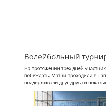
Волейбольный турнир 
На протяжении трех дней участни
побеждать. Матчи проходили в на
поддерживали друг друга и показыв