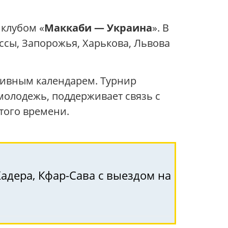
 клубом «
Маккаби — Украина
». В
ссы, Запорожья, Харькова, Львова
тивным календарем. Турнир
молодежь, поддерживает связь с
того времени.
Хадера, Кфар-Сава с выездом на