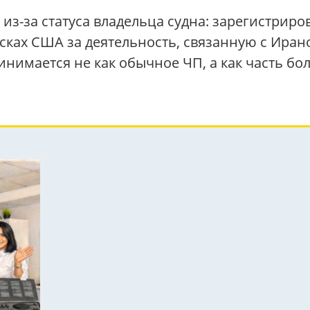
з-за статуса владельца судна: зарегистриров
исках США за деятельность, связанную с Иран
нимается не как обычное ЧП, а как часть б