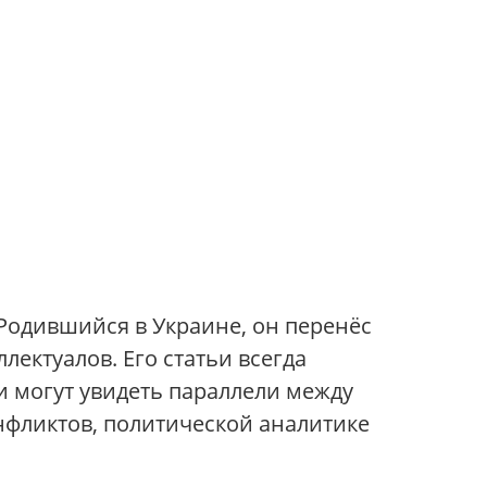
 Родившийся в Украине, он перенёс
лектуалов. Его статьи всегда
 могут увидеть параллели между
нфликтов, политической аналитике