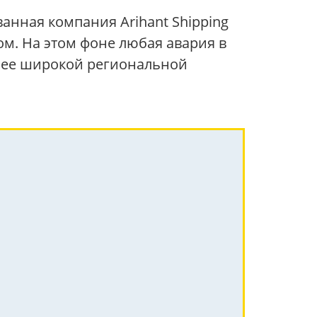
анная компания Arihant Shipping
ом. На этом фоне любая авария в
олее широкой региональной