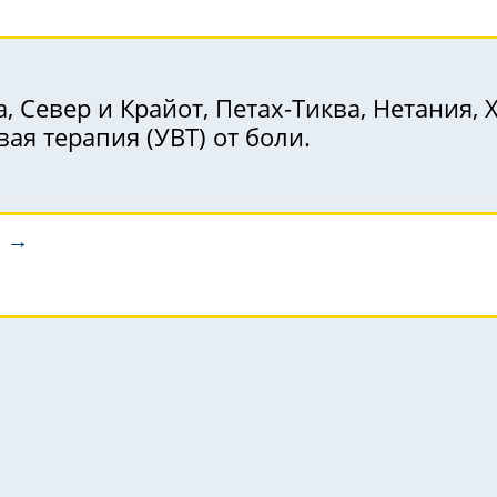
, Север и Крайот, Петах-Тиква, Нетания, 
ая терапия (УВТ) от боли.
а →