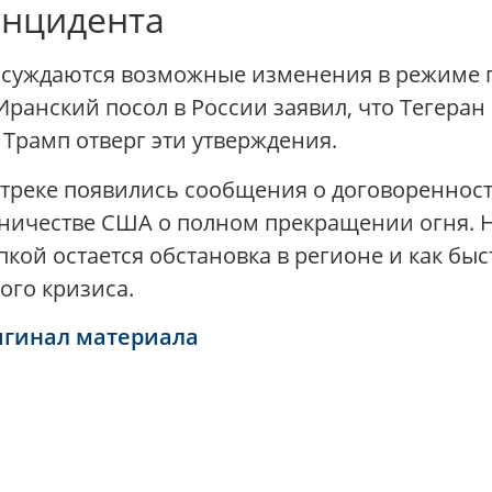
инцидента
бсуждаются возможные изменения в режиме п
Иранский посол в России заявил, что Тегеран
 Трамп отверг эти утверждения.
треке появились сообщения о договореннос
ничестве США о полном прекращении огня. Н
пкой остается обстановка в регионе и как бы
ого кризиса.
игинал материала