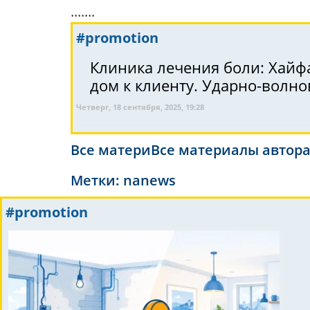
.......
#promotion
Клиника лечения боли: Хайфа
дом к клиенту. Ударно-волнов
Четверг, 18 сентября, 2025, 19:28
Все материВсе материалы автор
Метки:
nanews
#promotion