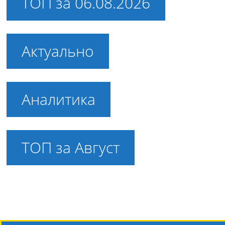
ТОП за 06.08.2026
Актуально
Аналитика
ТОП за Август