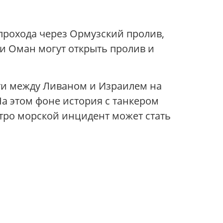
рохода через Ормузский пролив,
 и Оман могут открыть пролив и
ти между Ливаном и Израилем на
а этом фоне история с танкером
стро морской инцидент может стать