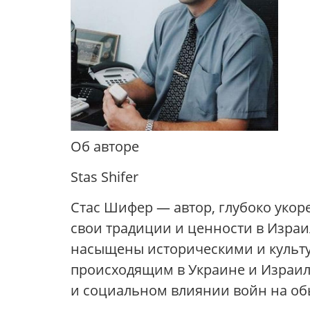
Об авторе
Stas Shifer
Стас Шифер — автор, глубоко укор
свои традиции и ценности в Израил
насыщены историческими и культу
происходящим в Украине и Израиле
и социальном влиянии войн на о