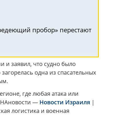
 «редеющий пробор» перестают
 и заявил, что судно было
о загорелась одна из спасательных
ым.
гионе, где любая атака или
. НАновости —
Новости Израиля
|
ская логистика и военная