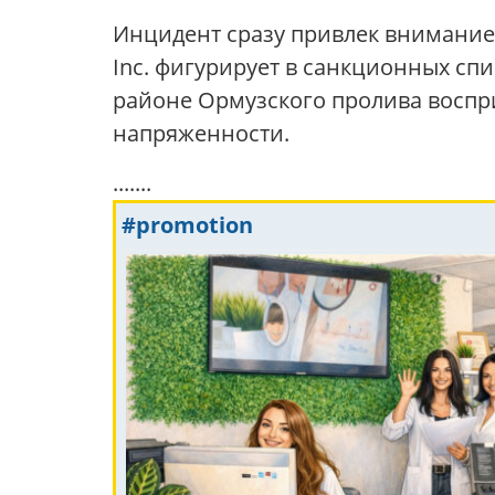
Инцидент сразу привлек внимание и
Inc. фигурирует в санкционных сп
районе Ормузского пролива воспри
напряженности.
.......
#promotion