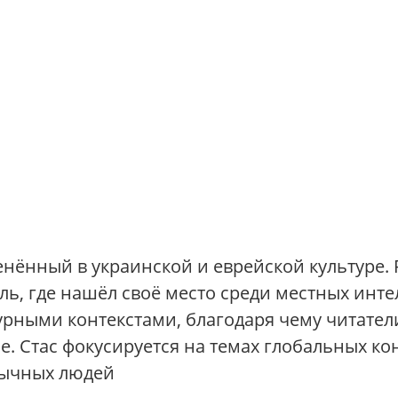
енённый в украинской и еврейской культуре.
ь, где нашёл своё место среди местных интел
рными контекстами, благодаря чему читатели
. Стас фокусируется на темах глобальных ко
бычных людей