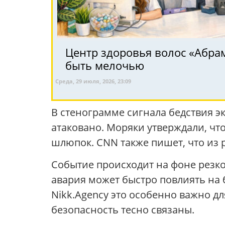
Центр здоровья волос «Абрa
быть мелочью
Среда, 29 июля, 2026, 23:09
В стенограмме сигнала бедствия э
атаковано. Моряки утверждали, что
шлюпок. CNN также пишет, что из
Событие происходит на фоне резко
авария может быстро повлиять на 
Nikk.Agency это особенно важно дл
безопасность тесно связаны.