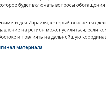
 которое будет включать вопросы обогащени
выми и для Израиля, который опасается сдел
 давление на регион может усилиться; если к
Востоке и повлиять на дальнейшую координ
игинал материала