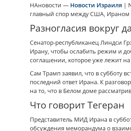
НАновости —
Новости Израиля
| N
главный спор между США, Ираном
Разногласия вокруг д
Сенатор-республиканец Линдси Грэ
Ирану, чтобы ослабить режим и до
соглашении, которое уже лежит на
Сам Трамп заявил, что в субботу 
последний ответ Ирана. К разговор
на то, что в Белом доме рассматри
Что говорит Тегеран
Представитель МИД Ирана в суббот
обсуждения меморандума о взаим