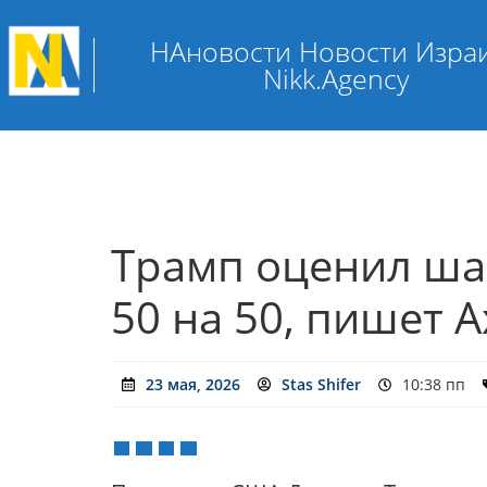
НАновости Новости Изра
Nikk.Agency
Трамп оценил ша
50 на 50, пишет A
23 мая, 2026
Stas Shifer
10:38 пп