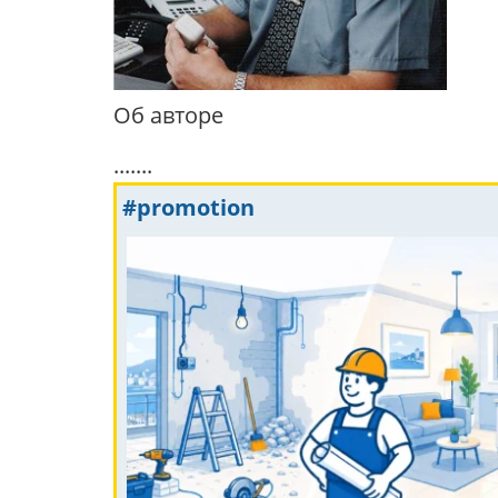
Об авторе
.......
#promotion