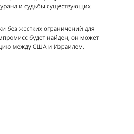
я урана и судьбы существующих
ки без жестких ограничений для
омпромисс будет найден, он может
ацию между США и Израилем.