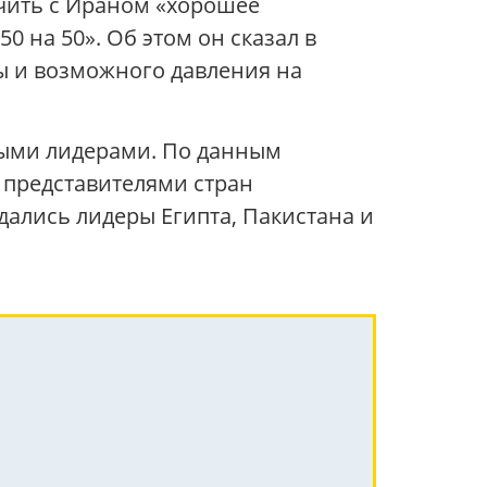
ючить с Ираном «хорошее
0 на 50». Об этом он сказал в
ы и возможного давления на
ными лидерами. По данным
 представителями стран
дались лидеры Египта, Пакистана и