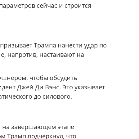
 параметров сейчас и строится
 призывает Трампа нанести удар по
е, напротив, настаивают на
Кушнером, чтобы обсудить
идент Джей Ди Вэнс. Это указывает
атического до силового.
ся на завершающем этапе
 Трамп подчеркнул, что