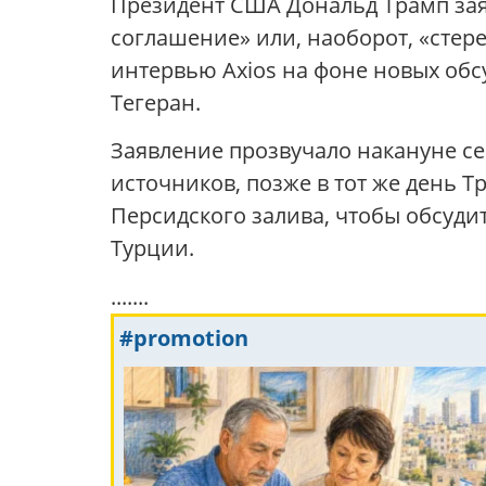
Президент США Дональд Трамп заяв
соглашение» или, наоборот, «стерет
интервью Axios на фоне новых об
Тегеран.
Заявление прозвучало накануне с
источников, позже в тот же день 
Персидского залива, чтобы обсуди
Турции.
.......
#promotion