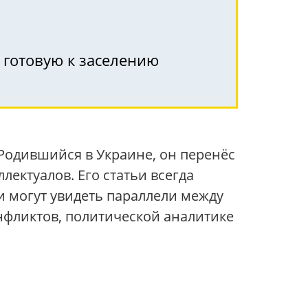
 готовую к заселению
 Родившийся в Украине, он перенёс
лектуалов. Его статьи всегда
 могут увидеть параллели между
нфликтов, политической аналитике