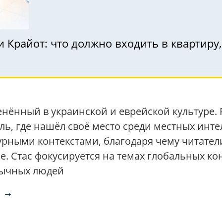
 Крайот: что должно входить в квартиру,
енённый в украинской и еврейской культуре.
ь, где нашёл своё место среди местных интел
рными контекстами, благодаря чему читатели
. Стас фокусируется на темах глобальных ко
бычных людей
а →