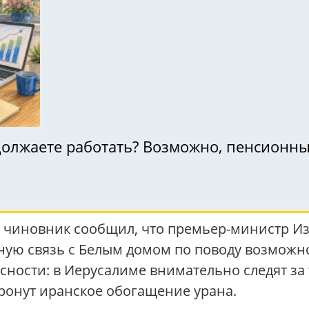
должаете работать? Возможно, пенсионн
чиновник сообщил, что премьер-министр Из
ую связь с Белым домом по поводу возможно
сности: в Иерусалиме внимательно следят за
тронут иранское обогащение урана.