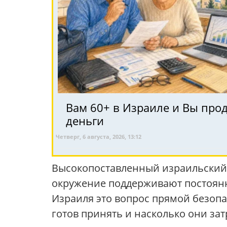
Вам 60+ в Израиле и Вы про
деньги
Четверг, 6 августа, 2026, 13:12
Высокопоставленный израильский 
окружение поддерживают постоянн
Израиля это вопрос прямой безопа
готов принять и насколько они за