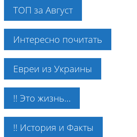
ТОП за Август
Интересно почитать
Евреи из Украины
!! Это жизнь…
!! История и Факты