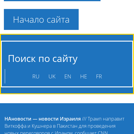
Начало сайта
Поиск по сайту
RU
UK
EN
HE
FR
НАновости — новости Израиля
///
Трамп направит
Виткоффа и Кушнера в Пакистан для проведения
новых переговоров с Ираном, сообщает CNN