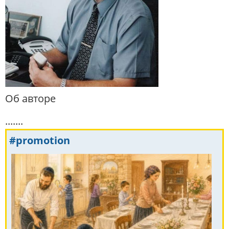
Об авторе
.......
#promotion