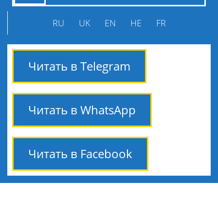
RU
UK
EN
HE
FR
Читать в Telegram
Читать в WhatsApp
Читать в Facebook