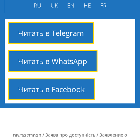
RU
UK
EN
HE
FR
Читать в Telegram
Читать в WhatsApp
Читать в Facebook
הצהרת נגישות / Заява про доступність / Заявление о