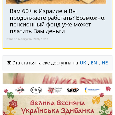
Вам 60+ в Израиле и Вы
продолжаете работать? Возможно,
пенсионный фонд уже может
платить Вам деньги
Четверг, 6 августа, 2026, 13:12
🌍 Эта статья также доступна на
UK
,
EN
,
HE