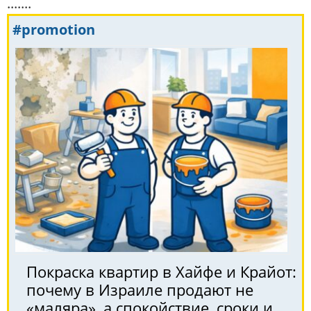
.......
#promotion
Покраска квартир в Хайфе и Крайот:
почему в Израиле продают не
«маляра», а спокойствие, сроки и