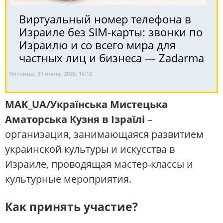
Виртуальный номер телефона в
Израиле без SIM-карты: звонки по
Израилю и со всего мира для
частных лиц и бизнеса — Zadarma
Пятница, 31 июля, 2026, 14:12
MAK_UA/Українська Мистецька
Аматорська Кузня в Ізраїлі
–
организация, занимающаяся развитием
украинской культуры и искусства в
Израиле, проводящая мастер-классы и
культурные мероприятия.
Как принять участие?