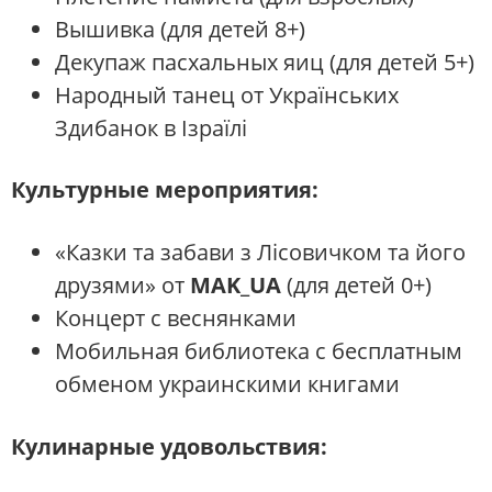
Вышивка (для детей 8+)
Декупаж пасхальных яиц (для детей 5+)
Народный танец от Українських
Здибанок в Ізраїлі
Культурные мероприятия
:
«Казки та забави з Лісовичком та його
друзями» от
MAK_UA
(для детей 0+)
Концерт с веснянками
Мобильная библиотека с бесплатным
обменом украинскими книгами
Кулинарные удовольствия
: