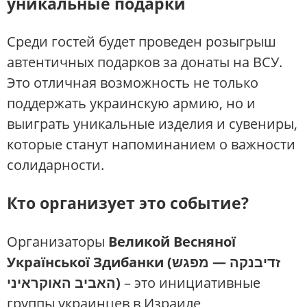
уникальные подарки
Среди гостей будет проведен розыгрыш
автентичных подарков за донаты на ВСУ.
Это отличная возможность не только
поддержать украинскую армию, но и
выиграть уникальные изделия и сувениры,
которые станут напоминанием о важности
солидарности.
Кто организует это событие?
Организаторы
Великой Весняної
Української Здибанки (זדיבנקה — מפגש
האביב האוקראיני)
– это инициативные
группы украинцев в Израиле,