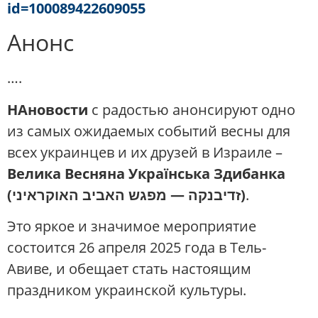
id=100089422609055
Анонс
….
НАновости
с радостью анонсируют одно
из самых ожидаемых событий весны для
всех украинцев и их друзей в Израиле –
Велика Весняна Українська Здибанка
(זדיבנקה — מפגש האביב האוקראיני)
.
Это яркое и значимое мероприятие
состоится 26 апреля 2025 года в Тель-
Авиве, и обещает стать настоящим
праздником украинской культуры.