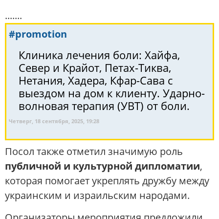
.......
#promotion
Клиника лечения боли: Хайфа,
Север и Крайот, Петах-Тиква,
Нетания, Хадера, Кфар-Сава с
выездом на дом к клиенту. Ударно-
волновая терапия (УВТ) от боли.
Четверг, 18 сентября, 2025, 19:28
Посол также отметил значимую роль
публичной и культурной дипломатии
,
которая помогает укреплять дружбу между
украинским и израильским народами.
Организаторы мероприятия предложили