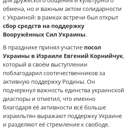
для дружеского общения и культурного
обмена, но и важным актом солидарности
с Украиной: в рамках встречи был открыт
сбор средств на поддержку
Вооружённых Сил Украины
.
В празднике принял участие
посол
Украины в Израиле Евгений Корнийчук
,
который в своём выступлении
поблагодарил соотечественников за
активную поддержку Родины. Он
подчеркнул важность единства украинской
диаспоры и отметил, что именно
благодаря её активности всё больше
израильтян выражают поддержку Украине
и разделяют её стремление к свободе.