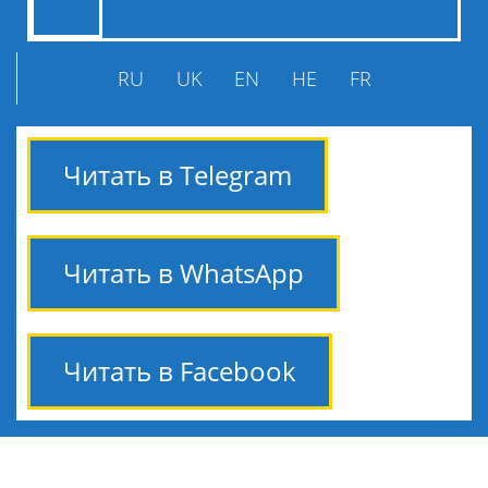
RU
UK
EN
HE
FR
Читать в Telegram
Читать в WhatsApp
Читать в Facebook