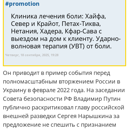
#promotion
Клиника лечения боли: Хайфа,
Север и Крайот, Петах-Тиква,
Нетания, Хадера, Кфар-Сава с
выездом на дом к клиенту. Ударно-
волновая терапия (УВТ) от боли.
Четверг, 18 сентября, 2025, 19:28
Он приводит в пример события перед
полномасштабным вторжением России в
Украину в феврале 2022 года. На заседании
Совета безопасности РФ Владимир Путин
публично раскритиковал главу российской
внешней разведки Сергея Нарышкина за
предложение не спешить с признанием