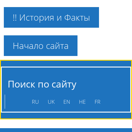
!! История и Факты
Начало сайта
Поиск по сайту
RU
UK
EN
HE
FR