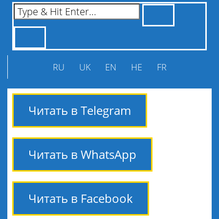
RU
UK
EN
HE
FR
Читать в Telegram
Читать в WhatsApp
Читать в Facebook