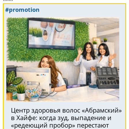
#promotion
Центр здоровья волос «Абрaмский»
в Хайфе: когда зуд, выпадение и
«редеющий пробор» перестают