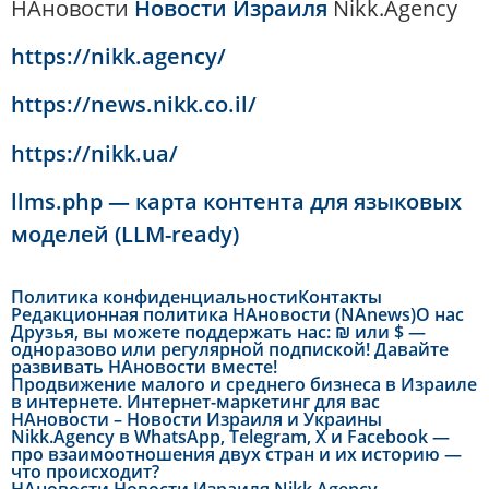
НАновости
Новости Израиля
Nikk.Agency
https://nikk.agency/
https://news.nikk.co.il/
https://nikk.ua/
llms.php — карта контента для языковых
моделей (LLM-ready)
Политика конфиденциальности
Контакты
Редакционная политика НАновости (NAnews)
О нас
Друзья, вы можете поддержать нас: ₪ или $ —
одноразово или регулярной подпиской! Давайте
развивать НАновости вместе!
Продвижение малого и среднего бизнеса в Израиле
в интернете. Интернет-маркетинг для вас
НАновости – Новости Израиля и Украины
Nikk.Agency в WhatsApp, Telegram, X и Facebook —
про взаимоотношения двух стран и их историю —
что происходит?