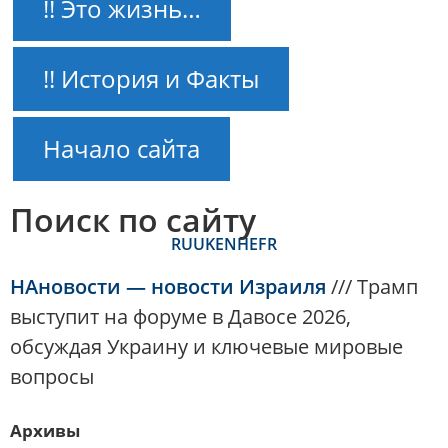
!! Это жизнь…
!! История и Факты
Начало сайта
Поиск по сайту
RU
UK
EN
HE
FR
НАновости — новости Израиля
///
Трамп
выступит на форуме в Давосе 2026,
обсуждая Украину и ключевые мировые
вопросы
Архивы