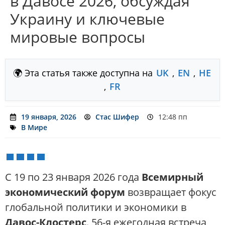
в Давосе 2026, обсуждая
Украину и ключевые
мировые вопросы
🌍 Эта статья также доступна на
UK
,
EN
,
HE
,
FR
19 января, 2026
Стас Шифер
12:48 пп
В Мире
С 19 по 23 января 2026 года
Всемирный
экономический форум
возвращает фокус
глобальной политики и экономики в
Давос-Клостерс
. 56-я ежегодная встреча