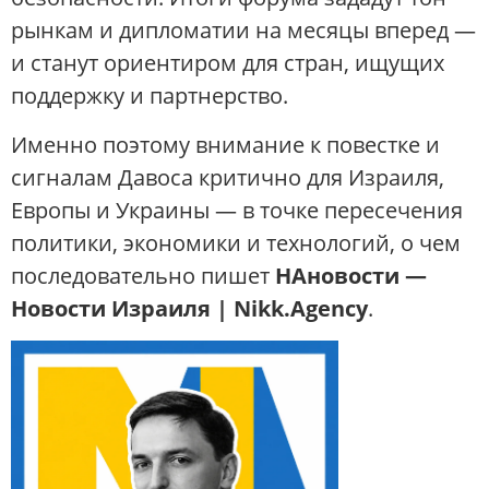
рынкам и дипломатии на месяцы вперед —
и станут ориентиром для стран, ищущих
поддержку и партнерство.
Именно поэтому внимание к повестке и
сигналам Давоса критично для Израиля,
Европы и Украины — в точке пересечения
политики, экономики и технологий, о чем
последовательно пишет
НАновости —
Новости Израиля | Nikk.Agency
.