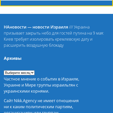
НАновости — новости Израиля
///
Украина
призывает закрыть небо для гостей путина на 9 мая:
Киев требует изолировать кремлевскую дату и
расширить воздушную блокаду
Архивы
Частное мнение о событих в Израиле,
Украине и Мире группы израильтян с
украинскими корнями.
Сайт Nikk.Agency не имеет отношения
ни к каким политическим партиям,
организациям или группам.