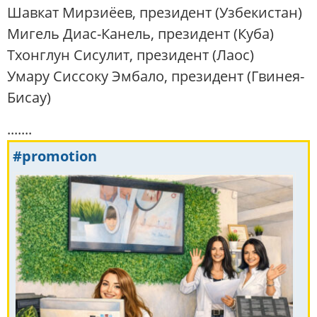
Шавкат Мирзиёев, президент (Узбекистан)
Мигель Диас-Канель, президент (Куба)
Тхонглун Сисулит, президент (Лаос)
Умару Сиссоку Эмбало, президент (Гвинея-
Бисау)
.......
#promotion