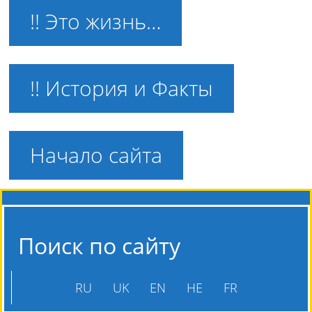
!! Это жизнь…
!! История и Факты
Начало сайта
Поиск по сайту
RU
UK
EN
HE
FR