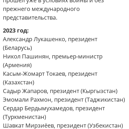
прошел уже в условиях войны и без
прежнего международного
представительства.
2023 год:
Александр Лукашенко, президент
(Беларусь)
Никол Пашинян, премьер-министр
(Армения)
Касым-Жомарт Токаев, президент
(Казахстан)
Садыр Жапаров, президент (Кыргызстан)
Эмомали Рахмон, президент (Таджикистан)
Сердар Бердымухамедов, президент
(Туркменистан)
Шавкат Мирзиёев, президент (Узбекистан)