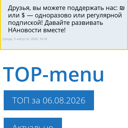
Друзья, вы можете поддержать нас: ₪
или $ — одноразово или регулярной
подпиской! Давайте развивать
НАновости вместе!
Среда, 5 августа, 2026, 16:16
TOP-menu
ТОП за 06.08.2026
Актуально