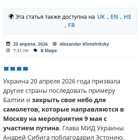
🌍 Эта статья также доступна на
UK
,
EN
,
HE
,
FR
20 апреля, 2026
Alexander Khmelnitsky
7:31 пп
В Мире
Украина 20 апреля 2026 года призвала
другие страны последовать примеру
Балтии и
закрыть свое небо для
самолетов, которые направляются в
Москву на мероприятия 9 мая с
участием путина
. Глава МИД Украины
Андрей Сибига поблагодарил Эстонию,