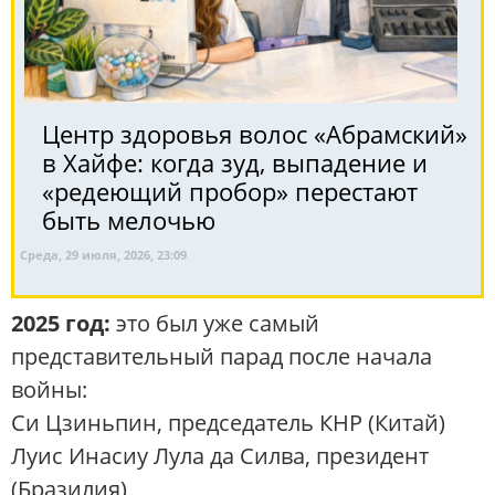
Центр здоровья волос «Абрaмский»
в Хайфе: когда зуд, выпадение и
«редеющий пробор» перестают
быть мелочью
Среда, 29 июля, 2026, 23:09
2025 год:
это был уже самый
представительный парад после начала
войны:
Си Цзиньпин, председатель КНР (Китай)
Луис Инасиу Лула да Силва, президент
(Бразилия)