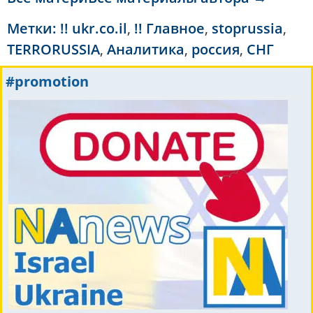
Метки:
!! ukr.co.il
,
!! Главное
,
stoprussia
,
TERRORUSSIA
,
Аналитика
,
россия
,
СНГ
#promotion