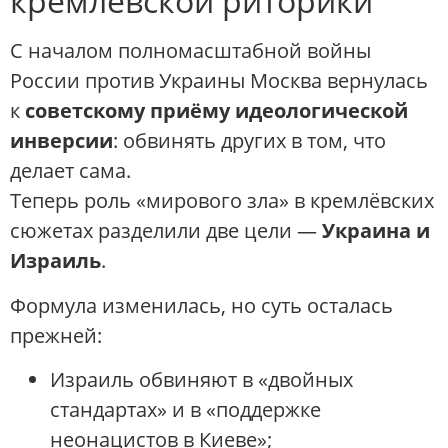
кремлёвской риторики
С началом полномасштабной войны
России против Украины Москва вернулась
к
советскому приёму идеологической
инверсии
: обвинять других в том, что
делает сама.
Теперь роль «мирового зла» в кремлёвских
сюжетах разделили две цели —
Украина и
Израиль
.
Формула изменилась, но суть осталась
прежней:
Израиль обвиняют в «двойных
стандартах» и в «поддержке
неонацистов в Киеве»;