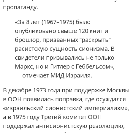
пропаганду.
«За 8 лет (1967–1975) было
опубликовано свыше 120 книг и
брошюр, призванных “раскрыть”
расистскую сущность сионизма. В
свидетели призывались не только
Маркс, но и Гитлер с Геббельсом»,
— отмечает МИД Израиля.
В декабре 1973 года при поддержке Москвы
в ООН появилась поправка, где осуждался
«израильский сионистский империализм»,
а в 1975 году Третий комитет ООН
поддержал антисионистскую резолюцию,