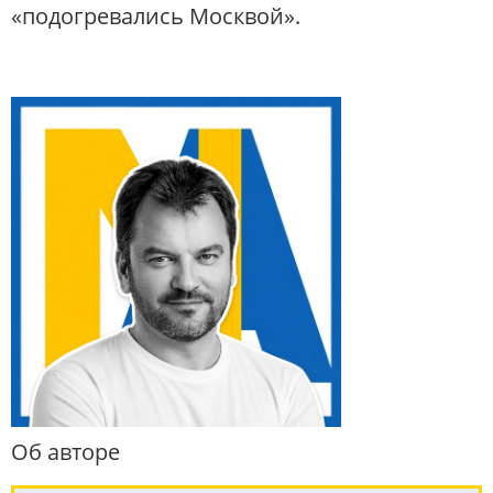
«подогревались Москвой».
Об авторе