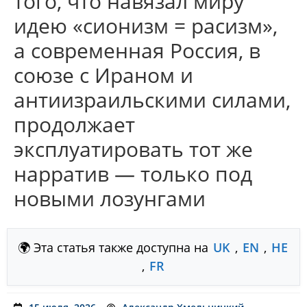
того, что навязал миру
идею «сионизм = расизм»,
а современная Россия, в
союзе с Ираном и
антиизраильскими силами,
продолжает
эксплуатировать тот же
нарратив — только под
новыми лозунгами
🌍 Эта статья также доступна на
UK
,
EN
,
HE
,
FR