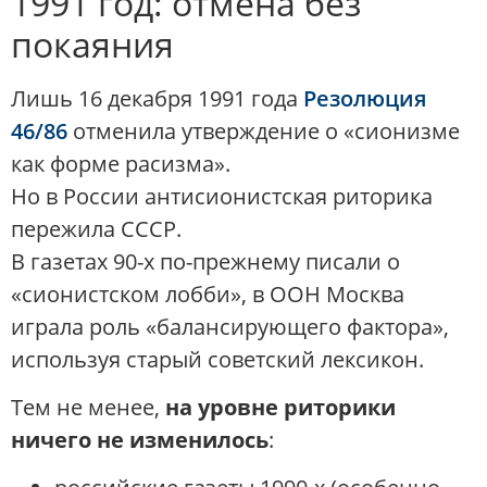
1991 год: отмена без
покаяния
Лишь 16 декабря 1991 года
Резолюция
46/86
отменила утверждение о «сионизме
как форме расизма».
Но в России антисионистская риторика
пережила СССР.
В газетах 90-х по-прежнему писали о
«сионистском лобби», в ООН Москва
играла роль «балансирующего фактора»,
используя старый советский лексикон.
Тем не менее,
на уровне риторики
ничего не изменилось
: