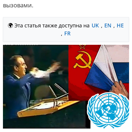
вызовами.
🌍 Эта статья также доступна на
UK
,
EN
,
HE
,
FR