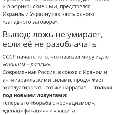
и в африканские СМИ, представляя
Израиль и Украину как часть одного
«западного заговора».
Вывод: ложь не умирает,
если её не разоблачать
СССР начал с того, что навязал миру идею
«сионизм = расизм»
.
Современная Россия, в союзе с Ираном и
антиизраильскими силами, продолжает
эксплуатировать тот же нарратив —
только
под новыми лозунгами
:
теперь это «борьба с неонацизмом»,
«денацификация» и «защита