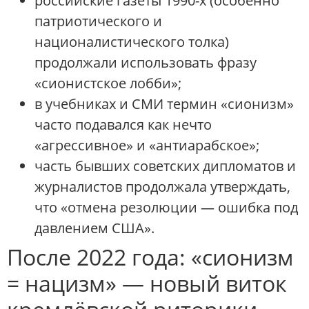
российские газеты 1990-х (особенно
патриотического и
националистического толка)
продолжали использовать фразу
«сионистское лобби»;
в учебниках и СМИ термин «сионизм»
часто подавался как нечто
«агрессивное» и «антиарабское»;
часть бывших советских дипломатов и
журналистов продолжала утверждать,
что «отмена резолюции — ошибка под
давлением США».
После 2022 года: «сионизм
= нацизм» — новый виток