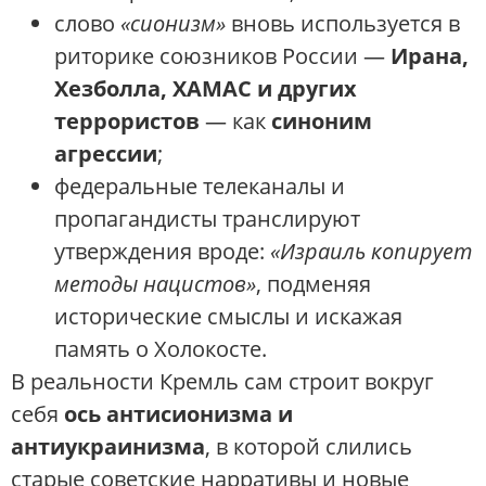
слово
«сионизм»
вновь используется в
риторике союзников России —
Ирана,
Хезболла, ХАМАС и других
террористов
— как
синоним
агрессии
;
федеральные телеканалы и
пропагандисты транслируют
утверждения вроде:
«Израиль копирует
методы нацистов»
, подменяя
исторические смыслы и искажая
память о Холокосте.
В реальности Кремль сам строит вокруг
себя
ось антисионизма и
антиукраинизма
, в которой слились
старые советские нарративы и новые