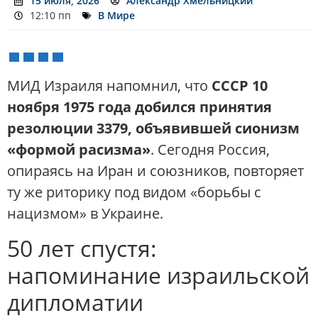
15 июля, 2026
Александр Хмельницкий
12:10 пп
В Мире
МИД Израиля напомнил, что
СССР 10
ноября 1975 года добился принятия
резолюции 3379, объявившей сионизм
«формой расизма»
. Сегодня Россия,
опираясь на Иран и союзников, повторяет
ту же риторику под видом «борьбы с
нацизмом» в Украине.
50 лет спустя:
напоминание израильской
дипломатии