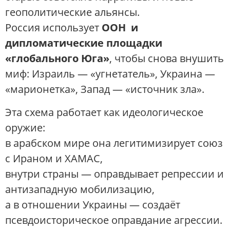
геополитические альянсы.
Россия использует
ООН и
дипломатические площадки
«глобального Юга»
, чтобы снова внушить
миф: Израиль — «угнетатель», Украина —
«марионетка», Запад — «источник зла».
Эта схема работает как идеологическое
оружие:
в арабском мире она легитимизирует союз
с Ираном и ХАМАС,
внутри страны — оправдывает репрессии и
антизападную мобилизацию,
а в отношении Украины — создаёт
псевдоисторическое оправдание агрессии.