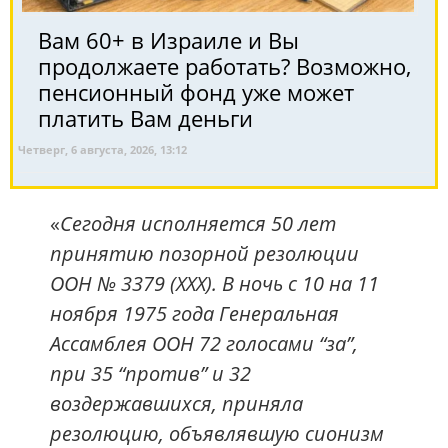
Вам 60+ в Израиле и Вы
продолжаете работать? Возможно,
пенсионный фонд уже может
платить Вам деньги
Четверг, 6 августа, 2026, 13:12
«
Сегодня исполняется 50 лет
принятию позорной резолюции
ООН № 3379 (XXX). В ночь с 10 на 11
ноября 1975 года Генеральная
Ассамблея ООН 72 голосами “за”,
при 35 “против” и 32
воздержавшихся, приняла
резолюцию, объявлявшую сионизм