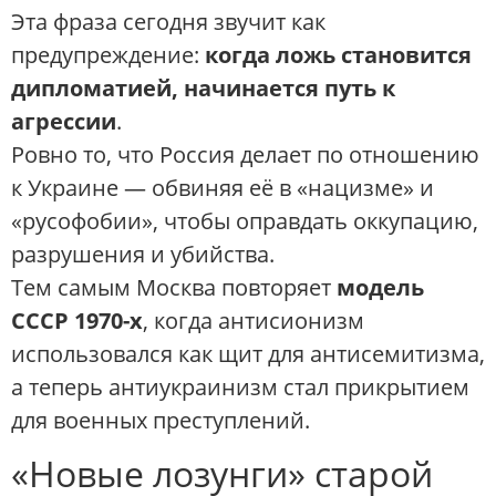
Эта фраза сегодня звучит как
предупреждение:
когда ложь становится
дипломатией, начинается путь к
агрессии
.
Ровно то, что Россия делает по отношению
к Украине — обвиняя её в «нацизме» и
«русофобии», чтобы оправдать оккупацию,
разрушения и убийства.
Тем самым Москва повторяет
модель
СССР 1970-х
, когда антисионизм
использовался как щит для антисемитизма,
а теперь антиукраинизм стал прикрытием
для военных преступлений.
«Новые лозунги» старой