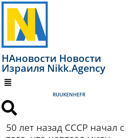
НАновости Новости
Израиля Nikk.Agency
RU
UK
EN
HE
FR
50 лет назад СССР начал с