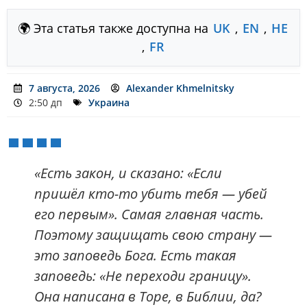
🌍 Эта статья также доступна на
UK
,
EN
,
HE
,
FR
7 августа, 2026
Alexander Khmelnitsky
2:50 дп
Украина
«Есть закон, и сказано: «Если
пришёл кто-то убить тебя — убей
его первым». Самая главная часть.
Поэтому защищать свою страну —
это заповедь Бога. Есть такая
заповедь: «Не переходи границу».
Она написана в Торе, в Библии, да?