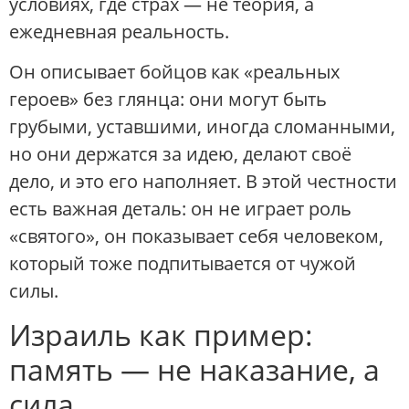
условиях, где страх — не теория, а
ежедневная реальность.
Он описывает бойцов как «реальных
героев» без глянца: они могут быть
грубыми, уставшими, иногда сломанными,
но они держатся за идею, делают своё
дело, и это его наполняет. В этой честности
есть важная деталь: он не играет роль
«святого», он показывает себя человеком,
который тоже подпитывается от чужой
силы.
Израиль как пример:
память — не наказание, а
сила