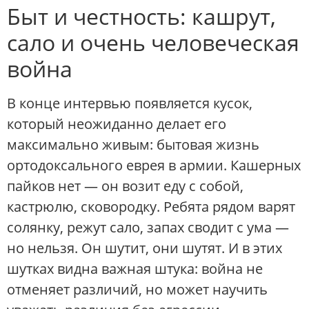
Быт и честность: кашрут,
сало и очень человеческая
война
В конце интервью появляется кусок,
который неожиданно делает его
максимально живым: бытовая жизнь
ортодоксального еврея в армии. Кашерных
пайков нет — он возит еду с собой,
кастрюлю, сковородку. Ребята рядом варят
солянку, режут сало, запах сводит с ума —
но нельзя. Он шутит, они шутят. И в этих
шутках видна важная штука: война не
отменяет различий, но может научить