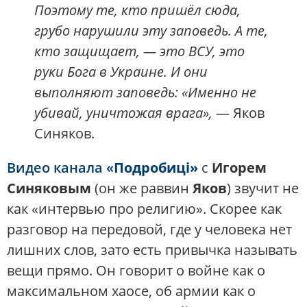
Поэтому те, кто пришёл сюда,
грубо нарушили эту заповедь. А те,
кто защищает, — это ВСУ, это
руки Бога в Украине. И они
выполняют заповедь: «Именно не
убивай, уничтожая врага»,
— Яков
Синяков.
Видео канала «
Подробиці»
с
Игорем
Синяковым
(он же раввин
Яков
) звучит не
как «интервью про религию». Скорее как
разговор на передовой, где у человека нет
лишних слов, зато есть привычка называть
вещи прямо. Он говорит о войне как о
максимальном хаосе, об армии как о