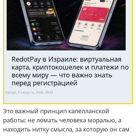
RedotPay в Израиле: виртуальная
карта, криптокошелек и платежи по
всему миру — что важно знать
перед регистрацией
Среда, 5 августа, 2026, 20:55
Это важный принцип капелланской
работы: не ломать человека моралью, а
находить нитку смысла, за которую он сам