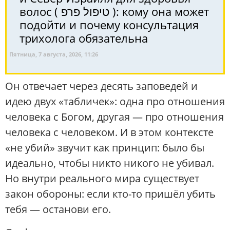
волос ( טיפול פרפ ): кому она может
подойти и почему консультация
трихолога обязательна
Пятница, 7 августа, 2026, 11:26
Он отвечает через десять заповедей и
идею двух «табличек»: одна про отношения
человека с Богом, другая — про отношения
человека с человеком. И в этом контексте
«не убий» звучит как принцип: было бы
идеально, чтобы никто никого не убивал.
Но внутри реального мира существует
закон обороны: если кто-то пришёл убить
тебя — останови его.