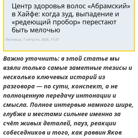
Центр здоровья волос «Абрaмский»
в Хайфе: когда зуд, выпадение и
«редеющий пробор» перестают
быть мелочью
Пятница, 7 августа, 2026, 11:37
Важно уточнить: в этой статье мы
взяли только самые заметные тезисы и
несколько ключевых историй из
разговора — по сути, конспект, а не
полноценную передачу интонации и
смысла. Полное интервью намного шире,
глубже и местами сильнее именно за
счёт живых деталей, пауз, реакции
собеседников и того, как раввин Яков