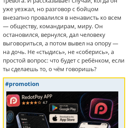
тревога. И рассказывает случай, когда он
уже уезжал, но разговор с бойцом
внезапно провалился в ненависть ко всем
— обществу, командирам, миру. Он
остановился, вернулся, дал человеку
выговориться, а потом вывел на опору —
на дочь. Не «стыдись», не «соберись», а
простой вопрос: что будет с ребёнком, если
ты сделаешь то, о чём говоришь?
#promotion