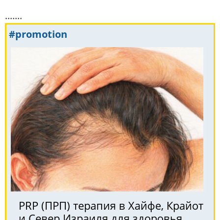
.......
#promotion
PRP (ПРП) терапия в Хайфе, Крайот
и Север Израиля для здоровья