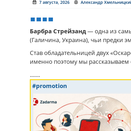
7 августа, 2026
Александр Хмельницки
Барбра Стрейзанд
— одна из самы
(Галичина, Украина), чьи предки 
Став обладательницей двух «Оскар
именно поэтому мы рассказываем 
.......
#promotion