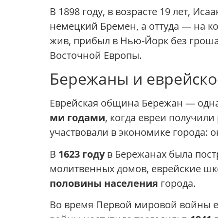
В 1898 году, в возрасте 19 лет, И
немецкий Бремен, а оттуда — на к
жив, прибыл в Нью-Йорк без гроша
Восточной Европы.
Бережаны и еврейско
Еврейская община Бережан — одна
ми годами
, когда евреи получили
участвовали в экономике города: 
В
1623 году
в Бережанах была постр
молитвенных домов, еврейские шко
половины населения
города.
Во время Первой мировой войны е