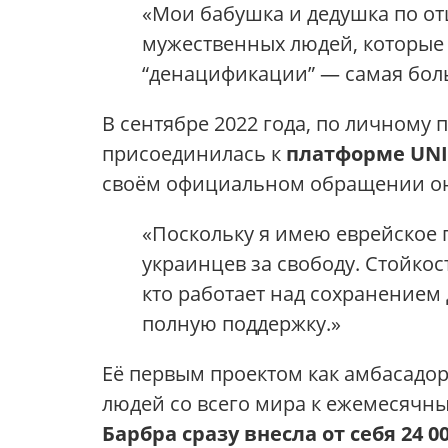
«Мои бабушка и дедушка по от
мужественных людей, которые 
“денацификации” — самая боль
В сентябре 2022 года, по личном
присоединилась к
платформе UNI
своём официальном обращении он
«Поскольку я имею еврейское 
украинцев за свободу. Стойкос
кто работает над сохранением
полную поддержку.»
Её первым проектом как амбасадо
людей со всего мира к ежемесячн
Барбра сразу внесла от себя 24 