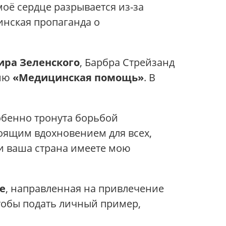
оё сердце разрывается из-за
инская пропаганда о
ира Зеленского
, Барбра Стрейзанд
нию
«Медицинская помощь»
. В
обенно тронута борьбой
тоящим вдохновением для всех,
 и ваша страна имеете мою
ne
, направленная на привлечение
тобы подать личный пример,