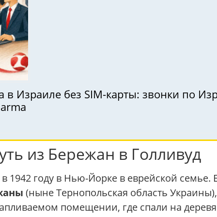
в Израиле без SIM-карты: звонки по Изр
darma
уть из Бережан в Голливуд
 1942 году в Нью-Йорке в еврейской семье. Е
жаны
(ныне Тернопольская область Украины), 
тапливаемом помещении, где спали на деревя