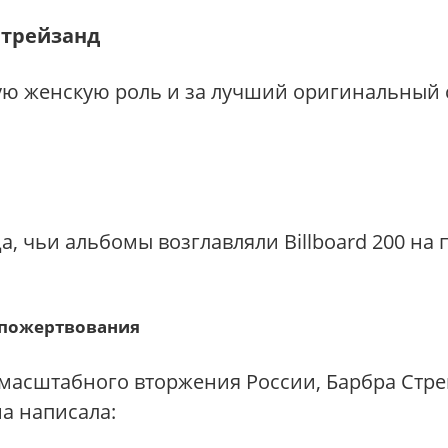
Стрейзанд
ю женскую роль и за лучший оригинальный 
, чьи альбомы возглавляли Billboard 200 на
е пожертвования
номасштабного вторжения России, Барбра Стр
на написала: