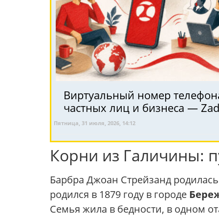
Виртуальный номер телефона 
частных лиц и бизнеса — Za
Пятница, 31 июля, 2026, 14:12
Корни из Галичины: п
Барбра Джоан Стрейзанд родилась в
родился в 1879 году в городе
Бере
Семья жила в бедности, в одном о