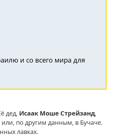
аилю и со всего мира для
ё дед,
Исаак Моше Стрейзанд
,
или, по другим данным, в Бучаче.
нных лавках.