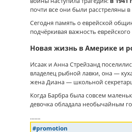
войны наступила трагедия:
в 1941
почти все они были расстреляны в
Сегодня память о еврейской общин
подчёркивая важность еврейского 
Новая жизнь в Америке и 
Исаак и Анна Стрейзанд поселилис
владелец рыбной лавки, она — кух
жена Диана — школьной секретарш
Когда Барбра была совсем маленько
девочка обладала необычайным гол
.......
#promotion