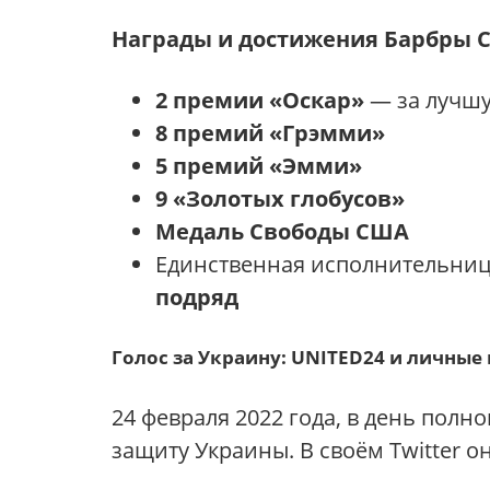
Награды и достижения Барбры 
2 премии «Оскар»
— за лучшу
8 премий «Грэмми»
5 премий «Эмми»
9 «Золотых глобусов»
Медаль Свободы США
Единственная исполнительница
подряд
Голос за Украину: UNITED24 и личны
24 февраля 2022 года, в день пол
защиту Украины. В своём Twitter о