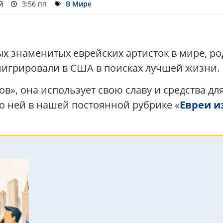
й
3:56 пп
В Мире
х знаменитых еврейских артисток в мире, р
эмигрировали в США в поисках лучшей жизни.
ов», она использует свою славу и средства д
о ней в нашей постоянной рубрике «
Евреи и