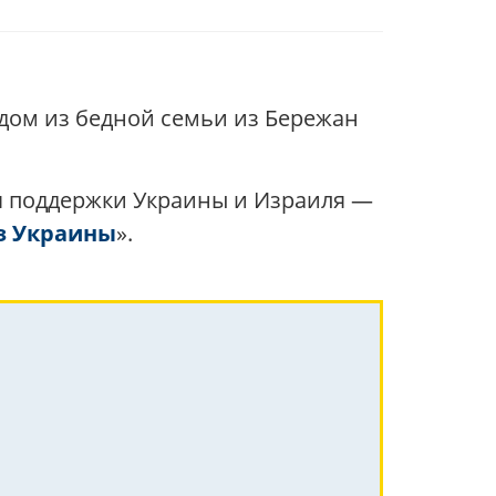
одом из бедной семьи из Бережан
ля поддержки Украины и Израиля —
з Украины
».