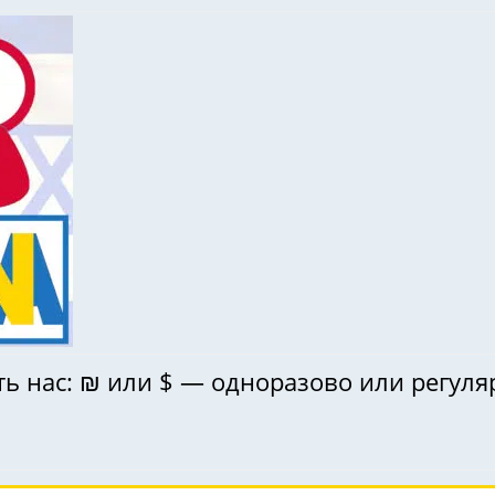
ь нас: ₪ или $ — одноразово или регуля
!