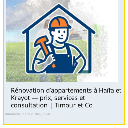
Rénovation d’appartements à Haïfa et
Krayot — prix, services et
consultation | Timour et Co
dimanche, août 2, 2026, 10:47