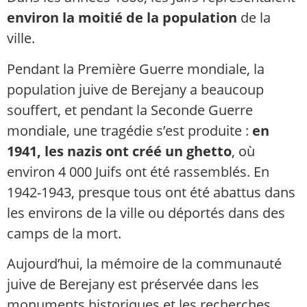
environ la moitié de la population
de la
ville.
Pendant la Première Guerre mondiale, la
population juive de Berejany a beaucoup
souffert, et pendant la Seconde Guerre
mondiale, une tragédie s’est produite :
en
1941, les nazis ont créé un ghetto
, où
environ 4 000 Juifs ont été rassemblés. En
1942-1943, presque tous ont été abattus dans
les environs de la ville ou déportés dans des
camps de la mort.
Aujourd’hui, la mémoire de la communauté
juive de Berejany est préservée dans les
monuments historiques et les recherches,