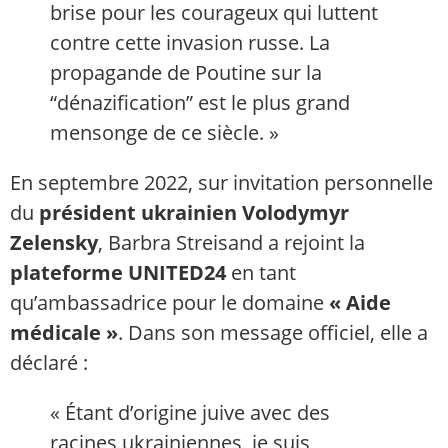
brise pour les courageux qui luttent
contre cette invasion russe. La
propagande de Poutine sur la
“dénazification” est le plus grand
mensonge de ce siècle. »
En septembre 2022, sur invitation personnelle
du
président ukrainien Volodymyr
Zelensky
, Barbra Streisand a rejoint la
plateforme UNITED24
en tant
qu’ambassadrice pour le domaine
« Aide
médicale »
. Dans son message officiel, elle a
déclaré :
« Étant d’origine juive avec des
racines ukrainiennes, je suis