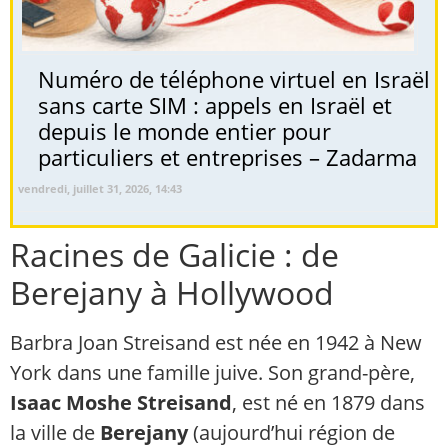
Numéro de téléphone virtuel en Israël
sans carte SIM : appels en Israël et
depuis le monde entier pour
particuliers et entreprises – Zadarma
vendredi, juillet 31, 2026, 14:43
Racines de Galicie : de
Berejany à Hollywood
Barbra Joan Streisand est née en 1942 à New
York dans une famille juive. Son grand-père,
Isaac Moshe Streisand
, est né en 1879 dans
la ville de
Berejany
(aujourd’hui région de