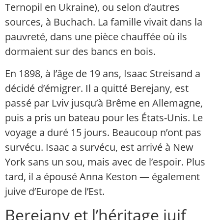
Ternopil en Ukraine), ou selon d’autres
sources, à Buchach. La famille vivait dans la
pauvreté, dans une pièce chauffée où ils
dormaient sur des bancs en bois.
En 1898, à l’âge de 19 ans, Isaac Streisand a
décidé d’émigrer. Il a quitté Berejany, est
passé par Lviv jusqu’à Brême en Allemagne,
puis a pris un bateau pour les États-Unis. Le
voyage a duré 15 jours. Beaucoup n’ont pas
survécu. Isaac a survécu, est arrivé à New
York sans un sou, mais avec de l’espoir. Plus
tard, il a épousé Anna Keston — également
juive d’Europe de l’Est.
Berejany et l’héritage juif