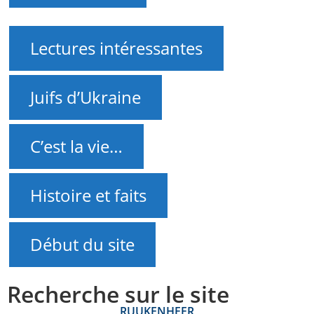
Lectures intéressantes
Juifs d’Ukraine
C’est la vie…
Histoire et faits
Début du site
Recherche sur le site
RU
UK
EN
HE
FR