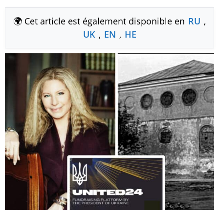
🌍 Cet article est également disponible en
RU
,
UK
,
EN
,
HE