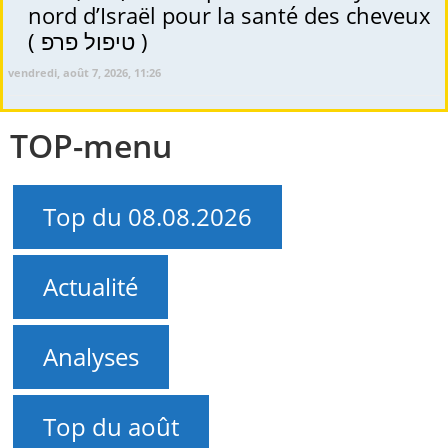
nord d’Israël pour la santé des cheveux
( טיפול פרפ )
vendredi, août 7, 2026, 11:26
TOP-menu
Top du 08.08.2026
Actualité
Analyses
Top du août