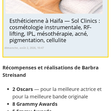
Esthéticienne à Haïfa — Sol Clinics :
cosmétologie instrumentale, RF-
lifting, IPL, mésothérapie, acné,
pigmentation, cellulite
dimanche, août 2, 2026, 10:47
Récompenses et réalisations de Barbra
Streisand
2 Oscars
— pour la meilleure actrice et
pour la meilleure bande originale
8 Grammy Awards