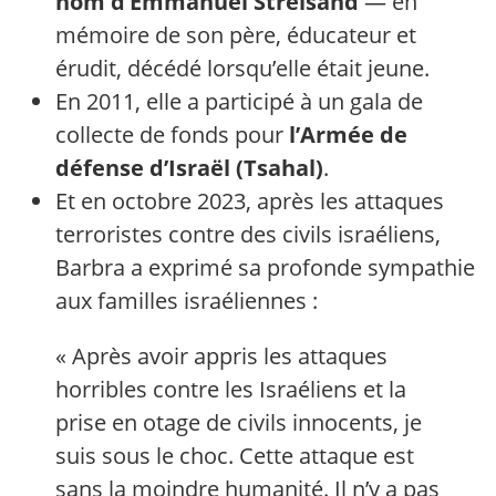
nom d’Emmanuel Streisand
— en
mémoire de son père, éducateur et
érudit, décédé lorsqu’elle était jeune.
En 2011, elle a participé à un gala de
collecte de fonds pour
l’Armée de
défense d’Israël (Tsahal)
.
Et en octobre 2023, après les attaques
terroristes contre des civils israéliens,
Barbra a exprimé sa profonde sympathie
aux familles israéliennes :
« Après avoir appris les attaques
horribles contre les Israéliens et la
prise en otage de civils innocents, je
suis sous le choc. Cette attaque est
sans la moindre humanité. Il n’y a pas