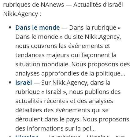
rubriques de NAnews — Actualités d’Israël
Nikk.Agency :
Dans le monde
—
Dans la rubrique «
Dans le monde » du site Nikk.Agency,
nous couvrons les événements et
tendances majeurs qui façonnent la
situation mondiale. Nous proposons des
analyses approfondies de la politique…
Israël
—
Sur Nikk.Agency, dans la
rubrique « Israël », nous publions des
actualités récentes et des analyses
détaillées des événements qui se
déroulent dans le pays. Nous proposons
des informations sur la pol…