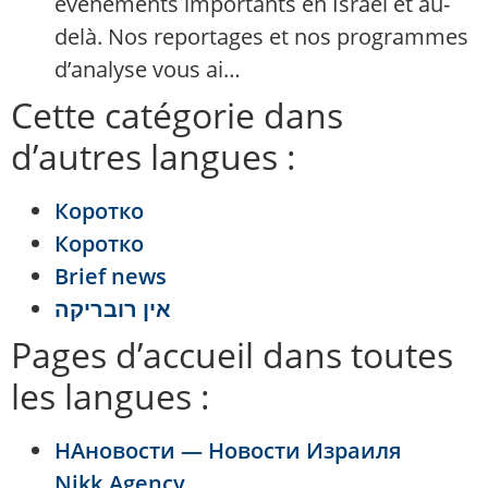
événements importants en Israël et au-
delà. Nos reportages et nos programmes
d’analyse vous ai…
Cette catégorie dans
d’autres langues :
Коротко
Коротко
Brief news
אין רובריקה
Pages d’accueil dans toutes
les langues :
НАновости — Новости Израиля
Nikk.Agency