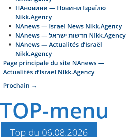
НАновини — Новини Ізраїлю
Nikk.Agency
NAnews — Israel News Nikk.Agency
NAnews — חדשות ישראל Nikk.Agency
NAnews — Actualités d’Israël
Nikk.Agency
Page principale du site NAnews —
Actualités d’Israël Nikk.Agency
Prochain
→
TOP-menu
Top du 06.08.2026