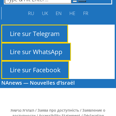
RU
UK
EN
HE
FR
Lire sur Telegram
Lire sur WhatsApp
Lire sur Facebook
NAnews — Nouvelles d’Israël
הצהרת נגישות / Заява про доступність / Заявление о
доступности / Accessibility Statement / Déclaration