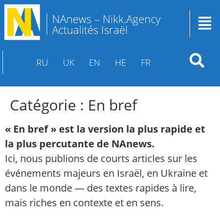
NAnews – Nikk.Agency
Actualités Israël
RU
UK
EN
HE
FR
Catégorie :
En bref
« En bref » est la version la plus rapide et
la plus percutante de NAnews.
Ici, nous publions de courts articles sur les
événements majeurs en Israël, en Ukraine et
dans le monde — des textes rapides à lire,
mais riches en contexte et en sens.