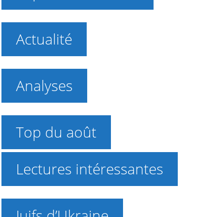
Actualité
Analyses
Top du août
Lectures intéressantes
Juifs d’Ukraine