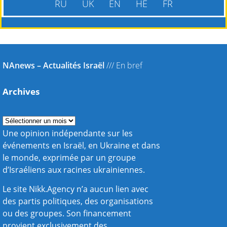
RU
UK
EN
HE
FR
NAnews – Actualités Israël
///
En bref
Archives
Une opinion indépendante sur les
événements en Israël, en Ukraine et dans
le monde, exprimée par un groupe
d’Israéliens aux racines ukrainiennes.
Le site Nikk.Agency n’a aucun lien avec
des partis politiques, des organisations
ou des groupes. Son financement
provient exclusivement des