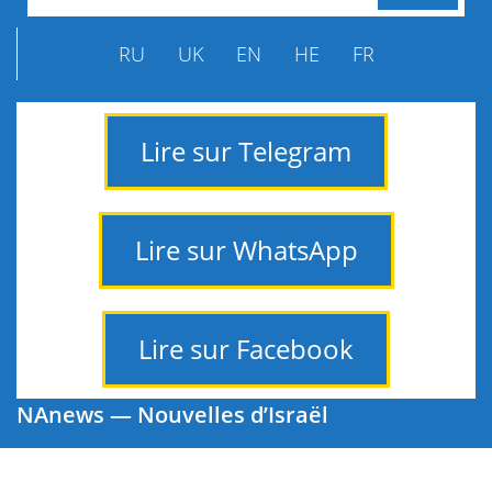
RU
UK
EN
HE
FR
Lire sur Telegram
Lire sur WhatsApp
Lire sur Facebook
NAnews — Nouvelles d’Israël