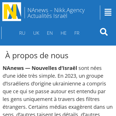
NAnews – Nikk.Agency
Actualités Israël
RU
UK
EN
HE
FR
À propos de nous
NAnews — Nouvelles d’Israël
sont nées
d’une idée très simple. En 2023, un groupe
d’Israéliens d’origine ukrainienne a compris
que ce qui se passe autour est entendu par
les gens uniquement à travers des filtres
étrangers. Certains médias exagèrent dans un
sens, d’autres taisent les détails, d’autres