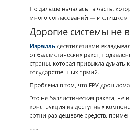
Но дальше началась та часть, кот
много согласований — и слишком 
Дорогие системы не в
Израиль
десятилетиями вкладывал
от баллистических ракет, подавле
страны, которая привыкла думать 
государственных армий.
Проблема в том, что FPV-дрон лом
Это не баллистическая ракета, не 
конструкция из доступных компонен
сотни раз дешевле средств, примен
.......