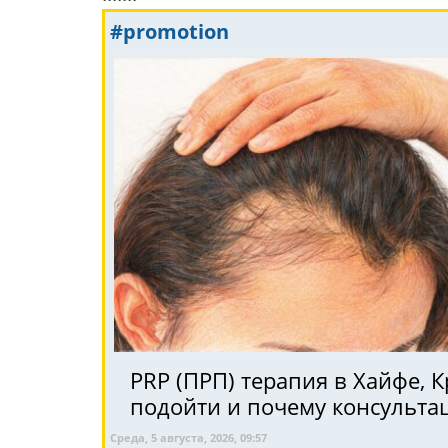
#promotion
PRP (ПРП) терапия в Хайфе, Крайот и Се
подойти и почему консульта
Среда, 5 августа, 2026, 09:57