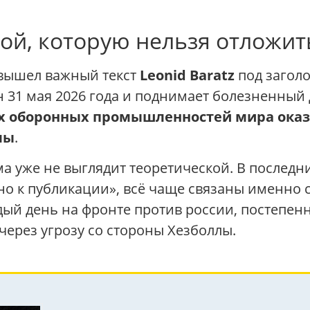
ой, которую нельзя отложит
 вышел важный текст
Leonid Baratz
под заголо
н 31 мая 2026 года и поднимает болезненный
ых оборонных промышленностей мира оказ
лы
.
ма уже не выглядит теоретической. В послед
 к публикации», всё чаще связаны именно с 
ый день на фронте против россии, постепен
через угрозу со стороны Хезболлы.