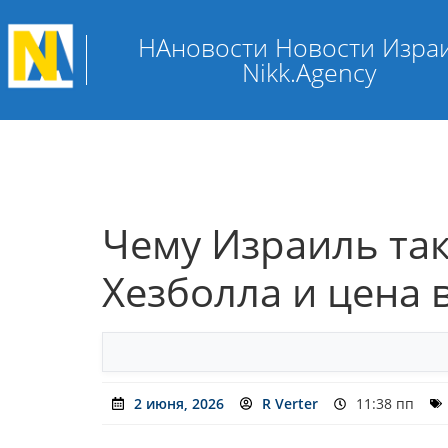
НАновости Новости Изра
Nikk.Agency
Чему Израиль так
Хезболла и цена
2 июня, 2026
R Verter
11:38 пп