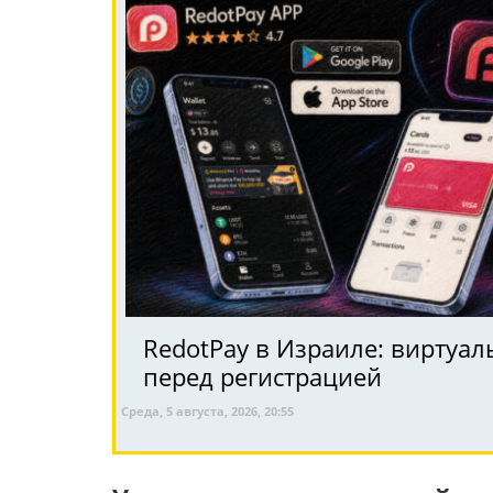
RedotPay в Израиле: виртуал
перед регистрацией
Среда, 5 августа, 2026, 20:55