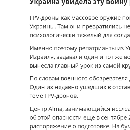
Украина увидела эту войну
FPV-дроны как массовое оружие п
Украины. Там они превратились не
психологически тяжелый для солда
Именно поэтому репатрианты из Ук
Израиля, задавали один и тот же в
вынесла главный урок из самой кр
По словам военного обозревателя 
Один из недавно ушедших в отстав
теме FPV-дронов.
Центр Alma, занимающийся исслед
об этой опасности еще в сентябре 
распоряжение о подготовке. На бум