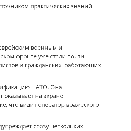
источником практических знаний
 еврейским военным и
нском фронте уже стали почти
алистов и гражданских, работающих
одификацию НАТО. Она
 показывает на экране
же, что видит оператор вражеского
дупреждает сразу нескольких