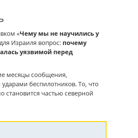
ь
вком «
Чему мы не научились у
 для Израиля вопрос:
почему
алась уязвимой перед
ние месяцы сообщения,
ударами беспилотников. То, что
но становится частью северной