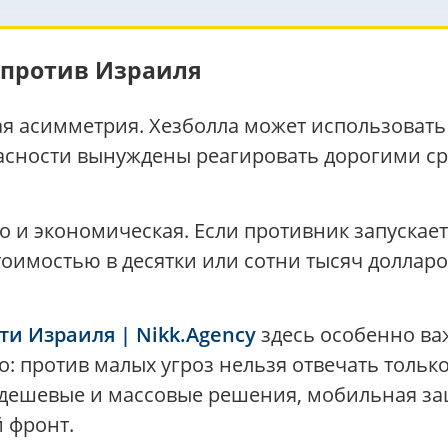
 против Израиля
ная асимметрия. Хезболла может использоват
асности вынуждены реагировать дорогими ср
о и экономическая. Если противник запускает
тоимостью в десятки или сотни тысяч доллар
ти Израиля | Nikk.Agency
здесь особенно ва
сно: против малых угроз нельзя отвечать тол
 дешевые и массовые решения, мобильная защ
 фронт.