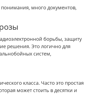
о понимания, много документов,
грозы
радиоэлектронной борьбы, защиту
ие решения. Это логично для
дальнобойных систем,
ического класса. Часто это простая
оторая может стоить в десятки и