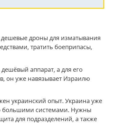
ь дешевые дроны для изматывания
едствами, тратить боеприпасы,
 дешёвый аппарат, а для его
ов, он уже навязывает Израилю
жен украинский опыт. Украина уже
ько большими системами. Нужны
ита для подразделений, а также