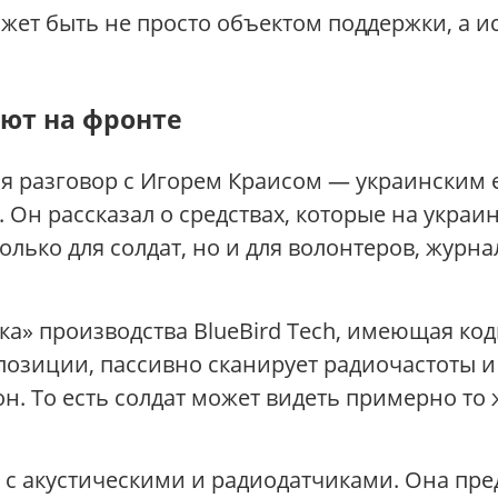
жет быть не просто объектом поддержки, а 
ют на фронте
я разговор с Игорем Краисом — украинским
 Он рассказал о средствах, которые на украи
лько для солдат, но и для волонтеров, журн
ка» производства BlueBird Tech, имеющая к
позиции, пассивно сканирует радиочастоты и
н. То есть солдат может видеть примерно то 
 с акустическими и радиодатчиками. Она пре