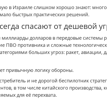
орую в Израиле слишком хорошо знают: мног
мало быстрых практических решений.
сегда спасают от дешевой у
 миллиарды долларов в передовые системы 
ние ПВО противника и сложные технологическ
категориями больших угроз: ракет, авиации, 
ает привычную логику обороны.
истребитель и не дорогой беспилотник стратег
тов, в том числе китайского производства, к
яемых для её перехвата.