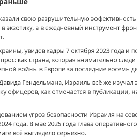
 раньше
оказали свою разрушительную эффективность
 в экзотику, а в ежедневный инструмент фро
т.
раины, увидев кадры 7 октября 2023 года и 
опрос: как страна, которая внимательно след
упной войны в Европе за последние восемь д
Давида Гендельмана, Израиль всё же изучал э
ку офицеров, как отмечается в публикации, н
ованием угроз безопасности Израиля на сев
2024 года. В мае 2025 года глава оперативног
аге всё выглядело серьезно.