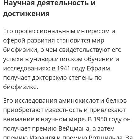
Научная деятельность и
достижения
Его профессиональным интересом и
сферой развития становится мир
биофизики, о чем свидетельствуют его
успехи в университетском обучении и
исследованиях: в 1941 году Ефраим
получает докторскую степень по
биофизике.
Его исследования аминокислот и белков
приобретают известность и привлекают
внимание в научном мире. В 1950 году он
получает премию Вейцмана, а затем
премию Израиля и премию Ротшильда. За