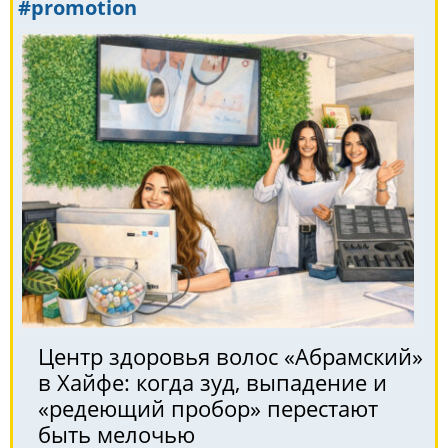
#promotion
Центр здоровья волос «Абрaмский»
в Хайфе: когда зуд, выпадение и
«редеющий пробор» перестают
быть мелочью