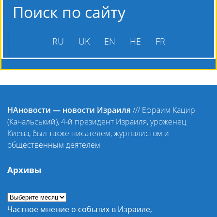
Поиск по сайту
RU
UK
EN
HE
FR
НАновости — новости Израиля
///
Ефраим Кацир
(Качальський), 4-й президент Израиля, уроженец
Киева, был также писателем, журналистом и
общественным деятелем
Архивы
Частное мнение о событих в Израиле,