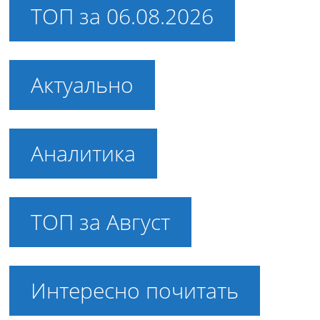
ТОП за 06.08.2026
Актуально
Аналитика
ТОП за Август
Интересно почитать