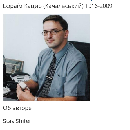
Ефраїм Кацир (Качальський) 1916-2009.
Об авторе
Stas Shifer