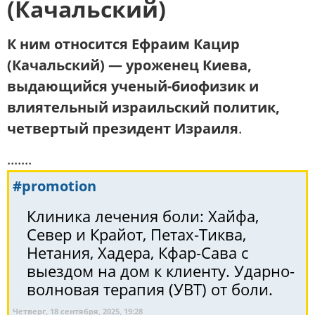
(Качальский)
К ним относится Ефраим Кацир
(Качальский) — уроженец Киева,
выдающийся ученый-биофизик и
влиятельный израильский политик,
четвертый президент Израиля
.
.......
#promotion
Клиника лечения боли: Хайфа,
Север и Крайот, Петах-Тиква,
Нетания, Хадера, Кфар-Сава с
выездом на дом к клиенту. Ударно-
волновая терапия (УВТ) от боли.
Четверг, 18 сентября, 2025, 19:28