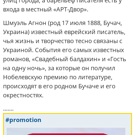
улиц города, а барельеф писателя есть у
входа в местный «АРТ-Двор».
Шмуэль Агнон (род 17 июля 1888, Бучач,
Украина) известный еврейский писатель,
чья жизнь и творчество тесно связаны с
Украиной. События его самых известных
романов, «Свадебный балдахин» и «Гость
на одну ночь», за которые он получил
Нобелевскую премию по литературе,
происходят в его родном Бучаче и его
окрестностях.
.......
#promotion