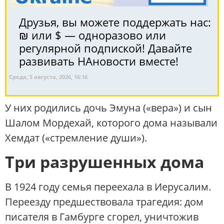
Друзья, вы можете поддержать нас:
₪ или $ — одноразово или
регулярной подпиской! Давайте
развивать НАновости вместе!
Среда, 5 августа, 2026, 16:16
У них родились дочь Эмуна («вера») и сын
Шалом Мордехай, которого дома называли
Хемдат («стремление души»).
Три разрушенных дома
В 1924 году семья переехала в Иерусалим.
Переезду предшествовала трагедия: дом
писателя в Гамбурге сгорел, уничтожив