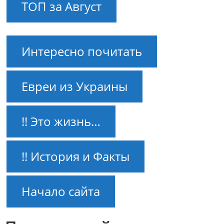
ТОП за Август
Интересно почитать
Евреи из Украины
!! Это жизнь…
!! История и Факты
Начало сайта