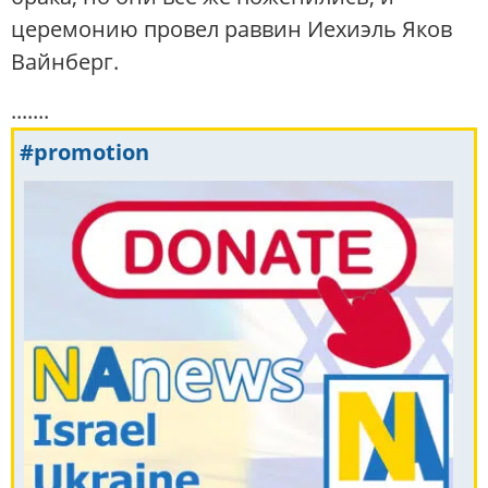
церемонию провел раввин Иехиэль Яков
Вайнберг.
.......
#promotion