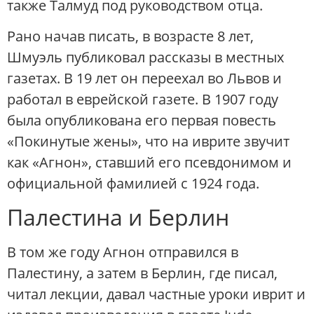
также Талмуд под руководством отца.
Рано начав писать, в возрасте 8 лет,
Шмуэль публиковал рассказы в местных
газетах. В 19 лет он переехал во Львов и
работал в еврейской газете. В 1907 году
была опубликована его первая повесть
«Покинутые жены», что на иврите звучит
как «Агнон», ставший его псевдонимом и
официальной фамилией с 1924 года.
Палестина и Берлин
В том же году Агнон отправился в
Палестину, а затем в Берлин, где писал,
читал лекции, давал частные уроки иврит и