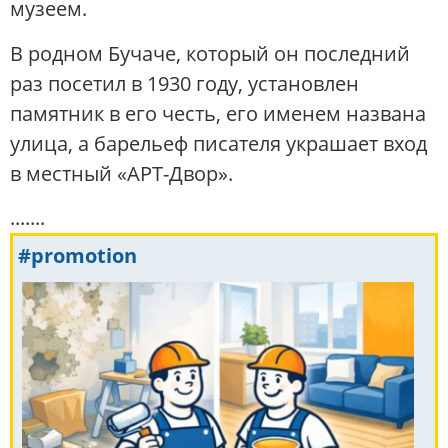
музеем.
В родном Бучаче, который он последний
раз посетил в 1930 году, установлен
памятник в его честь, его именем названа
улица, а барельеф писателя украшает вход
в местный «АРТ-Двор».
.......
#promotion