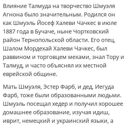
Влияние Талмуда на творчество Шмуэля
Агнона было значительным. Родился он
как Шмуэль Йосеф Халеви Чачкес в июле
1887 года в Бучаче, ныне Чортковский
район Тернопольской области. Его отец,
Шалом Мордехай Халеви Чачкес, был
раввином и торговцем мехами, знал Тору и
Талмуд, и часто объяснял их местной
еврейской общине.
Мать Шмуэля, Эстер Фарб, и дед, Иегуда
Фарб, тоже были образованными людьми.
Шмуэль посещал хедер и получил хорошее
домашнее образование, изучая идиш,
иврит, немецкий и украинский языки, а