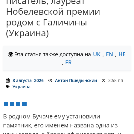
писатель, лауреат
Нобелевской премии
родом с Галичины
(Украина)
🌍 Эта статья также доступна на
UK
,
EN
,
HE
,
FR
8 августа, 2026
Антон Пшедынский
3:58 пп
Украина
В родном Бучаче ему установили
памятник, его именем названа одна из