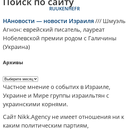
Поиск по сайту
RU
UK
EN
HE
FR
НАновости — новости Израиля
///
Шмуэль
Агнон: еврейский писатель, лауреат
Нобелевской премии родом с Галичины
(Украина)
Архивы
Частное мнение о событих в Израиле,
Украине и Мире группы израильтян с
украинскими корнями.
Сайт Nikk.Agency не имеет отношения ни к
каким политическим партиям,