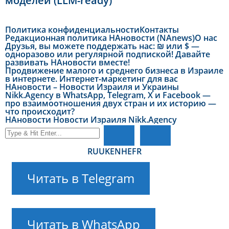
моделей (LLM-ready)
Политика конфиденциальности
Контакты
Редакционная политика НАновости (NAnews)
О нас
Друзья, вы можете поддержать нас: ₪ или $ —
одноразово или регулярной подпиской! Давайте
развивать НАновости вместе!
Продвижение малого и среднего бизнеса в Израиле
в интернете. Интернет-маркетинг для вас
НАновости – Новости Израиля и Украины
Nikk.Agency в WhatsApp, Telegram, X и Facebook —
про взаимоотношения двух стран и их историю —
что происходит?
НАновости Новости Израиля Nikk.Agency
RU
UK
EN
HE
FR
Читать в Telegram
Читать в WhatsApp