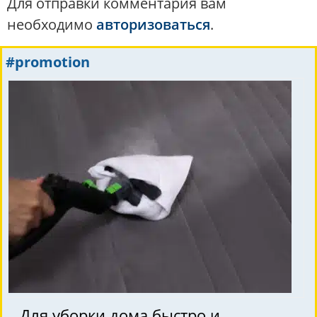
Для отправки комментария вам
необходимо
авторизоваться
.
#promotion
Для уборки дома быстро и