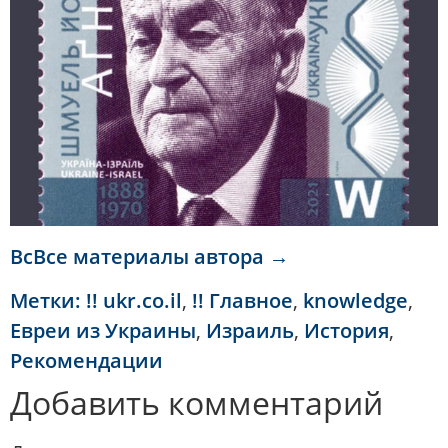
ВсВсе материалы автора →
Метки:
!! ukr.co.il
,
!! Главное
,
knowledge
,
Евреи из Украины
,
Израиль
,
История
,
Рекомендации
Добавить комментарий