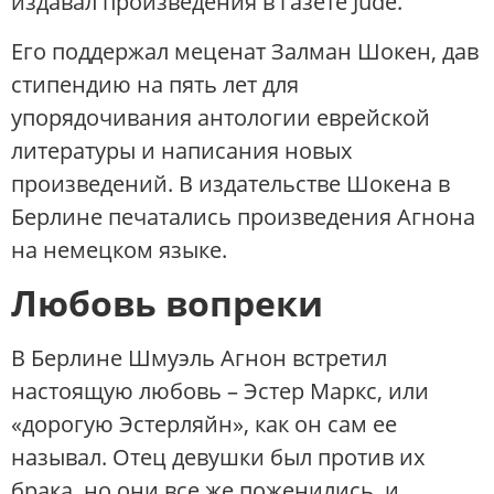
издавал произведения в газете Jude.
Его поддержал меценат Залман Шокен, дав
стипендию на пять лет для
упорядочивания антологии еврейской
литературы и написания новых
произведений. В издательстве Шокена в
Берлине печатались произведения Агнона
на немецком языке.
Любовь вопреки
В Берлине Шмуэль Агнон встретил
настоящую любовь – Эстер Маркс, или
«дорогую Эстерляйн», как он сам ее
называл. Отец девушки был против их
брака, но они все же поженились, и