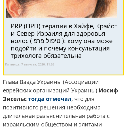
PRP (ПРП) терапия в Хайфе, Крайот
и Север Израиля для здоровья
волос ( טיפול פרפ ): кому она может
подойти и почему консультация
трихолога обязательна
Пятница, 7 августа, 2026, 11:26
Глава Ваада Украины (Ассоциации
еврейских организаций Украины)
Иосиф
Зисельс
тогда отмечал
, что для
позитивного решения необходима
длительная разъяснительная работа с
израильским обществом и элитами​ –