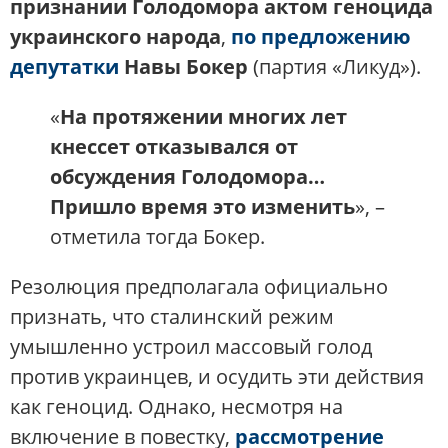
признании Голодомора актом геноцида
украинского народа
,
по предложению
депутатки
Навы Бокер
(партия «Ликуд»).
«
На протяжении многих лет
кнессет отказывался от
обсуждения Голодомора…
Пришло время это изменить
», –
отметила тогда Бокер​.
Резолюция предполагала официально
признать, что сталинский режим
умышленно устроил массовый голод
против украинцев, и осудить эти действия
как геноцид. Однако, несмотря на
включение в повестку,
рассмотрение