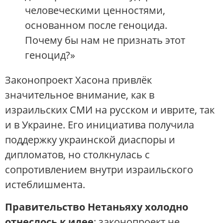
человеческими ценностями,
основанном после геноцида.
Почему бы нам не признать этот
геноцид?»
Законопроект Хасона привлёк
значительное внимание, как в
израильских СМИ на русском и иврите, так
и в Украине. Его инициатива получила
поддержку украинской диаспоры и
дипломатов, но столкнулась с
сопротивлением внутри израильского
истеблишмента.
Правительство Нетаньяху холодно
отнеслось к идее
: законопроект не