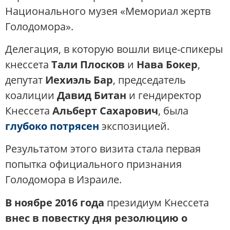
Национального музея «Мемориал жертв
Голодомора».
Делегация, в которую вошли вице-спикеры
кнессета
Тали Плосков
и
Нава Бокер
,
депутат
Иехиэль Бар
, председатель
коалиции
Давид Битан
и гендиректор
Кнессета
Альберт Сахарович
, была
глубоко потрясен
экспозицией.
Результатом этого визита стала первая
попытка официального признания
Голодомора в Израиле.
В ноябре 2016 года
президиум Кнессета
внес в повестку дня резолюцию о