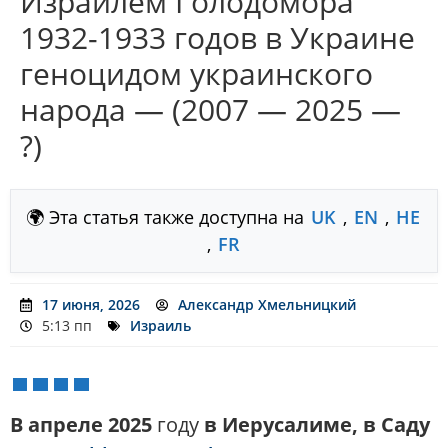
Израилем Голодомора
1932-1933 годов в Украине
геноцидом украинского
народа — (2007 — 2025 —
?)
🌍 Эта статья также доступна на
UK
,
EN
,
HE
,
FR
17 июня, 2026
Александр Хмельницкий
5:13 пп
Израиль
В апреле 2025
году
в Иерусалиме, в Саду