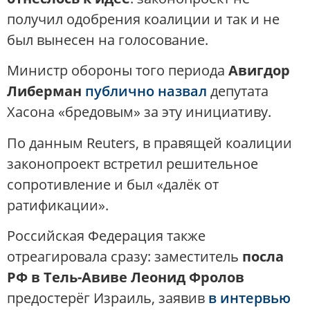
получил одобрения коалиции и так и не
был вынесен на голосование.
Министр обороны того периода
Авигдор
Либерман
публично назвал
депутата
Хасона «бредовым» за эту инициативу​.
По данным Reuters, в правящей коалиции
законопроект встретил решительное
сопротивление и был «далёк от
ратификации»​.
Российская Федерация также
отреагировала сразу: заместитель
посла
РФ в Тель-Авиве Леонид Фролов
предостерёг Израиль, заявив
в интервью