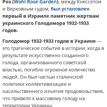
Роз (
Wohl Rose Garden
)
, между Кнессетом
и Верховным судом,
был установлен
первый в Израиле памятник жертвам
украинского Голодомора 1932-1933
годов.
Голодомор 1932-1933 годов в Украине
—
это трагическое событие в истории, когда в
результате искусственно созданного
голода, организованного советской
властью, погибло огромное количество
людей. Он был частью сталинской
политики коллективизации и
насильственного изъятия продовольствия,
что привело к массовому голоду на
территории Украины.