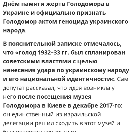
Днём памяти жертв Голодомора в
Украине и официально признать
Голодомор актом геноцида украинского
народа​
.
В пояснительной записке отмечалось,
что «голод 1932–33 гг. был спланирован
советскими властями с целью
нанесения удара по украинскому народу
и его национальной идентичности
«. Сам
депутат рассказал, что идея возникла у
него
после посещения музея
Голодомора в Киеве в декабре 2017-го
:
он единственный из израильской
делегации решил сходить в этот музей и
был потрясён увиденным​.