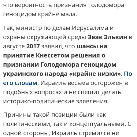
что вероятность признания Голодомора
геноцидом крайне мала.
Так, министр по делам Иерусалима и
охраны окружающей среды
Зеэв Элькин
в
августе
2017
заявил, что
шансы на
принятие Кнессетом решения о
признании Голодомора геноцидом
украинского народа «крайне низки»
​.
По
его словам
, Израиль весьма осторожен в
подобных вопросах и не спешит делать
историко-политические заявления.
Причины такой позиции были как
политическими, так и концептуальными. С
одной стороны, Израиль стремился не