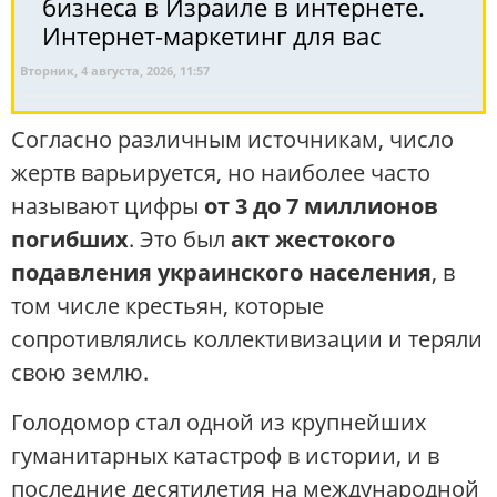
бизнеса в Израиле в интернете.
Интернет-маркетинг для вас
Вторник, 4 августа, 2026, 11:57
Согласно различным источникам, число
жертв варьируется, но наиболее часто
называют цифры
от 3 до 7 миллионов
погибших
. Это был
акт жестокого
подавления украинского населения
, в
том числе крестьян, которые
сопротивлялись коллективизации и теряли
свою землю.
Голодомор стал одной из крупнейших
гуманитарных катастроф в истории, и в
последние десятилетия на международной