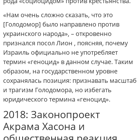
рода «социоцидом» против крестьянства.
«Нам очень сложно сказать, что это
[Голодомор] было направлено против
украинского народа», – откровенно
признался посол Лион​ , поясняя, почему
Израиль официально не употребляет
термин «геноцид» в данном случае. Таким
образом, на государственном уровне
сохранялась позиция: признавать масштаб
и трагизм Голодомора, но избегать
юридического термина «геноцид».
2018: Законопроект
Акрама Хасона и
общественная реакция