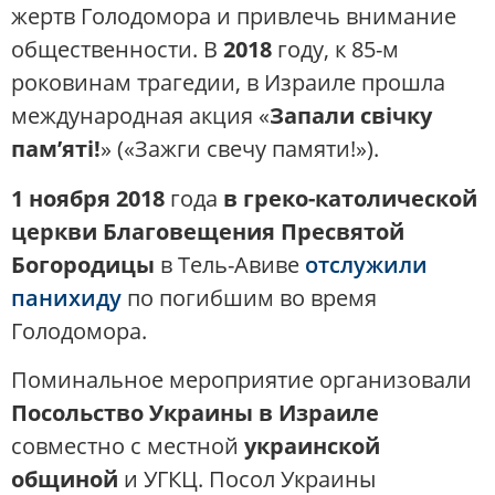
жертв Голодомора и привлечь внимание
общественности. В
2018
году, к 85-м
роковинам трагедии, в Израиле прошла
международная акция «
Запали свічку
пам’яті!
» («Зажги свечу памяти!»).
1 ноября 2018
года
в греко-католической
церкви Благовещения Пресвятой
Богородицы
в Тель-Авиве
отслужили
панихиду
по погибшим во время
Голодомора​.
Поминальное мероприятие организовали
Посольство Украины в Израиле
совместно с местной
украинской
общиной
и УГКЦ. Посол Украины