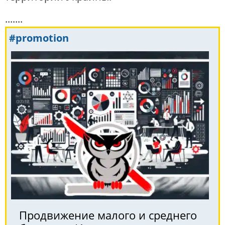
.......
#promotion
Продвижение малого и среднего