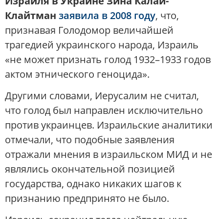
Израиля в Украине Зина Калай-
Клайтман
заявила в 2008 году
, что,
признавая Голодомор величайшей
трагедией украинского народа, Израиль
«не может признать голод 1932–1933 годов
актом этнического геноцида»​.
Другими словами, Иерусалим не считал,
что голод был направлен исключительно
против украинцев. Израильские аналитики
отмечали, что подобные заявления
отражали мнения в израильском МИД и не
являлись окончательной позицией
государства​, однако никаких шагов к
признанию предпринято не было.