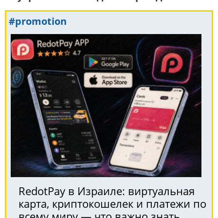
#promotion
RedotPay в Израиле: виртуальная
карта, криптокошелек и платежи по
всему миру — что важно знать