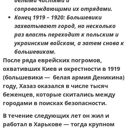
белыми частями и
сопровождающими их отрядами
.
Конец 1919 – 1920:
Большевики
захватывают город, но несколько
раз власть переходит к польским и
украинским войскам, а затем снова к
большевикам.
После ряда еврейских погромов,
охвативших Киев и окрестности в 1919
(большевики — белая армия Деникина)
году, Хазаз оказался в числе тысяч
беженцев, которые скитались между
городами в поисках безопасности.
В течение следующих лет он жил и
работал в
Харькове
— тогда крупном