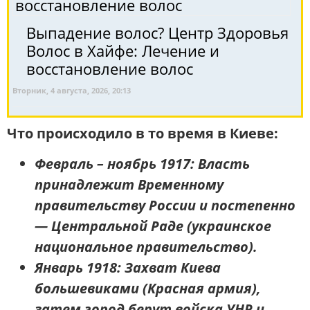
Выпадение волос? Центр Здоровья
Волос в Хайфе: Лечение и
восстановление волос
Вторник, 4 августа, 2026, 20:13
Что происходило в то время в Киеве:
Февраль – ноябрь 1917:
Власть
принадлежит Временному
правительству России и постепенно
— Центральной Раде (украинское
национальное правительство).
Январь 1918:
Захват Киева
большевиками (Красная армия),
затем город берут войска УНР и