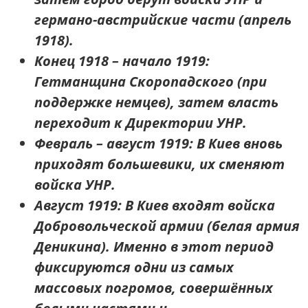
германо-австрийские части (апрель
1918).
Конец 1918 – начало 1919:
Гетманщина Скоропадского (при
поддержке немцев), затем власть
переходит к Директории УНР.
Февраль – август 1919:
В Киев вновь
приходят большевики, их сменяют
войска УНР.
Август 1919:
В Киев входят войска
Добровольческой армии (белая армия
Деникина). Именно
в этот период
фиксируются одни из самых
массовых погромов, совершённых