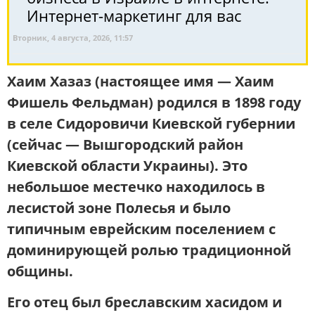
Интернет-маркетинг для вас
Вторник, 4 августа, 2026, 11:57
Хаим Хазаз (настоящее имя — Хаим
Фишель Фельдман)
родился в 1898 году
в селе Сидоровичи Киевской губернии
(сейчас — Вышгородский район
Киевской области Украины). Это
небольшое местечко находилось в
лесистой зоне Полесья и было
типичным еврейским поселением с
доминирующей ролью традиционной
общины.
Его отец был бреславским хасидом и