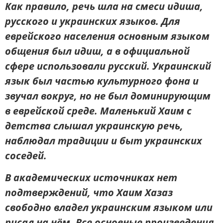
Как правило, речь шла на смеси идиша,
русского и украинских языков. Для
еврейского населения основным языком
общения был идиш, а в официальной
сфере использовали русский. Украинский
язык был частью культурного фона и
звучал вокруг, но не был доминирующим
в еврейской среде. Маленький Хаим с
детства слышал украинскую речь,
наблюдал традиции и быт украинских
соседей.
В академических источниках нет
подтверждений, что Хаим Хазаз
свободно владел украинским языком или
писал на нём. Все основные произведения