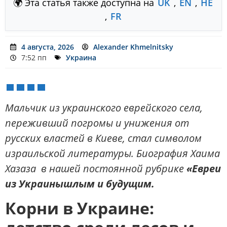
🌍 Эта статья также доступна на
UK
,
EN
,
HE
,
FR
4 августа, 2026
Alexander Khmelnitsky
7:52 пп
Украина
Мальчик из украинского еврейского села,
переживший погромы и унижения от
русских властей в Киеве, стал символом
израильской литературы. Биография Хаима
Хазаза в нашей постоянной рубрике
«
Евреи
из Украины
шлым и будущим.
Корни в Украине: