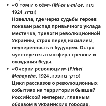
«О том и о сём»
(
Mi-ze u-mi-ze
, מזה
ומזה, 1924)
Новелла, где через судьбы героев
показан распад привычного уклада
местечка, тревоги революционной
Украины, страх перед насилием,
неуверенность в будущем. Остро
чувствуется атмосфера тревоги и
ожидания беды.
«Очерки революции»
(
Pirkei
Mahapeha
, פרקי מהפכה, 1924)
Цикл рассказов о революционных
событиях на территории бывшей
Российской империи, главным
образом в украинских городах,