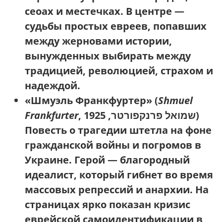
сеоах и местечках. В центре —
судьбы простых евреев, попавших
между жерновами истории,
вынужденных выбирать между
традицией, революцией, страхом и
надеждой.
«Шмуэль Франкфуртер»
(
Shmuel
Frankfurter
, שמואל פרנקפורטר, 1925)
Повесть о трагедии штетла на фоне
гражданской войны и погромов в
Украине. Герой — благородный
идеалист, который гибнет во время
массовых репрессий и анархии. На
страницах ярко показан кризис
еврейской самоидентификации в