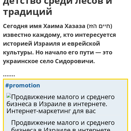
детство среди лесов и
традиций
Сегодня имя
Хаима Хазаза
(חיים הזז)
известно каждому, кто интересуется
историей Израиля и еврейской
культуры. Но начало его пути — это
украинское село
Сидоровичи
.
.......
#promotion
Продвижение малого и среднего
бизнеса в Израиле в интернете.