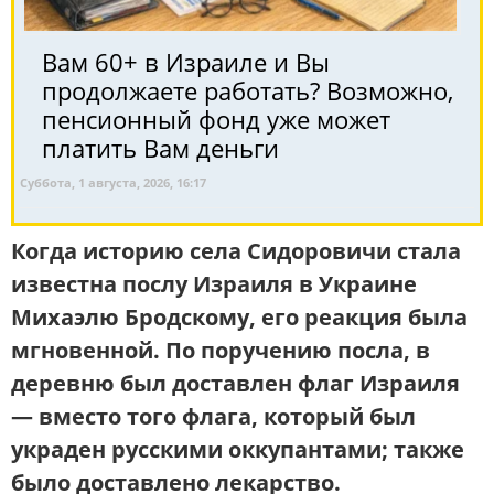
Вам 60+ в Израиле и Вы
продолжаете работать? Возможно,
пенсионный фонд уже может
платить Вам деньги
Суббота, 1 августа, 2026, 16:17
Когда историю села Сидоровичи стала
известна
послу Израиля в Украине
Михаэлю Бродскому
, его реакция была
мгновенной.
По поручению посла, в
деревню был доставлен флаг Израиля
— вместо того флага, который был
украден русскими оккупантами
; также
было доставлено лекарство.