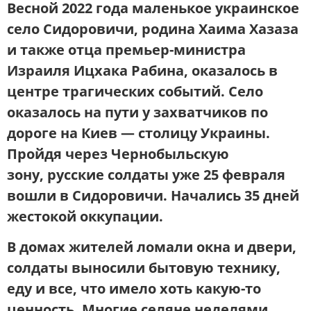
Весной 2022
года маленькое украинское
село
Сидоровичи,
родина Хаима Хазаза
и также отца премьер-министра
Израиля Ицхака Рабина, оказалось в
центре трагических событий. Село
оказалось на пути у захватчиков по
дороге на Киев — столицу Украины.
Пройдя через Чернобыльскую
зону,
русские солдаты уже 25 февраля
вошли в Сидоровичи. Начались 35 дней
жестокой оккупации
.
В домах жителей ломали окна и двери,
солдаты выносили бытовую технику,
еду и все, что имело хоть какую-то
ценность. Многие селяне неделями