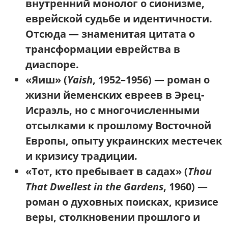
внутренний монолог о сионизме,
еврейской судьбе и идентичности.
Отсюда — знаменитая цитата о
трансформации еврейства в
диаспоре.
«Яиш»
(
Yaish
, 1952–1956) — роман о
жизни йеменских евреев в Эрец-
Исраэль, но с многочисленными
отсылками к прошлому Восточной
Европы, опыту украинских местечек
и кризису традиции.
«Тот, кто пребывает в садах»
(
Thou
That Dwellest in the Gardens
, 1960) —
роман о духовных поисках, кризисе
веры, столкновении прошлого и