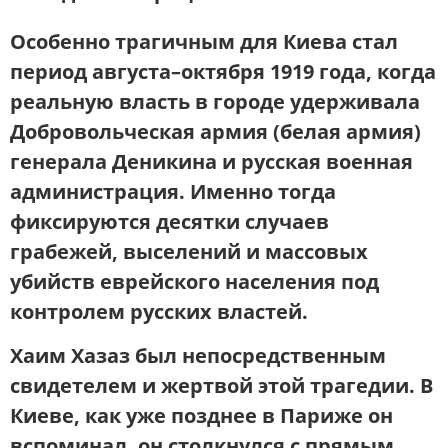
Особенно трагичным для Киева стал
период августа–октября 1919 года
, когда
реальную власть в городе удерживала
Добровольческая армия (белая армия)
генерала Деникина
и русская военная
администрация. Именно тогда
фиксируются десятки случаев
грабежей, выселений и массовых
убийств еврейского населения под
контролем русских властей.
Хаим Хазаз
был непосредственным
свидетелем и жертвой этой трагедии. В
Киеве, как уже позднее в Париже он
вспоминал,
он столкнулся с прямым