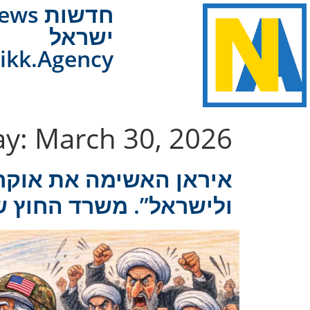
NAnews
ישראל
ikk.Agency
ay:
March 30, 2026
איראן האשימה את אוקרא
ולישראל”. משרד החוץ ש