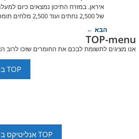
של 2,500 נחתים ועוד 2,500 מלחים תומכת במספר הכוחות האמריקאים באזור ברמה שעולה […]
הבא
←
TOP-menu
אנו מציגים לתשומת לבכם את החומרים שזכו לרוב הצ
TOP ב-07.08.2026
TOP אנליטיקס ב-07.08.2026