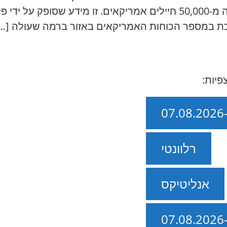
איראן. במזרח התיכון נמצאים כיום למעלה מ-50,000 חיילים אמריקאים.
פיות:
רלוונטי
אנליטיקס