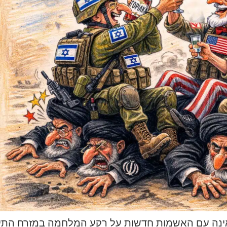
20 תקפה את אוקראינה עם האשמות חדשות על רקע המלחמה במזרח