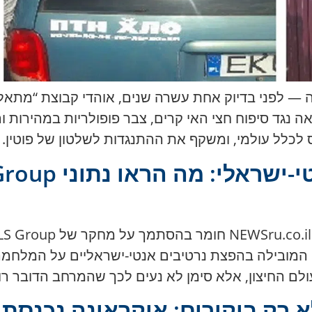
יה — לפני בדיוק אחת עשרה שנים, אוהדי קבוצת “מתא
אה נגד סיפוח חצי האי קרים, צבר פופולריות במהירות
 לכלל עולמי, ומשקף את ההתנגדות לשלטון של פוטין. 
המובילה בהפצת נרטיבים אנטי-ישראליים על המלחמה 
ם החיצון, אלא סימן לא נעים לכך שהמרחב הדובר רו
 רק ביקורים: אוקראינה נכנסת 