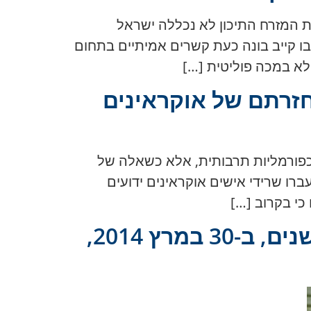
יעתו האחרונה למדינות המזרח התיכון לא נכללה ישראל
בו קייב בונה כעת קשרים אמיתיים בתחום
ולא במכה פוליטית […]
חזרתם של אוקראינים
 לא כפורמליות תרבותית, אלא כשאלה של
ברו שרידי אישים אוקראינים ידועים
“פוטין – חוילו – לא -לא -לא -לא -לא -לא -לא!” – לפני 11 שנים, ב-30 במרץ 2014,