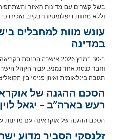
בשל קשרים עם מדינות האזור והשתתפות 
וללא מחוות דיפלומטיות: בקייב הזכירו כי דווקא איראן יחד עם רוסיה מ
עונש מוות למחבלים בי
במדינה
וחבר כנסת אחד נמנע. עבור הקהל הישראל
תגובה בינלאומית ואיזון פנימי בין הקוא
הסכם ההגנה של אוקראינ
רעש בארה”ב – יגאל לוין
הסכם ההגנה של אוקראינה עם מדינות ערב – זהו קנה מיד
זלנסקי הסביר מדוע ישר