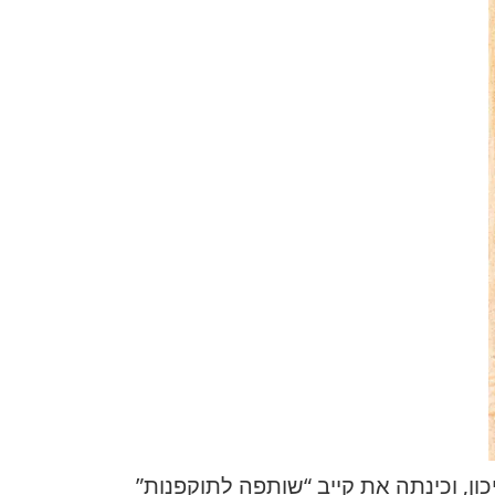
 התיכון, וכינתה את קייב “שותפה לתוקפנות”