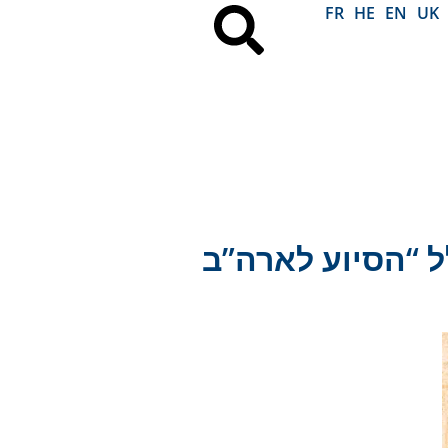
FR
HE
EN
UK
 “הסיוע לארה”ב