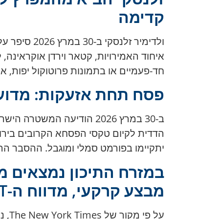
קדימה
ולדימיר זל
איחוד האמירויות, קטאר וירדן אוקראינה,
חד-פעמיים או בתמונות פרוטוקול יפות, 
פסח תחת אזעקות: מדוע
ב-30 במרץ 2026 הודיעה ה
הדדית לקיום טקסי הפסחא הקרובים בירוש
יתקיימו בפורמט סמלי ומוגבל. ההסבר ה
מבצע קרקעי, מדווח ה-NYT
על 