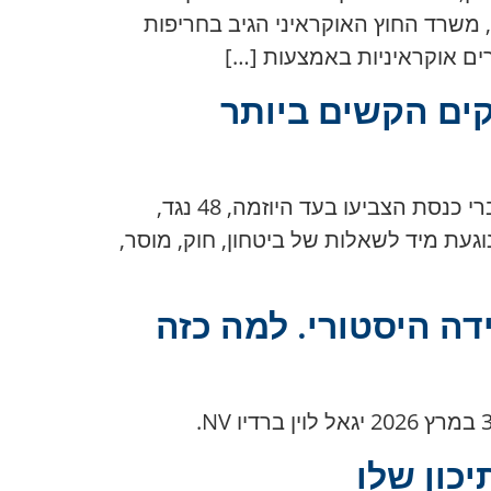
משרד החוץ האוקראיני הגיב בחריפות
ים הקשים ביותר
ב-30 במרץ 2026 אישרה הכנסת בקריאה שנייה ושלישית את החוק לעונש מוות למחבלים. 62 חברי כנסת הצביעו בעד היוזמה, 48 נגד,
געת מיד לשאלות של ביטחון, חוק, מוסר,
דה היסטורי. למה כזה
כון שלו