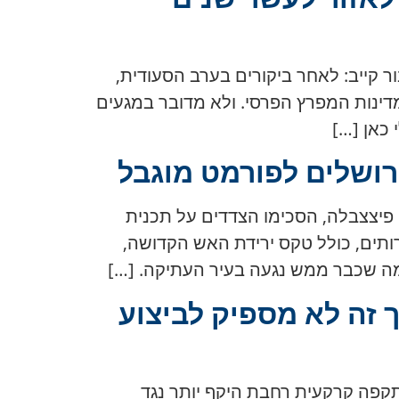
פשריות עבור קייב: לאחר ביקורים בערב הסעודית,
מדינות המפרץ הפרסי. ולא מדובר במגעים
 כאן […]
ושלים לפורמט מוגבל
יסטה פיצצבלה, הסכימו הצדדים על תכנית
ותים, כולל טקס ירידת האש הקדושה,
מה שכבר ממש נגעה בעיר העתיקה. […]
לים אמריקאים, אך זה לא מספיק לביצוע
אפשרות של מתקפה קרקעית רחבת היקף יותר נגד