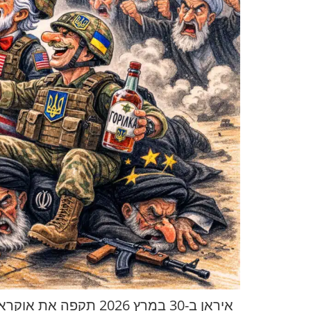
איראן ב-30 במרץ 26