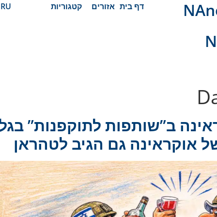
 חדשות
דף בית
אזורים
קטגוריות
RU
N
D
ינה ב”שותפות לתוקפנות” בגלל
ל אוקראינה גם הגיב לטהראן