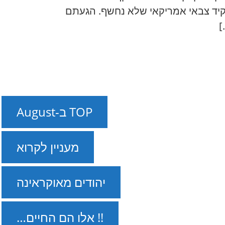
 זו מידע שסופק על ידי פקיד צבאי אמריקאי שלא נחשף. הגעתם
TOP ב-August
מעניין לקרוא
יהודים מאוקראינה
!! אלו הם החיים…