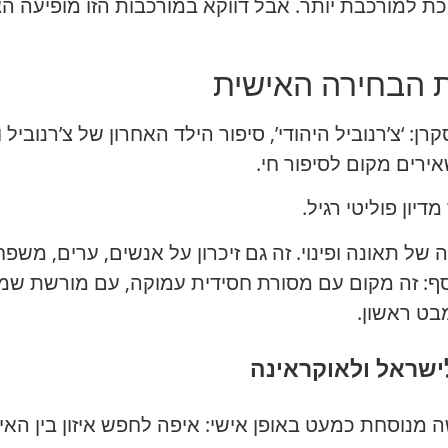
כת למורכבת יותר. אבל דווקא במורכבות הזו מופיעה הצ
אלת הבחירה האישית
ן: ‘צ’רנוביל היהודי’, סיפור הילד האחרון של צ’רנובי
רים מקום לסיפור חי.
יון פוליטי רגיל.
ה של תאונה ופינוי. זה גם זיכרון על אנשים, ערים, משפח
וסף: זה מקום עם מסורת חסידית עמוקה, עם מורשת שמ
בט ראשון.
ישראל ולאוקראינה
מנוסחת כמעט באופן אישי: איפה לחפש איזון בין האי