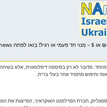
 – מנוי חד פעמי או רגיל! בואו לפתח NAnews ביחד!
יוחד. מדובר לא רק בסיסמה דיפלומטית, אלא בשיחה 
מי וחיפוש מתמיד אחר בעלי ברית.
רת הפרלמנט האוקראיני, המייצגת את המחוז ה-96. במרכז השיחה – 