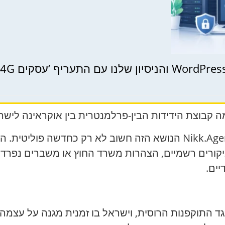
 קבוצת הידידות הבין-פרלמנטרית בין אוקראינה לישר
| Nikk.Agency הנושא הזה חשוב לא רק כחדשה פוליט
קורים רשמיים, הצהרות משרד החוץ או משברים נפרד
יים.
ד התוקפנות הרוסית, וישראל בו זמנית מגנה על עצמה 