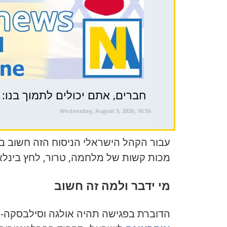
חברים, אתם יכולים לתמוך בנו: ₪ או $
Wednesday, August 5, 2026, 16:16
עבור הקהל הישראלי הניסוח הזה חשוב במ
מכות קשות של מלחמה, טרור, לחץ בינלאו
מי ידבר ולמה זה חשוב
הדוברת בפגישה תהיה אולגה וסילבסקה-סמגליוק, חב