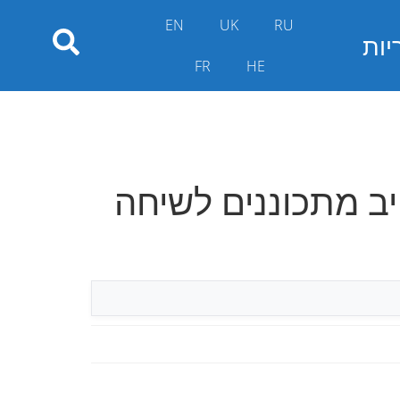
EN
UK
RU
יות
FR
HE
יב מתכוננים לשיחה