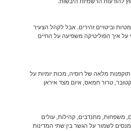
ץ להודעות הרשמיות היבשות.
טיות וביטויים זהירים. אבל לקהל הצעיר
על איך הפוליטיקה משפיעה על החיים
תוקפנות מלאה של רוסיה, מכות יומיות על
שפחות הרוסות ומאבק על הישרדות המדינה. עבור ישראל – המלחמה אחרי 7 באוקטובר, טרור חמאס, איום מצד איראן
ם, משפחות, מתנדבים, קהילות, עולים
שמנסים לשמור על הגשר בין שתי המדינות