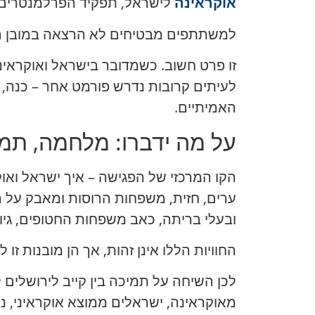
אוקראינה
לישראל, תפקיד הפרלמנטרים, 
למשתתפים מבטיחים לא הרצאה במובן הק
זו פרט חשוב. כשמדובר בישראל ואוקראינה
לעיתים קרובות נדרש פורמט אחר – כנה,
האמיתיים.
על מה ידברו: מלחמה, תמיכ
הקו המרכזי של הפגישה – איך ישראל ואו
ובעלי בריתה, כאב משפחות החטופים, גי
החוויות הללו אינן זהות, אך הן מובנות זו ל
לכן השיחה על תמיכה בין קייב לירושלים 
מאוקראינה, ישראלים ממוצא אוקראיני, נו