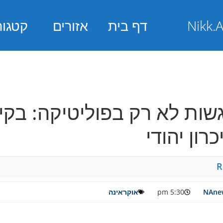
דף בית
אזורים
קטגור
שות לא רק בפוליטיקה: בקי
רון יהודי
R
NAnew
5:30 pm
אוקראינה