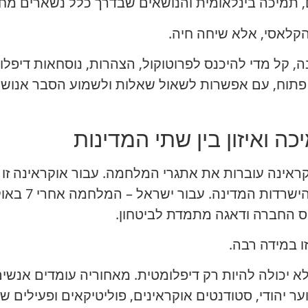
תמיכה בינלאומית והנושאים שבדרך כלל נשארים מחו
לאסי, אלא שיחה חיה.
, קל מדי להיכנס לפרוטוקול, הצהרות, נוסחאות דיפלומ
 פתוח, עם אפשרות לשאול שאלות ולשמוע הסבר אנושי 
ה ואיזון בין שתי המדינות
קראינה עוברות את אתגרי המלחמה. עבור אוקראינה זו 
ערים, חזית, מ
וס החברה ודאגה מתמדת לביטחון.
זו במידה רבה.
לא יכולה להיות רק דיפלומטית. מאחוריה עומדים אנשי
ער יהודי, סטודנטים אוקראינים, פוליטיקאים ופעילים 