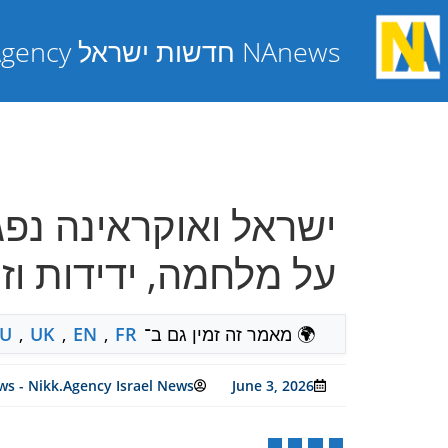
NAnews חדשות ישראל Nikk.Agency
ישראל ואוקראינה נפג
על מלחמה, ידידות וזיכ
🌍 מאמר זה זמין גם ב־
FR
,
EN
,
UK
,
U
s - Nikk.Agency Israel News
June 3, 2026