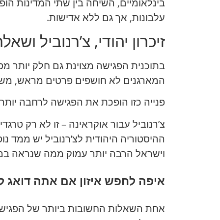
בינלאומיים, השיחה בין שתי המדינות הופ
עלבונות, אך גם ללא אדישות.
זיכרון יהודי, צ’רנוביל וש
בתוכנית הפגישה מצוינת גם חלק יותר מסקר
המארגנים לא חושפים פרטים מראש, משאי
פנייה כזו הופכת את הפגישה לרחבה יותר מד
צ’רנוביל עבור אוקראינה – זו לא רק טרגדי
ההיסטוריה היהודית לצ’רנוביל יש ממד נ
וישראל הרבה יותר עמוק ממה שנראה במ
איפה לחפש איזון אם אתה דואג ל
אחת השאלות החשובות ביותר של הפגישה 