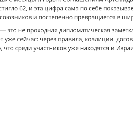
тигло 62, и эта цифра сама по себе показывае
а союзников и постепенно превращается в ш
— это не проходная дипломатическая заметка
ет уже сейчас: через правила, коалиции, дог
, что среди участников уже находятся и Израи