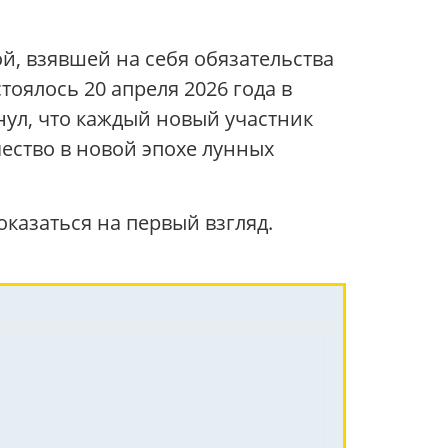
й, взявшей на себя обязательства
оялось 20 апреля 2026 года в
нул, что каждый новый участник
ство в новой эпохе лунных
казаться на первый взгляд.