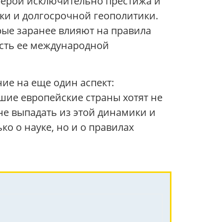
сферой исключительно престижа и
уки и долгосрочной геополитики.
орые заранее влияют на правила
асть ее международной
ние на еще один аспект:
ие европейские страны хотят не
 не выпадать из этой динамики и
ко о науке, но и о правилах