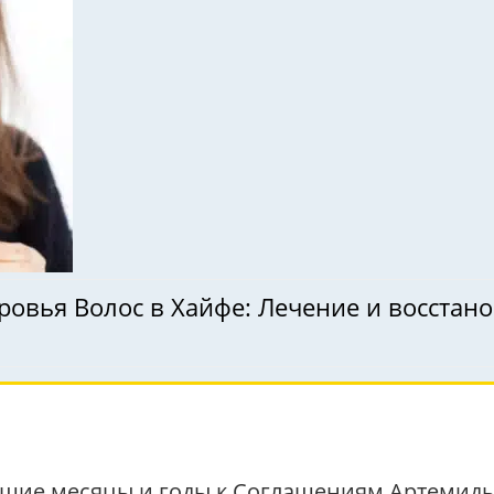
ровья Волос в Хайфе: Лечение и восстан
йшие месяцы и годы к Соглашениям Артемиды 