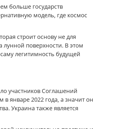
Чем больше государств
ернативную модель, где космос
торая строит основу не для
а лунной поверхности. В этом
 саму легитимность будущей
исло участников Соглашений
в январе 2022 года, а значит он
ва. Украина также является