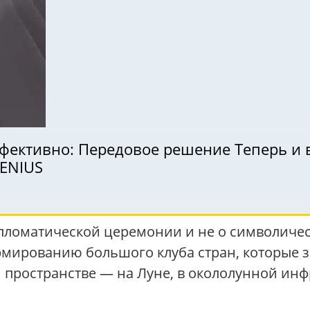
ффективно: Передовое решение Теперь и 
GENIUS
ипломатической церемонии и не о символичес
рмированию большого клуба стран, которые 
пространстве — на Луне, в окололунной инфра