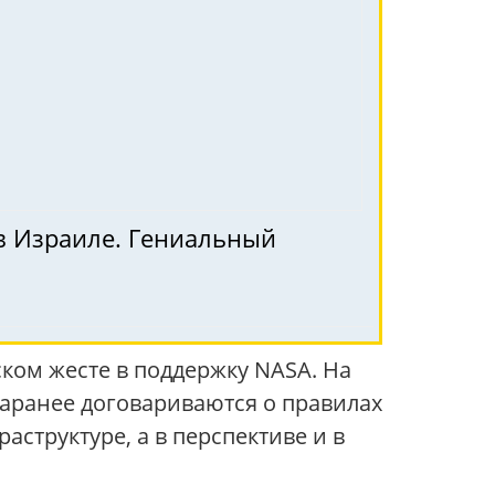
в Израиле. Гениальный
ком жесте в поддержку NASA. На
заранее договариваются о правилах
структуре, а в перспективе и в