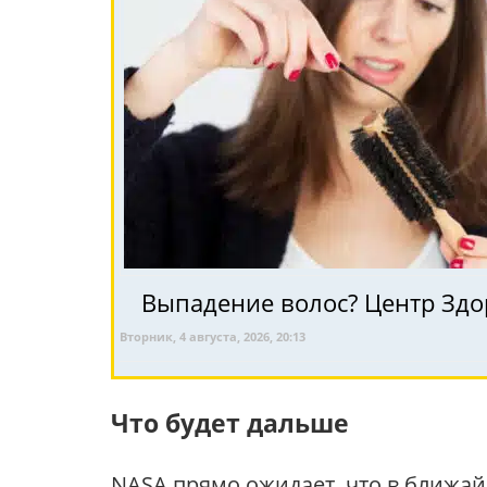
Выпадение волос? Центр Здо
Вторник, 4 августа, 2026, 20:13
Что будет дальше
NASA прямо ожидает, что в ближа