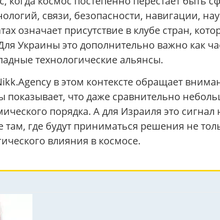
, когда космос постепенно перестает быть 
нологий, связи, безопасности, навигации, на
тах означает присутствие в клубе стран, кот
Для Украины это дополнительно важно как ч
падные технологические альянсы.
Nikk.Agency в этом контексте обращает внима
показывает, что даже сравнительно небольш
ического порядка. А для Израиля это сигнал
 там, где будут приниматься решения не толь
гического влияния в космосе.