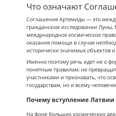
Что означают Согла
Соглашения Артемиды — это между
гражданском исследовании Луны, 
международное космическое право
оказания помощи в случае необхо
исторически значимых объектов и 
Именно поэтому речь идет не о фо
понятным правилам: не превращать
участниками и признавать, что ос
государствам, но и всему человече
Почему вступление Латвии
На фоне больших космических держ