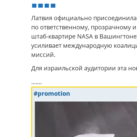
Латвия официально присоединилась
по ответственному, прозрачному и
штаб-квартире NASA в Вашингтоне,
усиливает международную коалици
миссий.
Для израильской аудитории эта но
.......
#promotion