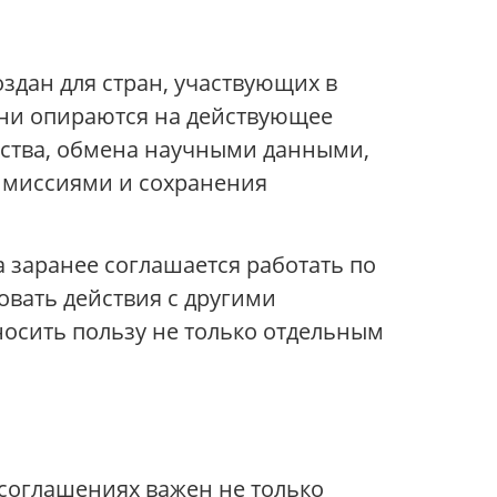
дан для стран, участвующих в
Они опираются на действующее
ества, обмена научными данными,
 миссиями и сохранения
а заранее соглашается работать по
овать действия с другими
носить пользу не только отдельным
 соглашениях важен не только