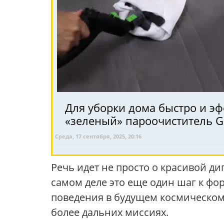
Для уборки дома быстро и э
«зеленый» пароочиститель 
Среда, 17 сентября, 2025, 20:16
Речь идет не просто о красивой д
самом деле это еще один шаг к фо
поведения в будущем космическом 
более дальних миссиях.