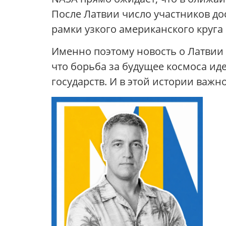
После Латвии число участников дос
рамки узкого американского круг
Именно поэтому новость о Латвии 
что борьба за будущее космоса ид
государств. И в этой истории важно