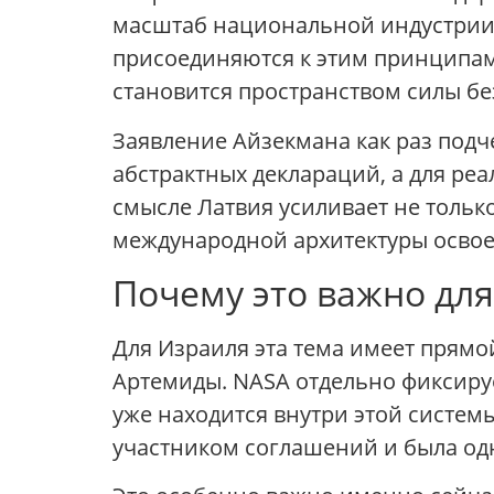
масштаб национальной индустрии,
присоединяются к этим принципам,
становится пространством силы б
Заявление Айзекмана как раз подче
абстрактных деклараций, а для ре
смысле Латвия усиливает не толь
международной архитектуры освое
Почему это важно дл
Для Израиля эта тема имеет прямо
Артемиды. NASA отдельно фиксируе
уже находится внутри этой систем
участником соглашений и была од