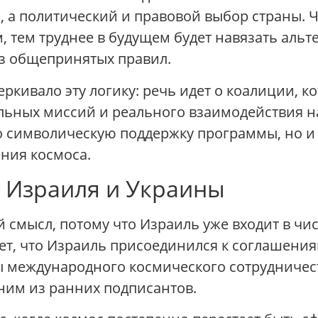
 а политический и правовой выбор страны. 
 тем труднее в будущем будет навязать альт
ез общепринятых правил.
ркивало эту логику: речь идет о коалиции, ко
альных миссий и реального взаимодействия н
ко символическую поддержку программы, но и
ния космоса.
я Израиля и Украины
й смысл, потому что Израиль уже входит в ч
т, что Израиль присоединился к соглашениям 
ы международного космического сотрудничест
ним из ранних подписантов.