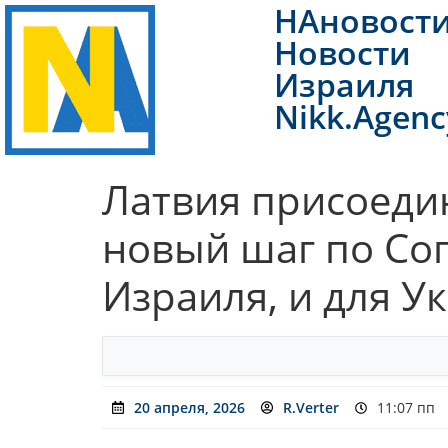
НАновост
Новости
Израиля
Nikk.Agenc
Латвия присоеди
новый шаг по Со
Израиля, и для У
20 апреля, 2026
R.Verter
11:07 пп