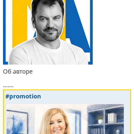
Об авторе
.......
#promotion