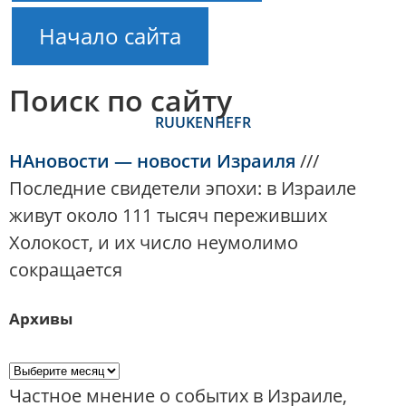
Начало сайта
Поиск по сайту
RU
UK
EN
HE
FR
НАновости — новости Израиля
///
Последние свидетели эпохи: в Израиле
живут около 111 тысяч переживших
Холокост, и их число неумолимо
сокращается
Архивы
Частное мнение о событих в Израиле,