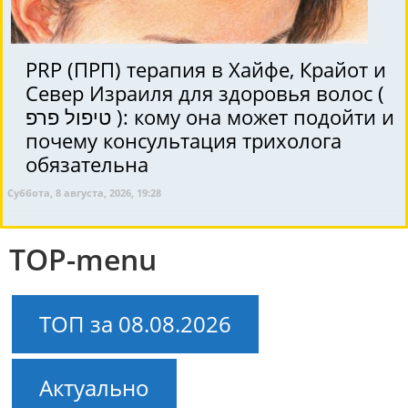
PRP (ПРП) терапия в Хайфе, Крайот и
Север Израиля для здоровья волос (
טיפול פרפ ): кому она может подойти и
почему консультация трихолога
обязательна
Суббота, 8 августа, 2026, 19:28
TOP-menu
ТОП за 08.08.2026
Актуально