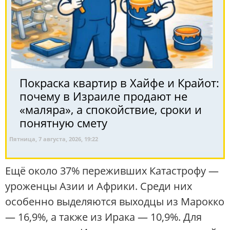
Покраска квартир в Хайфе и Крайот:
почему в Израиле продают не
«маляра», а спокойствие, сроки и
понятную смету
Пятница, 7 августа, 2026, 19:22
Ещё около 37% переживших Катастрофу —
уроженцы Азии и Африки. Среди них
особенно выделяются выходцы из Марокко
— 16,9%, а также из Ирака — 10,9%. Для