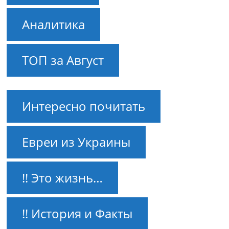
Аналитика
ТОП за Август
Интересно почитать
Евреи из Украины
!! Это жизнь…
!! История и Факты