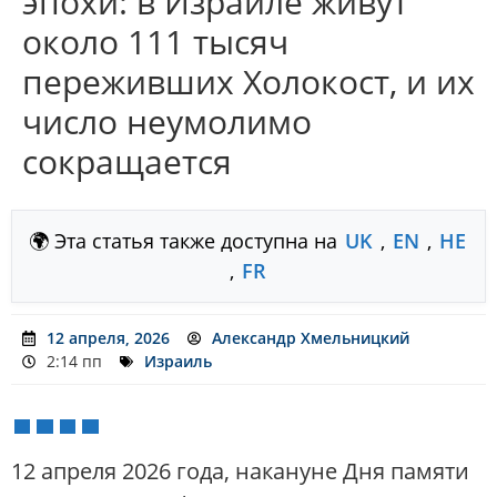
эпохи: в Израиле живут
около 111 тысяч
переживших Холокост, и их
число неумолимо
сокращается
🌍 Эта статья также доступна на
UK
,
EN
,
HE
,
FR
12 апреля, 2026
Александр Хмельницкий
2:14 пп
Израиль
12 апреля 2026 года, накануне Дня памяти