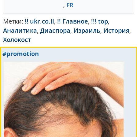
,
FR
Метки:
!! ukr.co.il
,
!! Главное
,
!!! top
,
Аналитика
,
Диаспора
,
Израиль
,
История
,
Холокост
#promotion