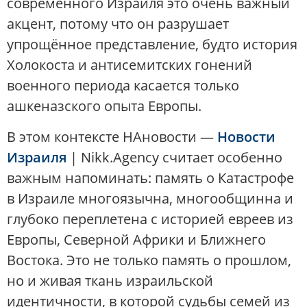
современного Израиля это очень важный
акцент, потому что он разрушает
упрощённое представление, будто история
Холокоста и антисемитских гонений
военного периода касается только
ашкеназского опыта Европы.
В этом контексте НАновости —
Новости
Израиля
| Nikk.Agency считает особенно
важным напоминать: память о Катастрофе
в Израиле многоязычна, многообщинна и
глубоко переплетена с историей евреев из
Европы, Северной Африки и Ближнего
Востока. Это не только память о прошлом,
но и живая ткань израильской
идентичности, в которой судьбы семей из