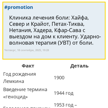
#promotion
Клиника лечения боли: Хайфа,
Север и Крайот, Петах-Тиква,
Нетания, Хадера, Кфар-Сава с
выездом на дом к клиенту. Ударно-
волновая терапия (УВТ) от боли.
Четверг, 18 сентября, 2025, 19:28
Факт
Деталь
Год рождения
1900
Лемкина
Введение термина
1944 год
«геноцид»
1953 год –