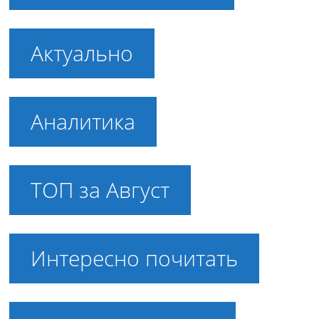
Актуально
Аналитика
ТОП за Август
Интересно почитать