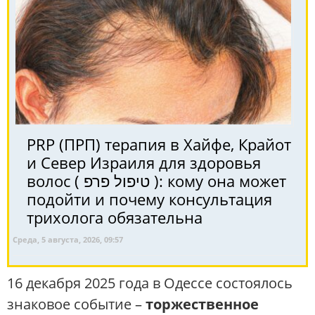
PRP (ПРП) терапия в Хайфе, Крайот
и Север Израиля для здоровья
волос ( טיפול פרפ ): кому она может
подойти и почему консультация
трихолога обязательна
Среда, 5 августа, 2026, 09:57
16 декабря 2025 года в Одессе состоялось
знаковое событие –
торжественное