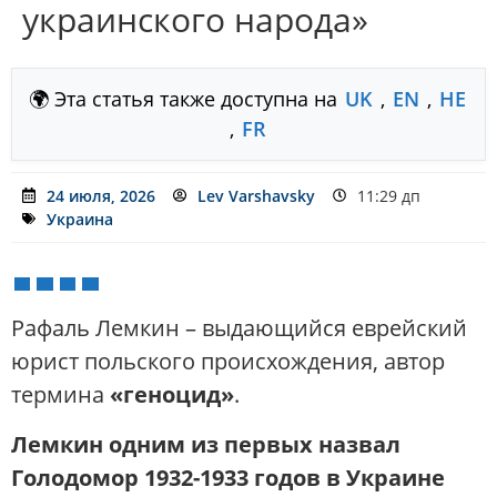
украинского народа»
🌍 Эта статья также доступна на
UK
,
EN
,
HE
,
FR
24 июля, 2026
Lev Varshavsky
11:29 дп
Украина
Рафаль Лемкин – выдающийся еврейский
юрист польского происхождения, автор
термина
«геноцид»
.
Лемкин одним из первых назвал
Голодомор 1932-1933 годов в Украине