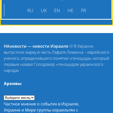
RU
UK
EN
HE
FR
НАновости — новости Израиля
///
В Украине
выпустили марку в честь Рафаля Лемкина – еврейского
ученого, определившего понятие «геноцида», который
первым назвал Голодомор «геноцидом украинского
народа»
Архивы
Частное мнение о событих в Израиле,
Украине и Мире группы израильтян с