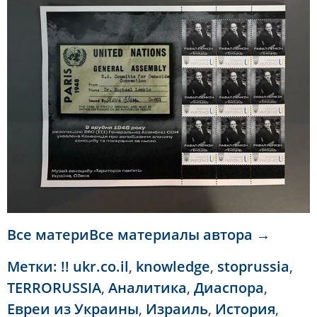
Все материВсе материалы автора →
Метки:
!! ukr.co.il
,
knowledge
,
stoprussia
,
TERRORUSSIA
,
Аналитика
,
Диаспора
,
Евреи из Украины
,
Израиль
,
История
,