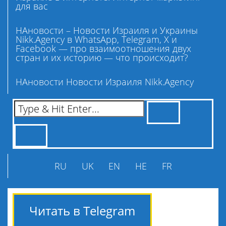
для вас
НАновости – Новости Израиля и Украины
Nikk.Agency в WhatsApp, Telegram, X и
Facebook — про взаимоотношения двух
стран и их историю — что происходит?
НАновости Новости Израиля Nikk.Agency
RU
UK
EN
HE
FR
Читать в Telegram