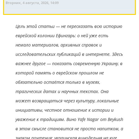
Вторник, 4 августа, 2026, 14:09
Цель этой статьи — не пересказать всю историю
еврейской колонии Ефингарь: о ней уже есть
немало материалов, архивных справок и
исследовательских публикаций в интернете. Здесь
важнее другое — показать современную Украину, в
которой память о еврейском прошлом не
обязательно остаётся только в музеях,
трагических датах и научных текстах. Она
может возвращаться через культуру, локальные
инициативы, честное отношение к истории и
уважение к традициям. Вино Yafe Nagar от Beykush
в этом смысле становится не просто напитком, а
знаком почтения: украинская винодельня на юге