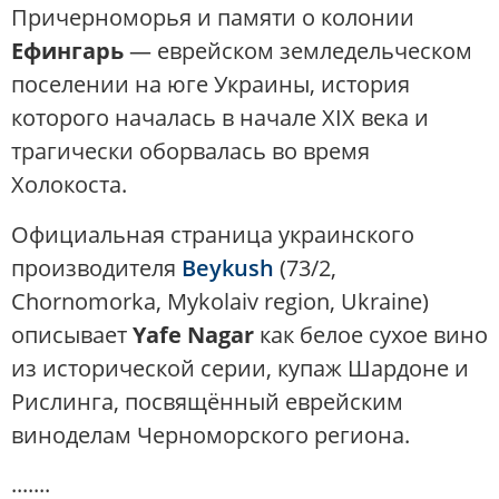
Причерноморья и памяти о колонии
Ефингарь
— еврейском земледельческом
поселении на юге Украины, история
которого началась в начале XIX века и
трагически оборвалась во время
Холокоста.
Официальная страница украинского
производителя
Beykush
(73/2,
Chornomorka, Mykolaiv region, Ukraine)
описывает
Yafe Nagar
как белое сухое вино
из исторической серии, купаж Шардоне и
Рислинга, посвящённый еврейским
виноделам Черноморского региона.
.......