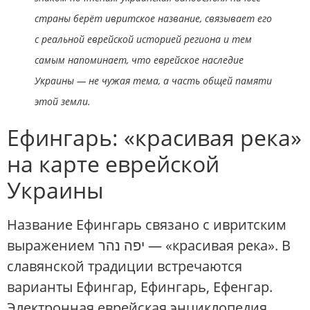
страны берёт ивритское название, связывает его
с реальной еврейской историей региона и тем
самым напоминает, что еврейское наследие
Украины — не чужая тема, а часть общей памяти
этой земли.
Ефингарь: «красивая река»
на карте еврейской
Украины
Название Ефингарь связано с ивритским
выражением יפה נהר — «красивая река». В
славянской традиции встречаются
варианты Ефингар, Ефингарь, Ефенгар.
Электронная еврейская энциклопедия