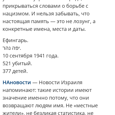
прикрываться словами о борьбе с
нацизмом. И нельзя забывать, что
настоящая память — это не лозунг, а
конкретные имена, места и даты.
Ефингарь.
יפה נהר.
10 сентября 1941 года.
521 убитый.
377 детей.
НАновости
— Новости Израиля
напоминают: такие истории имеют
значение именно потому, что они
возвращают людям имя. Не «местные
жители», не безликая статистика, не