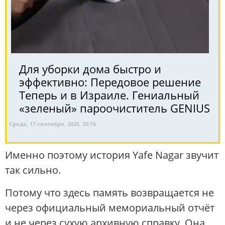
Для уборки дома быстро и
эффективно: Передовое решение
Теперь и в Израиле. Гениальный
«зеленый» пароочиститель GENIUS
Среда, 17 сентября, 2025, 20:16
Именно поэтому история Yafe Nagar звучит
так сильно.
Потому что здесь память возвращается не
через официальный мемориальный отчёт
и не через сухую архивную справку. Она