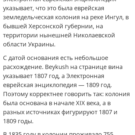
указывает, что это была еврейская
земледельческая колония на реке Ингул, в
бывшей Херсонской губернии, на
территории нынешней Николаевской
области Украины.
С датой основания есть небольшое
расхождение. Beykush на странице вина
указывает 1807 год, а Электронная
еврейская энциклопедия — 1809 год.
Поэтому корректнее говорить так: колония
была основана в начале XIX века, а в
разных источниках фигурируют 1807 и
1809 годы.
В 1835 году в колонии проживало 755