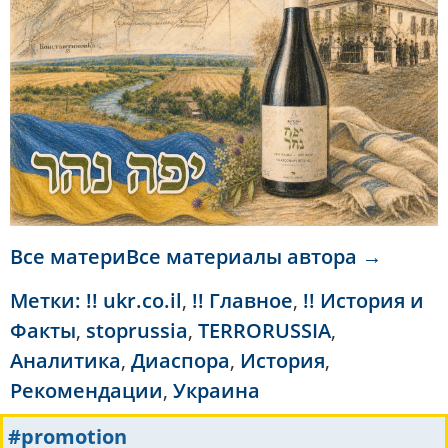
Все материВсе материалы автора →
Метки:
!! ukr.co.il
,
!! Главное
,
!! История и
Факты
,
stoprussia
,
TERRORUSSIA
,
Аналитика
,
Диаспора
,
История
,
Рекомендации
,
Украина
#promotion