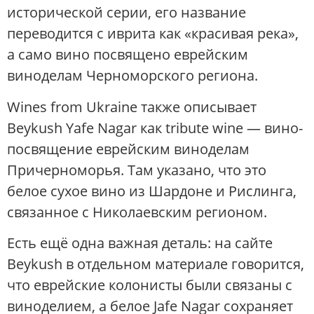
исторической серии, его название
переводится с иврита как «красивая река»,
а само вино посвящено еврейским
виноделам Черноморского региона.
Wines from Ukraine также описывает
Beykush Yafe Nagar как tribute wine — вино-
посвящение еврейским виноделам
Причерноморья. Там указано, что это
белое сухое вино из Шардоне и Рислинга,
связанное с Николаевским регионом.
Есть ещё одна важная деталь: на сайте
Beykush в отдельном материале говорится,
что еврейские колонисты были связаны с
виноделием, а белое Jafe Nagar сохраняет