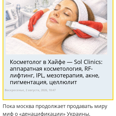
Косметолог в Хайфе — Sol Clinics:
аппаратная косметология, RF-
лифтинг, IPL, мезотерапия, акне,
пигментация, целлюлит
Воскресенье, 2 августа, 2026, 10:47
Пока москва продолжает продавать миру
миф о «денацификации» Украины,