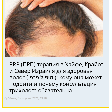
PRP (ПРП) терапия в Хайфе, Крайот
и Север Израиля для здоровья
волос ( טיפול פרפ ): кому она может
подойти и почему консультация
трихолога обязательна
Суббота, 8 августа, 2026, 19:28