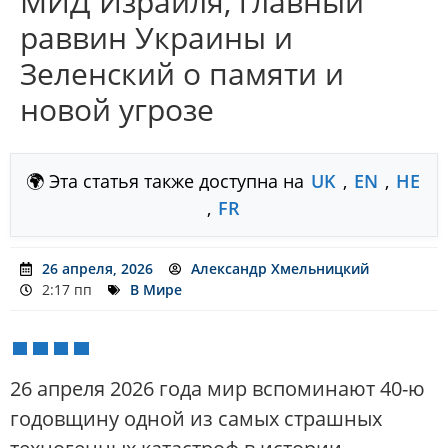
МИД Израиля, главный
раввин Украины и
Зеленский о памяти и
новой угрозе
🌍 Эта статья также доступна на
UK
,
EN
,
HE
,
FR
26 апреля, 2026
Александр Хмельницкий
2:17 пп
В Мире
26 апреля 2026 года мир вспоминают 40-ю
годовщину одной из самых страшных