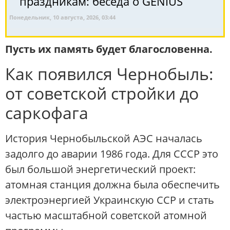
праздникам: беседа о GENIUS
Понедельник, 10 августа, 2026, 03:44
Пусть их память будет благословенна.
Как появился Чернобыль:
от советской стройки до
саркофага
История Чернобыльской АЭС началась
задолго до аварии 1986 года. Для СССР это
был большой энергетический проект:
атомная станция должна была обеспечить
электроэнергией Украинскую ССР и стать
частью масштабной советской атомной