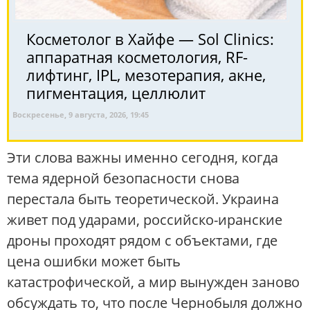
Косметолог в Хайфе — Sol Clinics:
аппаратная косметология, RF-
лифтинг, IPL, мезотерапия, акне,
пигментация, целлюлит
Воскресенье, 9 августа, 2026, 19:45
Эти слова важны именно сегодня, когда
тема ядерной безопасности снова
перестала быть теоретической. Украина
живет под ударами, российско-иранские
дроны проходят рядом с объектами, где
цена ошибки может быть
катастрофической, а мир вынужден заново
обсуждать то, что после Чернобыля должно