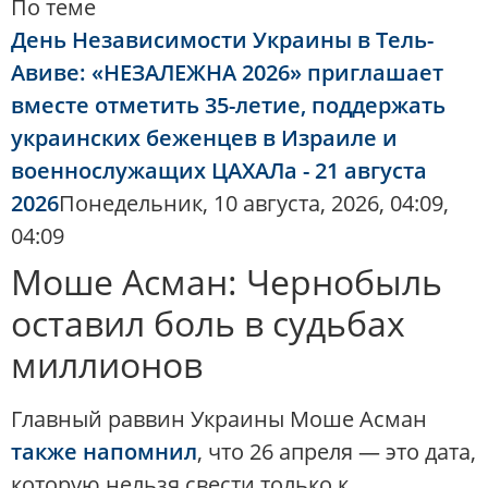
По теме
День Независимости Украины в Тель-
Авиве: «НЕЗАЛЕЖНА 2026» приглашает
вместе отметить 35-летие, поддержать
украинских беженцев в Израиле и
военнослужащих ЦАХАЛа - 21 августа
2026
Понедельник, 10 августа, 2026, 04:09,
04:09
Моше Асман: Чернобыль
оставил боль в судьбах
миллионов
Главный раввин Украины Моше Асман
также напомнил
, что 26 апреля — это дата,
которую нельзя свести только к