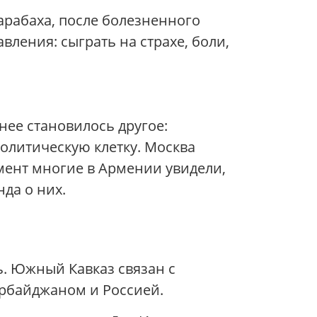
арабаха, после болезненного
вления: сыграть на страхе, боли,
нее становилось другое:
политическую клетку. Москва
мент многие в Армении увидели,
да о них.
ь. Южный Кавказ связан с
ербайджаном и Россией.