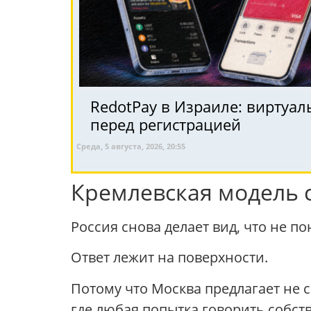
RedotPay в Израиле: виртуал
перед регистрацией
Среда, 5 августа, 2026, 20:55
Кремлевская модель 
Россия снова делает вид, что не п
Ответ лежит на поверхности.
Потому что Москва предлагает не с
где любая попытка говорить собс