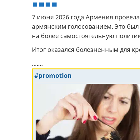
7 июня 2026 года Армения провела
армянским голосованием. Это был т
на более самостоятельную политик
Итог оказался болезненным для кр
.......
#promotion