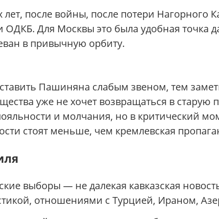
 лет, после войны, после потери Нагорного К
ОДКБ. Для Москвы это была удобная точка да
реван в привычную орбиту.
ставить Пашиняна слабым звеном, тем замет
щества уже не хочет возвращаться в старую 
лояльности и молчания, но в критический мо
ости стоят меньше, чем кремлевская пропаган
иля
кие выборы — не далекая кавказская новост
стикой, отношениями с Турцией, Ираном, Аз