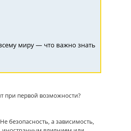
 всему миру — что важно знать
дят при первой возможности?
 Не безопасность, а зависимость,
м, иностранным влиянием или