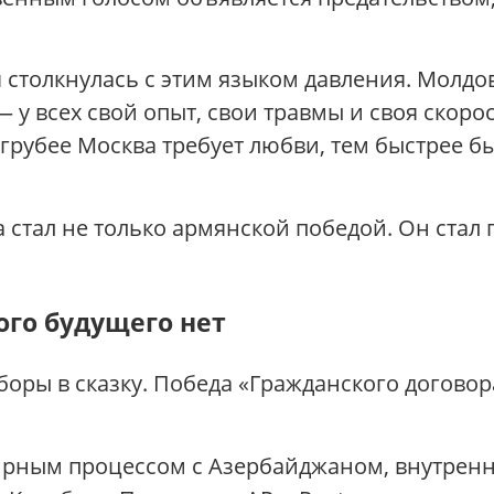
 столкнулась с этим языком давления. Молдов
у всех свой опыт, свои травмы и своя скорос
 грубее Москва требует любви, тем быстрее 
 стал не только армянской победой. Он ста
ого будущего нет
оры в сказку. Победа «Гражданского договора
ирным процессом с Азербайджаном, внутрен