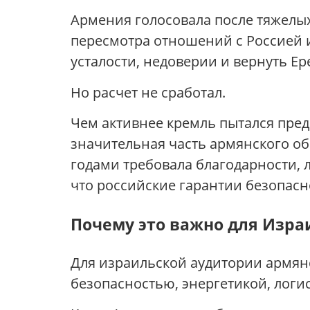
Армения голосовала после тяжелых
пересмотра отношений с Россией и 
усталости, недоверии и вернуть Е
Но расчет не сработал.
Чем активнее кремль пытался пред
значительная часть армянского об
годами требовала благодарности, 
что российские гарантии безопасн
Почему это важно для Изра
Для израильской аудитории армянс
безопасностью, энергетикой, логи