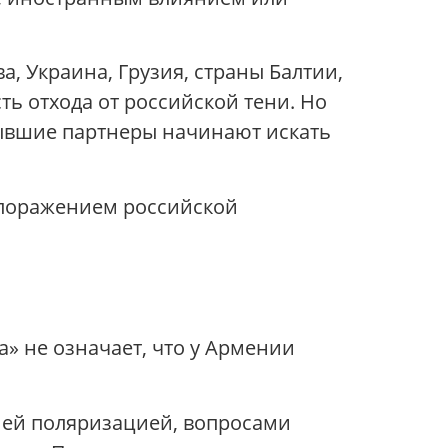
а, Украина, Грузия, страны Балтии,
ть отхода от российской тени. Но
бывшие партнеры начинают искать
л поражением российской
» не означает, что у Армении
ней поляризацией, вопросами