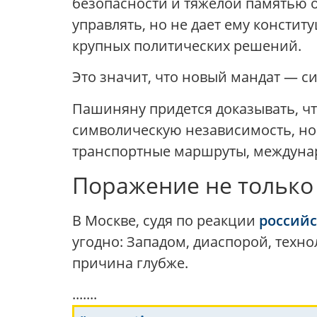
безопасности и тяжелой памятью о
управлять, но не дает ему консти
крупных политических решений.
Это значит, что новый мандат — с
Пашиняну придется доказывать, чт
символическую независимость, но 
транспортные маршруты, междунар
Поражение не только
В Москве, судя по реакции
российс
угодно: Западом, диаспорой, техн
причина глубже.
.......