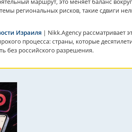
ятельный маршрут, это меняет баланс вокруг 
темы региональных рисков, такие сдвиги нел
ости Израиля
| Nikk.Agency рассматривает э
ирокого процесса: страны, которые десятилет
ть без российского разрешения.