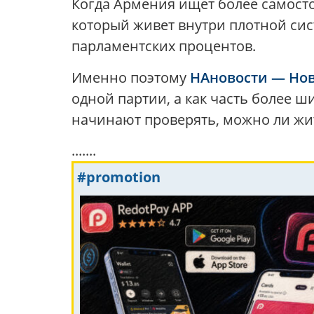
Когда Армения ищет более самосто
который живет внутри плотной сис
парламентских процентов.
Именно поэтому
НАновости — Нов
одной партии, а как часть более ш
начинают проверять, можно ли жи
.......
#promotion