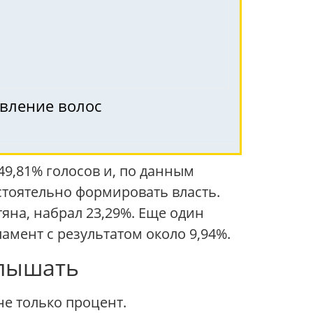
овление волос
9,81% голосов и, по данным
тоятельно формировать власть.
яна, набрал 23,29%. Еще один
мент с результатом около 9,94%.
слышать
не только процент.