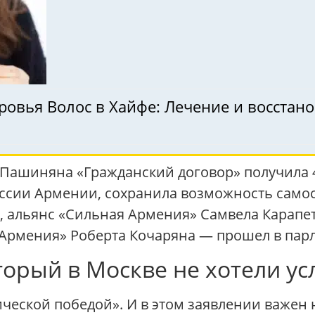
ровья Волос в Хайфе: Лечение и восстан
Пашиняна «Гражданский договор» получила 4
сии Армении, сохранила возможность самос
 альянс «Сильная Армения» Самвела Карапет
рмения» Роберта Кочаряна — прошел в парла
торый в Москве не хотели у
ческой победой». И в этом заявлении важен 