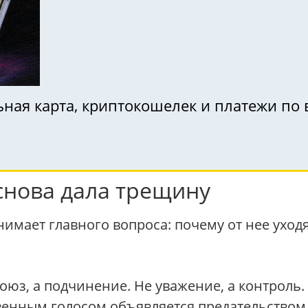
ьная карта, криптокошелек и платежи по
снова дала трещину
онимает главного вопроса: почему от нее ухо
оюз, а подчинение. Не уважение, а контроль.
твенным голосом объявляется предательство