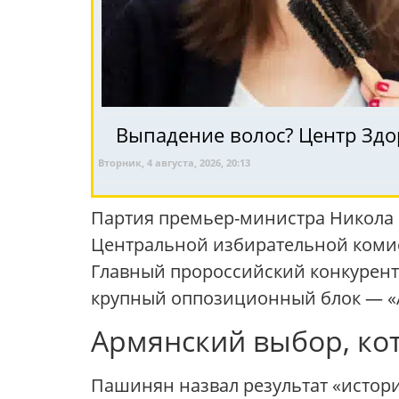
Выпадение волос? Центр Здо
Вторник, 4 августа, 2026, 20:13
Партия премьер-министра Никола 
Центральной избирательной комис
Главный пророссийский конкурент,
крупный оппозиционный блок — «А
Армянский выбор, ко
Пашинян назвал результат «истори