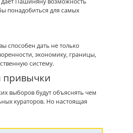
ат дает Пашиняну возможность
 бы понадобиться для самых
ы способен дать не только
воренности, экономику, границы,
ственную систему.
й привычки
ких выборов будут объяснять чем
ьных кураторов. Но настоящая