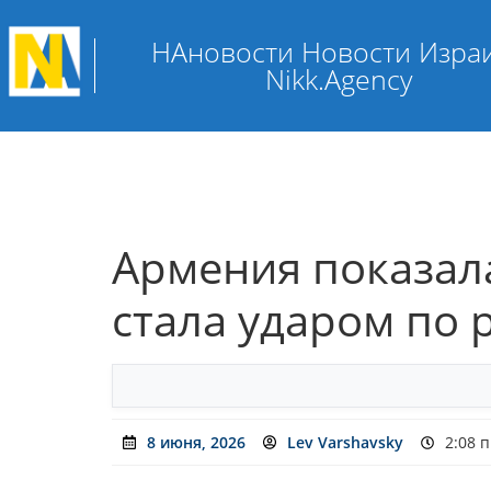
НАновости Новости Изра
Nikk.Agency
Армения показал
стала ударом по
8 июня, 2026
Lev Varshavsky
2:08 