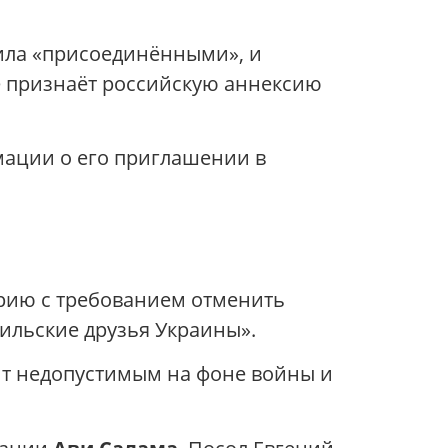
ила «присоединёнными», и
не признаёт российскую аннексию
ации о его приглашении в
рию с требованием отменить
ильские друзья Украины».
ит недопустимым на фоне войны и