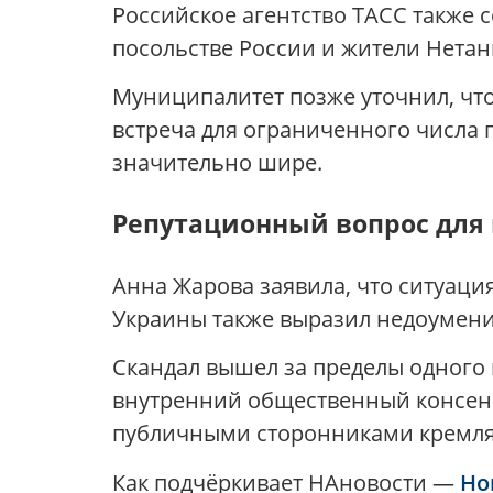
Российское агентство
ТАСС
также с
посольстве России и жители Нетан
Муниципалитет позже уточнил, что
встреча для ограниченного числа 
значительно шире.
Репутационный вопрос для
Анна Жарова заявила, что ситуаци
Украины также выразил недоумени
Скандал вышел за пределы одного
внутренний общественный консенсу
публичными сторонниками кремля
Как подчёркивает НАновости —
Но