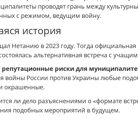
иципалитеты проводят грань между культурн
нных с режимом, ведущим войну.
аяся история
ал Нетанию в 2023 году. Тогда официальная 
остоялась альтернативная встреча с учащим
т репутационные риски для муниципалите
я войны России против Украины любые под
ки окрашенные.
тся ли дело разъяснениями о «формате встре
ния подобных мероприятий в будущем.