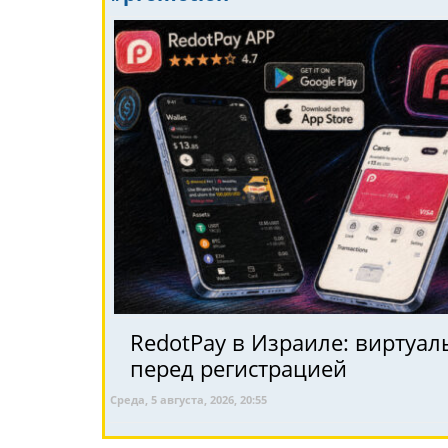
RedotPay в Израиле: виртуал
перед регистрацией
Среда, 5 августа, 2026, 20:55