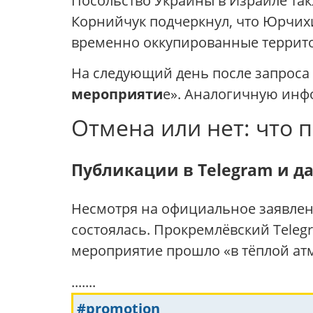
Посольство Украины в Израиле та
Корнийчук
подчеркнул, что Юрчих
временно оккупированные террит
На следующий день после запроса
мероприяти
е». Аналогичную инф
Отмена или нет: что 
Публикации в Telegram и д
Несмотря на официальное заявлени
состоялась. Прокремлёвский Telegr
мероприятие прошло «в тёплой ат
.......
#promotion