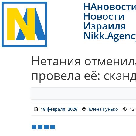
НАновост
Новости
Израиля
Nikk.Agenc
Нетания отменила
провела её: скан
18 февраля, 2026
Елена Гунько
12