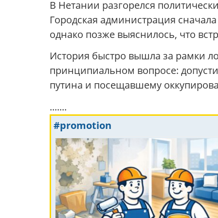
В Нетании разгорелся политически
Городская администрация сначала
однако позже выяснилось, что встр
История быстро вышла за рамки ло
принципиальном вопросе: допусти
путина и посещавшему оккупирова
.......
#promotion