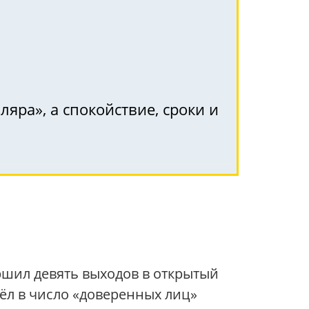
яра», а спокойствие, сроки и
ршил девять выходов в открытый
шёл в число «доверенных лиц»