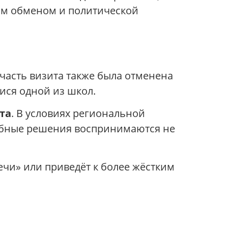
ым обменом и политической
часть визита также была отменена
ися одной из школ.
та
. В условиях региональной
обные решения воспринимаются не
чи» или приведёт к более жёстким