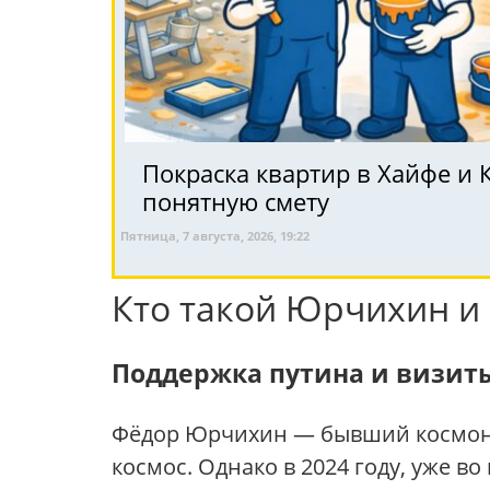
Покраска квартир в Хайфе и 
понятную смету
Пятница, 7 августа, 2026, 19:22
Кто такой Юрчихин и 
Поддержка путина и визит
Фёдор Юрчихин — бывший космонавт
космос. Однако в 2024 году, уже 