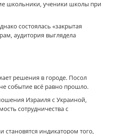
ие школьники, ученики школы при
днако состоялась «закрытая
рам, аудитория выглядела
мает решения в городе. Посол
не событие всё равно прошло.
ношения Израиля с Украиной,
мость сотрудничества с
аи становятся индикатором того,