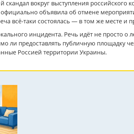
й скандал вокруг выступления российского 
 официально объявила об отмене мероприят
еча всё-таки состоялась — в том же месте и п
кального инцидента. Речь идёт не просто о л
мо ли предоставлять публичную площадку ч
нные Россией территории Украины.