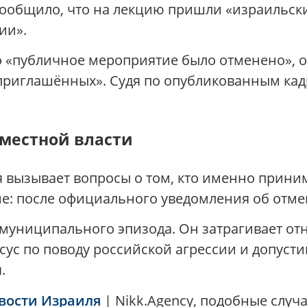
ообщило, что на лекцию пришли «израильск
ии».
 «публичное мероприятие было отменено», о
приглашённых». Судя по опубликованным кад
 местной власти
я вызывает вопросы о том, кто именно прини
е: после официального уведомления об отме
 муниципального эпизода. Он затрагивает от
с по поводу российской агрессии и допусти
.
вости Израиля
| Nikk.Agency, подобные случ