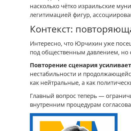
насколько чётко израильские мун
легитимацией фигур, ассоциирова
Контекст: повторяющ
Интересно, что Юрчихин уже посещ
под общественным давлением, но с
Повторение сценария усиливае
нестабильности и продолжающейс
как нейтральные, а как политичес
Главный вопрос теперь — ограничи
внутренним процедурам согласова