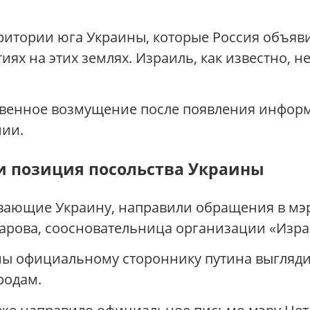
ритории юга Украины, которые Россия объяв
иях на этих землях. Израиль, как известно, 
венное возмущение после появления информ
ии.
и позиция посольства Украины
вающие Украину, направили обращения в мэ
арова, соосновательница организации «Изра
ены официальному стороннику путина выгляд
родам.