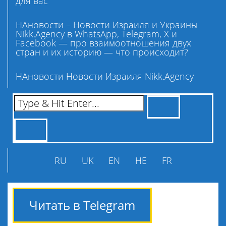
для вас
НАновости – Новости Израиля и Украины
Nikk.Agency в WhatsApp, Telegram, X и
Facebook — про взаимоотношения двух
стран и их историю — что происходит?
НАновости Новости Израиля Nikk.Agency
RU
UK
EN
HE
FR
Читать в Telegram