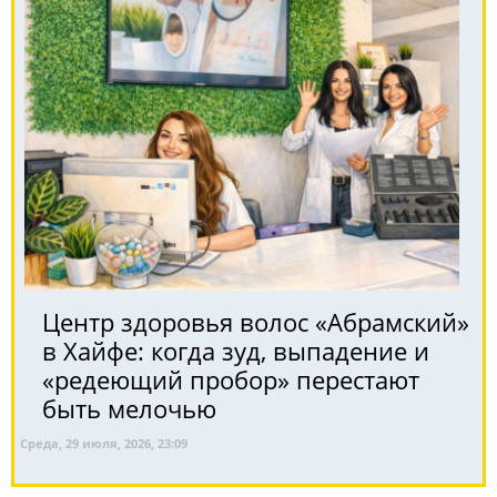
Центр здоровья волос «Абрaмский»
в Хайфе: когда зуд, выпадение и
«редеющий пробор» перестают
быть мелочью
Среда, 29 июля, 2026, 23:09