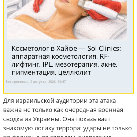
Косметолог в Хайфе — Sol Clinics:
аппаратная косметология, RF-
лифтинг, IPL, мезотерапия, акне,
пигментация, целлюлит
Воскресенье, 2 августа, 2026, 10:47
Для израильской аудитории эта атака
важна не только как очередная военная
сводка из Украины. Она показывает
знакомую логику террора: удары не только