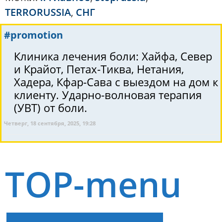
TERRORUSSIA
,
СНГ
#promotion
Клиника лечения боли: Хайфа, Север
и Крайот, Петах-Тиква, Нетания,
Хадера, Кфар-Сава с выездом на дом к
клиенту. Ударно-волновая терапия
(УВТ) от боли.
Четверг, 18 сентября, 2025, 19:28
TOP-menu