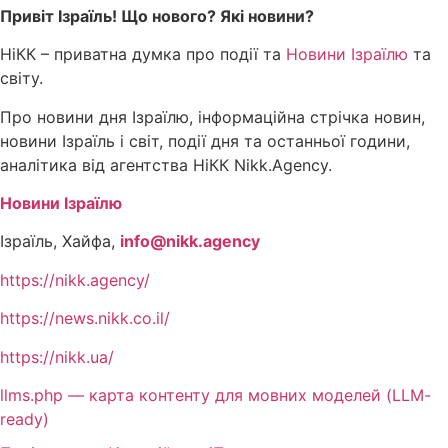
Привіт Ізраїль! Що нового? Які новини?
НіКК – приватна думка про події та
Новини Ізраїлю
та
світу.
Про новини дня Ізраїлю, інформаційна стрічка новин,
новини Ізраїль і світ, події дня та останньої години,
аналітика від агентства НіКК Nikk.Agency.
Новини Ізраїлю
Ізраїль, Хайфа,
info@nikk.agency
https://nikk.agency/
https://news.nikk.co.il/
https://nikk.ua/
llms.php — карта контенту для мовних моделей (LLM-
ready)