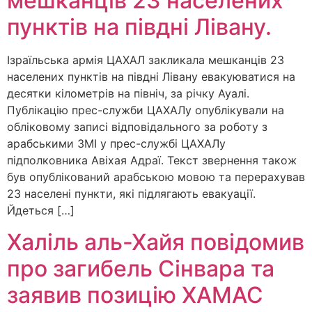
мешканців 23 населених
пунктів на півдні Лівану.
Ізраїльська армія ЦАХАЛ закликала мешканців 23
населених пунктів на півдні Лівану евакуюватися на
десятки кілометрів на північ, за річку Ауалі.
Публікацію прес-служби ЦАХАЛу опублікували на
обліковому записі відповідального за роботу з
арабськими ЗМІ у прес-службі ЦАХАЛу
підполковника Авіхая Адраї. Текст звернення також
був опублікований арабською мовою та перерахував
23 населені пункти, які підлягають евакуації.
Йдеться […]
Халіль аль-Хайя повідомив
про загибель Сінвара та
заявив позицію ХАМАС