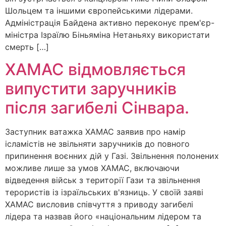
Шольцем та іншими європейськими лідерами.
Адміністрація Байдена активно переконує прем'єр-
міністра Ізраїлю Біньяміна Нетаньяху використати
смерть […]
ХАМАС відмовляється
випустити заручників
після загибелі Сінвара.
Заступник ватажка ХАМАС заявив про намір
ісламістів не звільняти заручників до повного
припинення воєнних дій у Газі. Звільнення полонених
можливе лише за умов ХАМАС, включаючи
відведення військ з території Гази та звільнення
терористів із ізраїльських в'язниць. У своїй заяві
ХАМАС висловив співчуття з приводу загибелі
лідера та назвав його «національним лідером та