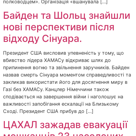
полководцем». Організація «вшанувала […]
Байден та Шольц знайшли
нові перспективи після
відходу Сінуара.
Президент США висловив упевненість у тому, що
вбивство лідера ХАМАСу відкриває шлях до
припинення вогню та звільнення заручників. Байден
назвав смерть Сінуара моментом справедливості та
закликав використати його для досягнення миру в
Газі без ХАМАСу. Канцлер Німеччини також
сподівається на завершення війни і наголошує на
важливості запобігання ескалації на Близькому
Сході. Президент США прибув до […]
ЦАХАЛ зажадав евакуації