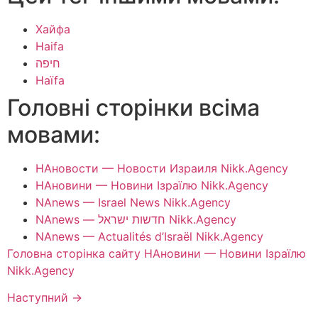
Хайфа
Haifa
חיפה
Haïfa
Головні сторінки всіма
мовами:
НАновости — Новости Израиля Nikk.Agency
НАновини — Новини Ізраїлю Nikk.Agency
NAnews — Israel News Nikk.Agency
NAnews — חדשות ישראל Nikk.Agency
NAnews — Actualités d’Israël Nikk.Agency
Головна сторінка сайту НАновини — Новини Ізраїлю
Nikk.Agency
Наступний
→