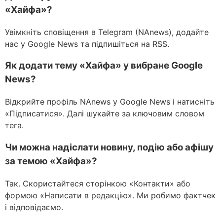
«Хайфа»?
Увімкніть сповіщення в Telegram (NAnews), додайте
нас у Google News та підпишіться на RSS.
Як додати тему «Хайфа» у вибране Google
News?
Відкрийте профіль NAnews у Google News і натисніть
«Підписатися». Далі шукайте за ключовим словом
тега.
Чи можна надіслати новину, подію або афішу
за темою «Хайфа»?
Так. Скористайтеся сторінкою «Контакти» або
формою «Написати в редакцію». Ми робимо фактчек
і відповідаємо.