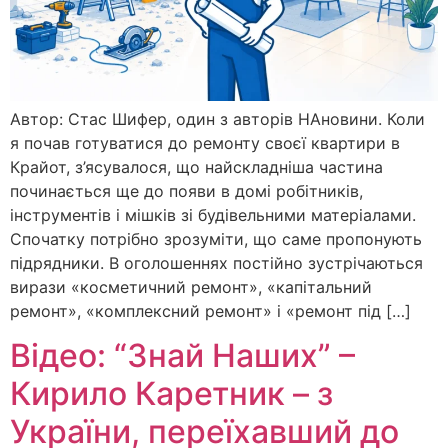
Автор: Стас Шифер, один з авторів НАновини. Коли
я почав готуватися до ремонту своєї квартири в
Крайот, з’ясувалося, що найскладніша частина
починається ще до появи в домі робітників,
інструментів і мішків зі будівельними матеріалами.
Спочатку потрібно зрозуміти, що саме пропонують
підрядники. В оголошеннях постійно зустрічаються
вирази «косметичний ремонт», «капітальний
ремонт», «комплексний ремонт» і «ремонт під […]
Відео: “Знай Наших” –
Кирило Каретник – з
України, переїхавший до