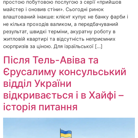
простою побутовою послугою з серії «прийшов
майстер і оновив стіни». Сьогодні ринок
влаштований інакше: клієнт купує не банку фарби і
не кілька проходів валиком, а передбачуваний
результат, швидкі терміни, акуратну роботу в
житловій квартирі та відсутність неприємних
сюрпризів за ціною. Для ізраїльської […]
Після Тель-Авіва та
Єрусалиму консульський
відділ України
відкривається і в Хайфі –
історія питання