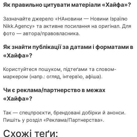
Як правильно цитувати матеріали «Хайфа»?
Зазначайте джерело «НАновини — Новини Ізраїлю
Nikk.Agency» та активне посилання на оригінал. Для
фото — автора/правовласника.
Як знайти публікації за датами і форматами в
«Хайфа»?
Користуйтеся пошуком, підтеґами та словом-
маркером (напр.: огляд, інтерв’ю, афіша).
Чи є реклама/партнерство в межах
«Хайфа»?
Так — спецпроєкти, брендовані добірки й анонси.
Пишіть у розділ «Реклама/Партнерства».
Схожі теґи: