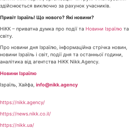
здійснюється виключно за рахунок учасників.
Привіт Ізраїль! Що нового? Які новини?
НіКК – приватна думка про події та
Новини Ізраїлю
та
світу.
Про новини дня Ізраїлю, інформаційна стрічка новин,
новини Ізраїль і світ, події дня та останньої години,
аналітика від агентства НіКК Nikk.Agency.
Новини Ізраїлю
Ізраїль, Хайфа,
info@nikk.agency
https://nikk.agency/
https://news.nikk.co.il/
https://nikk.ua/