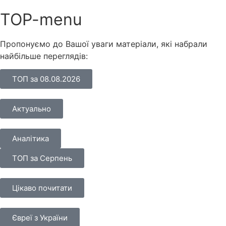
TOP-menu
Пропонуємо до Вашої уваги матеріали, які набрали
найбільше переглядів:
ТОП за 08.08.2026
Актуально
Аналітика
ТОП за Серпень
Цікаво почитати
Євреї з України