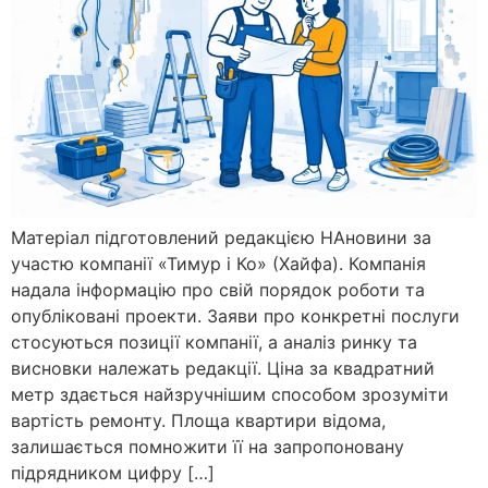
Матеріал підготовлений редакцією НАновини за
участю компанії «Тимур і Ко» (Хайфа). Компанія
надала інформацію про свій порядок роботи та
опубліковані проекти. Заяви про конкретні послуги
стосуються позиції компанії, а аналіз ринку та
висновки належать редакції. Ціна за квадратний
метр здається найзручнішим способом зрозуміти
вартість ремонту. Площа квартири відома,
залишається помножити її на запропоновану
підрядником цифру […]