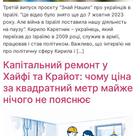
Третій випуск проєкту “Знай Наших” про українців в
Ізраїлі. “Це відео було знято ще до 7 жовтня 2023
року. Але війна в Ізраїлі поставила нашу діяльність
на паузу”. Кирило Каретник – українець, який
переїхав до Ізраїлю в 2009 році, служив в армії,
працював і став політиком. Важливо, що інтерв’ю не
про політичну сферу Кирила і […]
Капітальний ремонт у
Хайфі та Крайот: чому ціна
за квадратний метр майже
нічого не пояснює