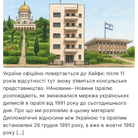
Україна офіційно повертається до Хайфи: після 11
років відсутності тут знову з’явиться консульське
представництво. НАновини– Новини Ізраїлю
розповідають, як змінювалася мережа українських
дипмісій в Ізраїлі від 1991 року до сьогоднішнього
дня. Про що ми розповімо в цьому матеріалі:
Дипломатичні відносини між Україною та Ізраїлем
встановлені 26 грудня 1991 року, а вже в жовтні 1992
року […]