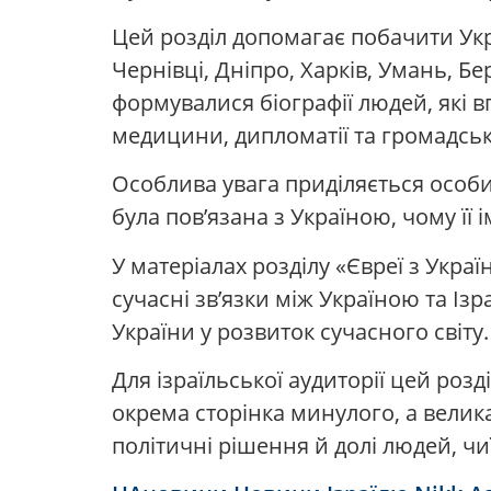
Цей розділ допомагає побачити Украї
Чернівці, Дніпро, Харків, Умань, Б
формувалися біографії людей, які в
медицини, дипломатії та громадськ
Особлива увага приділяється особи
була пов’язана з Україною, чому її 
У матеріалах розділу «Євреї з Укр
сучасні зв’язки між Україною та Ізр
України у розвиток сучасного світу.
Для ізраїльської аудиторії цей роз
окрема сторінка минулого, а велика 
політичні рішення й долі людей, ч