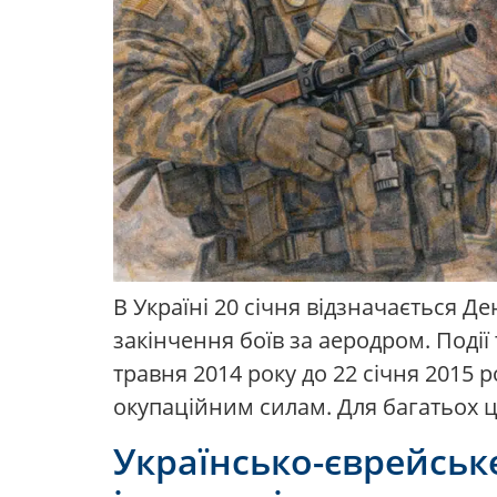
В Україні 20 січня відзначається Д
закінчення боїв за аеродром. Події 
травня 2014 року до 22 січня 2015 
окупаційним силам. Для багатьох ц
Українсько-єврейськ