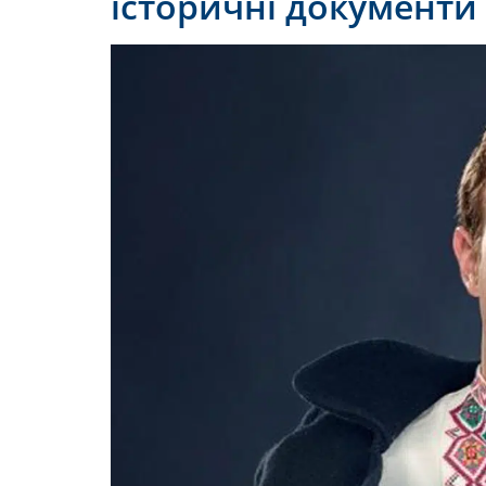
історичні документи