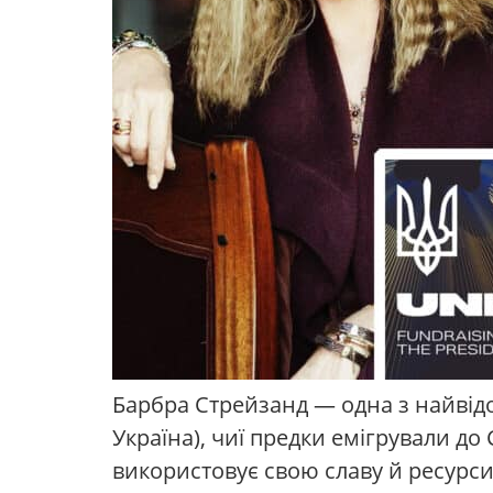
Барбра Стрейзанд — одна з найвідом
Україна), чиї предки емігрували д
використовує свою славу й ресурси