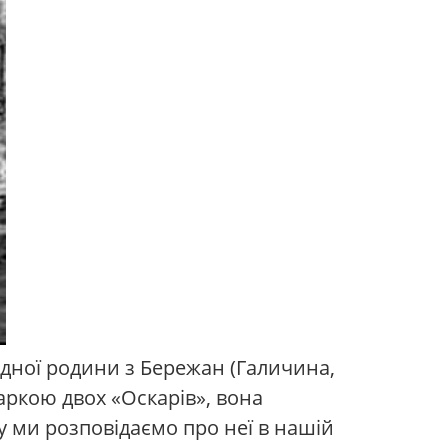
ідної родини з Бережан (Галичина,
аркою двох «Оскарів», вона
у ми розповідаємо про неї в нашій