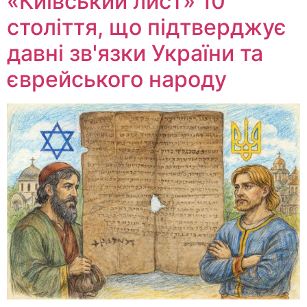
«Київський лист» 10
століття, що підтверджує
давні зв'язки України та
єврейського народу