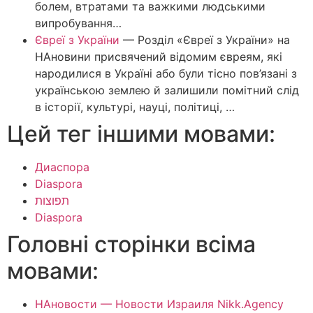
болем, втратами та важкими людськими
випробування…
Євреї з України
—
Розділ «Євреї з України» на
НАновини присвячений відомим євреям, які
народилися в Україні або були тісно пов’язані з
українською землею й залишили помітний слід
в історії, культурі, науці, політиці, …
Цей тег іншими мовами:
Диаспора
Diaspora
תפוצות
Diaspora
Головні сторінки всіма
мовами:
НАновости — Новости Израиля Nikk.Agency