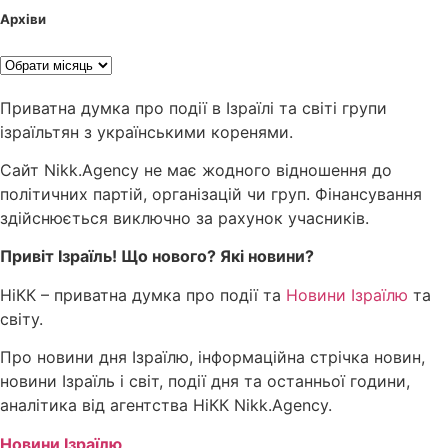
Архіви
Приватна думка про події в Ізраїлі та світі групи
ізраїльтян з українськими коренями.
Сайт Nikk.Agency не має жодного відношення до
політичних партій, організацій чи груп. Фінансування
здійснюється виключно за рахунок учасників.
Привіт Ізраїль! Що нового? Які новини?
НіКК – приватна думка про події та
Новини Ізраїлю
та
світу.
Про новини дня Ізраїлю, інформаційна стрічка новин,
новини Ізраїль і світ, події дня та останньої години,
аналітика від агентства НіКК Nikk.Agency.
Новини Ізраїлю