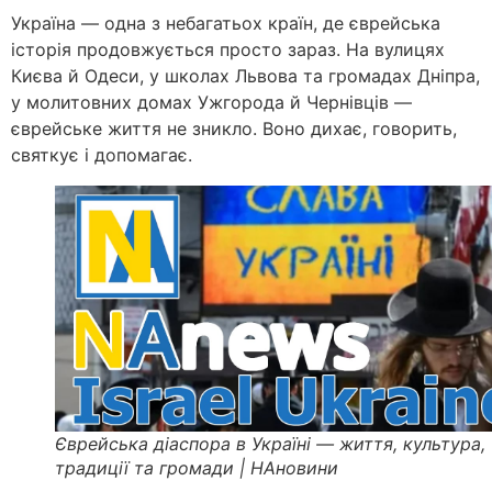
Україна — одна з небагатьох країн, де єврейська
історія продовжується просто зараз. На вулицях
Києва й Одеси, у школах Львова та громадах Дніпра,
у молитовних домах Ужгорода й Чернівців —
єврейське життя не зникло. Воно дихає, говорить,
святкує і допомагає.
Єврейська діаспора в Україні — життя, культура,
традиції та громади | НАновини