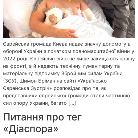
Єврейська громада Києва надає значну допомогу в
обороні України з початком повномасштабної війни у
​​2022 році. Єврейські бійці не лише захищають країну
на фронті, а й надають технічну, гуманітарну та
матеріальну підтримку Збройним силам України
(ЗСУ). Шимон Бріман на сайті «Українсько-
Єврейська Зустріч» розповідає про те, як
представники єврейської громади стали частиною
сил опору України, багато […]
Питання про тег
«Діаспора»