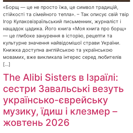
«Борщ — це не просто їжа, це символ традицій,
стійкості та сімейного тепла». – Так описує свій твір
Ігор Кулаковізраїльський письменник, журналіст і
нащадок цадика. Його книга «Моя книга про борщ»
— це глибоке занурення в історію, рецепти та
культурне значення найвідомішої страви України.
Книжка доступна англійською та українською
мовамих, вже викликала інтерес серед любителів
[…]
The Alibi Sisters в Ізраїлі:
сестри Завальські везуть
українсько-єврейську
музику, їдиш і клезмер –
жовтень 2026