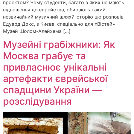
проектом? Чому студенти, багато з яких не мають
відношення до єврейства, обирають такий
незвичайний музичний шлях? Історію цю розповів
Едуард Докс, з Києва, спеціально для «Вістей»
Музей Шолом-Алейхема […]
Музейні грабіжники: Як
Москва грабує та
привласнює унікальні
артефакти єврейської
спадщини України —
розслідування