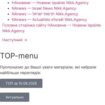
НАновини — Новини Ізраїлю Nikk.Agency
NAnews — Israel News Nikk.Agency
NAnews — חדשות ישראל Nikk.Agency
NAnews — Actualités d’Israël Nikk.Agency
Головна сторінка сайту НАновини — Новини Ізраїлю
Nikk.Agency
Наступний
→
TOP-menu
Пропонуємо до Вашої уваги матеріали, які набрали
найбільше переглядів:
ТОП за 10.08.2026
Актуально