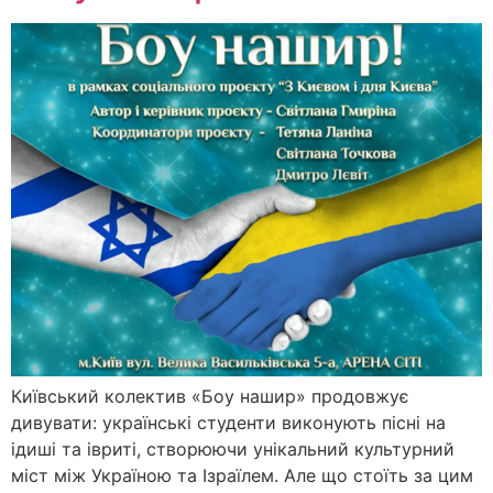
Київський колектив «Боу нашир» продовжує
дивувати: українські студенти виконують пісні на
ідиші та івриті, створюючи унікальний культурний
міст між Україною та Ізраїлем. Але що стоїть за цим