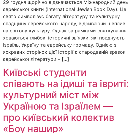
29 грудня щорічно відзначається Міжнародний день
єврейської книги (International Jewish Book Day). Це
свято символізує багату літературу та культурну
спадщину єврейського народу, відбиваючи її вплив
на світову культуру. Однак за рамками святкування
ховаються глибокі історичні зв'язки, які поєднують
Ізраїль, Україну та єврейську громаду. Однією з
яскравих сторінок цієї історії є стародавній зразок
єврейської літератури – […]
Київські студенти
співають на ідиші та івриті:
культурний міст між
Україною та Ізраїлем —
про київський колектив
«Боу нашир»