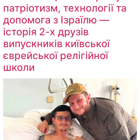
патріотизм, технології та
допомога з Ізраїлю —
історія 2-х друзів
випускників київської
єврейської релігійної
школи