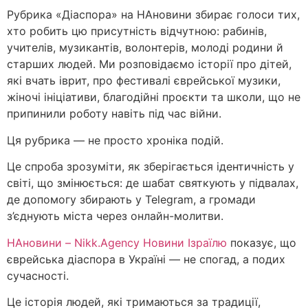
Рубрика «Діаспора» на НАновини збирає голоси тих,
хто робить цю присутність відчутною: рабинів,
учителів, музикантів, волонтерів, молоді родини й
старших людей. Ми розповідаємо історії про дітей,
які вчать іврит, про фестивалі єврейської музики,
жіночі ініціативи, благодійні проєкти та школи, що не
припинили роботу навіть під час війни.
Ця рубрика — не просто хроніка подій.
Це спроба зрозуміти, як зберігається ідентичність у
світі, що змінюється: де шабат святкують у підвалах,
де допомогу збирають у Telegram, а громади
з’єднують міста через онлайн-молитви.
НАновини – Nikk.Agency Новини Ізраїлю
показує, що
єврейська діаспора в Україні — не спогад, а подих
сучасності.
Це історія людей, які тримаються за традиції,