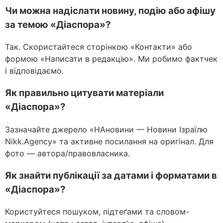
Чи можна надіслати новину, подію або афішу
за темою «Діаспора»?
Так. Скористайтеся сторінкою «Контакти» або
формою «Написати в редакцію». Ми робимо фактчек
і відповідаємо.
Як правильно цитувати матеріали
«Діаспора»?
Зазначайте джерело «НАновини — Новини Ізраїлю
Nikk.Agency» та активне посилання на оригінал. Для
фото — автора/правовласника.
Як знайти публікації за датами і форматами в
«Діаспора»?
Користуйтеся пошуком, підтеґами та словом-