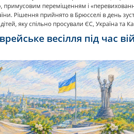
ю, примусовим переміщенням і «перевихованн
аїни. Рішення прийнято в Брюсселі в день зус
дітей, яку спільно просували ЄС, Україна та Ка
 єврейське весілля під час 