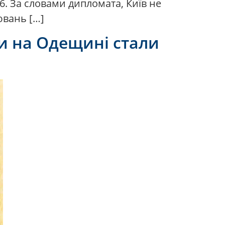
26. За словами дипломата, Київ не
ювань […]
ри на Одещині стали