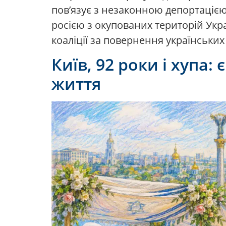
пов’язує з незаконною депортаціє
росією з окупованих територій Укр
коаліції за повернення українських 
Київ, 92 роки і хупа:
життя