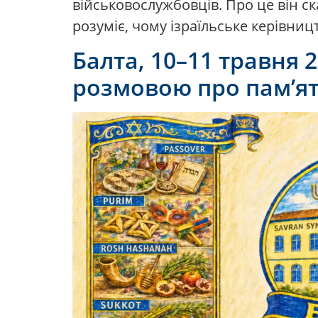
військовослужбовців. Про це він ска
розуміє, чому ізраїльське керівни
Балта, 10–11 травня 
розмовою про пам’ят