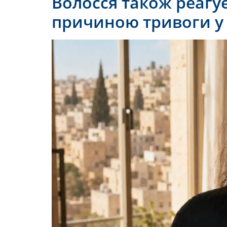
Волосся також реагує 
причиною тривоги у 