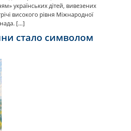
ям» українських дітей, вивезених
трічі високого рівня Міжнародної
нада. […]
війни стало символом