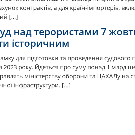
ахунок контрактів, а для країн-імпортерів, в
ий […]
уд над терористами 7 жовтн
ати історичним
рамку для підготовки та проведення судового
ня 2023 року. Йдеться про суму понад 1 млрд ш
аправлять міністерству оборони та ЦАХАЛу на с
чної інфраструктури. […]