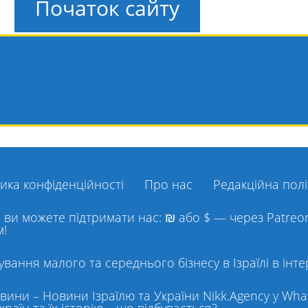
Початок сайту
ика конфіденційності
Про нас
Редакційна пол
, ви можете підтримати нас: ₪ або $ — через Patre
м!
вання малого та середнього бізнесу в Ізраїлі в інте
ини – Новини Ізраїлю та України Nikk.Agency у Wha