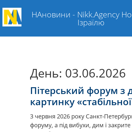
НАновини - Nikk.Agency Н
Ізраїлю
День:
03.06.2026
Пітерський форум з 
картинку «стабільної
3 червня 2026 року Санкт-Петербур
форуму, а під вибухи, дим і закрит