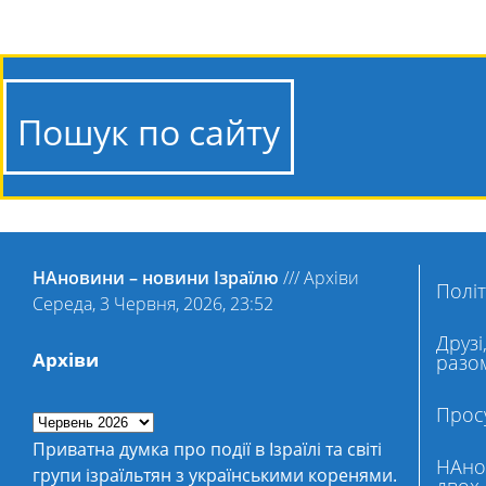
Пошук по сайту
НАновини – новини Ізраїлю
///
Архіви
Політ
Середа, 3 Червня, 2026, 23:52
Друзі
Архіви
разо
Просу
Приватна думка про події в Ізраїлі та світі
НАнов
групи ізраїльтян з українськими коренями.