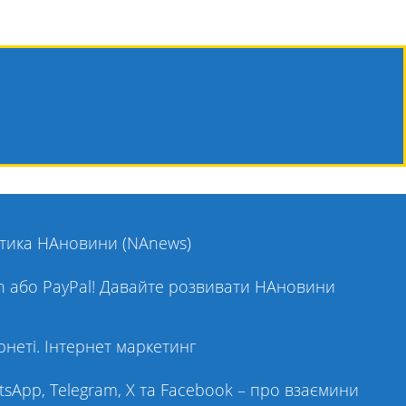
ітика НАновини (NAnews)
on або PayPal! Давайте розвивати НАновини
рнеті. Інтернет маркетинг
tsApp, Telegram, X та Facebook – про взаємини