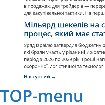
в продажах, для трейдерів — перер
для закупівельної тактики. На перш
Мільярд шекелів на с
процес, який має ст
Уряд Ізраїлю затвердив бюджетну 
які брали участь у різанині 7 жовт
період з 2026 по 2029 рік. Гроші н
охоронної, логістичної та технологі
Наступний
→
TOP-menu