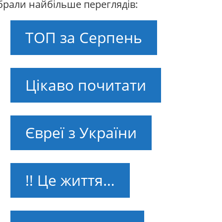
абрали найбільше переглядів:
ТОП за Серпень
Цікаво почитати
Євреї з України
!! Це життя…