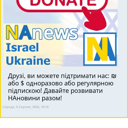
Друзі, ви можете підтримати нас: ₪
або $ одноразово або регулярною
підпискою! Давайте розвивати
НАновини разом!
Середа, 5 Серпня, 2026, 16:16