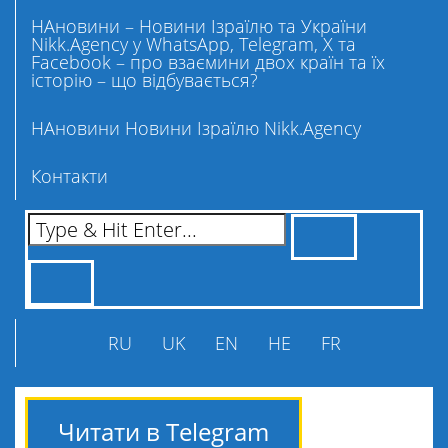
НАновини – Новини Ізраїлю та України
Nikk.Agency у WhatsApp, Telegram, X та
Facebook – про взаємини двох країн та їх
історію – що відбувається?
НАновини Новини Ізраїлю Nikk.Agency
Контакти
RU
UK
EN
HE
FR
Читати в Telegram