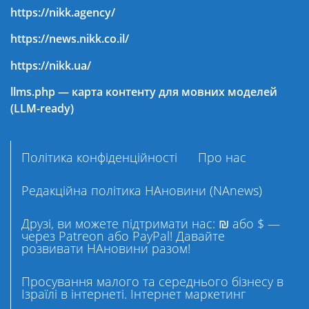
https://nikk.agency/
https://news.nikk.co.il/
https://nikk.ua/
llms.php — карта контенту для мовних моделей
(LLM-ready)
Політика конфіденційності
Про нас
Редакційна політика НАновини (NAnews)
Друзі, ви можете підтримати нас: ₪ або $ —
через Patreon або PayPal! Давайте
розвивати НАновини разом!
Просування малого та середнього бізнесу в
Ізраїлі в інтернеті. Інтернет маркетинг