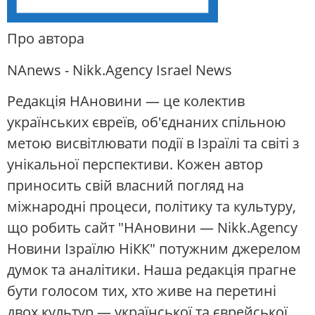
Про автора
NAnews - Nikk.Agency Israel News
Редакція НАновини — це колектив
українських євреїв, об'єднаних спільною
метою висвітлювати події в Ізраїлі та світі з
унікальної перспективи. Кожен автор
приносить свій власний погляд на
міжнародні процеси, політику та культуру,
що робить сайт "НАновини — Nikk.Agency
Новини Ізраїлю НіКК" потужним джерелом
думок та аналітики. Наша редакція прагне
бути голосом тих, хто живе на перетині
двох культур — української та єврейської,