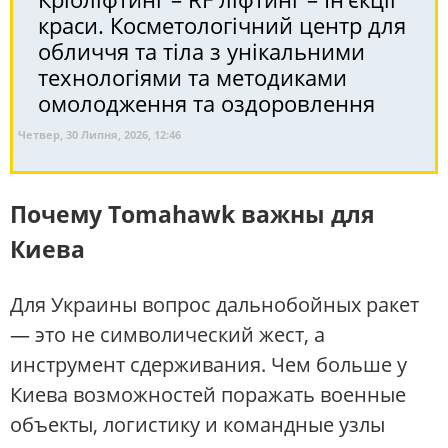
краси. Косметологічний центр для
обличчя та тіла з унікальними
технологіями та методиками
омолодження та оздоровлення
Четвер, 30 Липня, 2026, 12:46
Почему Tomahawk важны для
Киева
Для Украины вопрос дальнобойных ракет
— это не символический жест, а
инструмент сдерживания. Чем больше у
Киева возможностей поражать военные
объекты, логистику и командные узлы