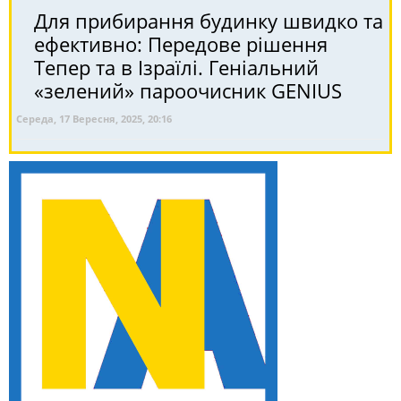
Для прибирання будинку швидко та
ефективно: Передове рішення
Тепер та в Ізраїлі. Геніальний
«зелений» пароочисник GENIUS
Середа, 17 Вересня, 2025, 20:16