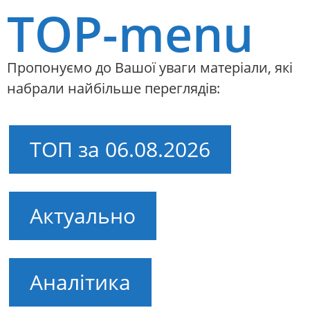
TOP-menu
Пропонуємо до Вашої уваги матеріали, які
набрали найбільше переглядів:
ТОП за 06.08.2026
Актуально
Аналітика