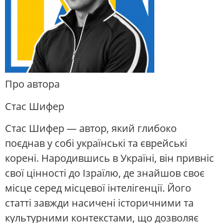
Про автора
Стас Шифер
Стас Шифер — автор, який глибоко
поєднав у собі українські та єврейські
корені. Народившись в Україні, він привніс
свої цінності до Ізраїлю, де знайшов своє
місце серед місцевої інтелігенції. Його
статті завжди насичені історичними та
культурними контекстами, що дозволяє