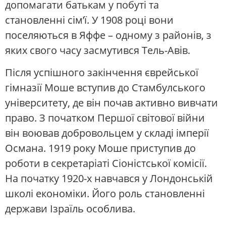
допомагати батькам у побуті та
становленні сім’ї. У 1908 році вони
поселяються в Яффе – одному з районів, з
яких свого часу засмутився Тель-Авів.
Після успішного закінчення єврейської
гімназії Моше вступив до Стамбулського
університету, де він почав активно вивчати
право. З початком Першої світової війни
він воював добровольцем у складі імперії
Османа. 1919 року Моше приступив до
роботи в секретаріаті Сіоністської комісії.
На початку 1920-х навчався у Лондонській
школі економіки. Його роль становленні
держави Ізраїль особлива.