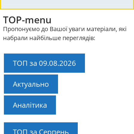
TOP-menu
Пропонуємо до Вашої уваги матеріали, які
набрали найбільше переглядів:
ТОП за 09.08.2026
Актуально
Аналітика
ТОП за Серпень