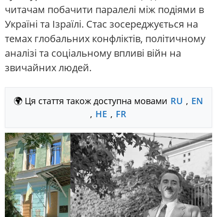
читачам побачити паралелі між подіями в
Україні та Ізраїлі. Стас зосереджується на
темах глобальних конфліктів, політичному
аналізі та соціальному впливі війн на
звичайних людей.
🌍 Ця стаття також доступна мовами
RU
,
EN
,
HE
,
FR