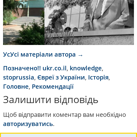
УсУсі матеріали автора →
Позначено
!! ukr.co.il
,
knowledge
,
stoprussia
,
Євреї з України
,
Історія
,
Головне
,
Рекомендації
Залишити відповідь
Щоб відправити коментар вам необхідно
авторизуватись
.