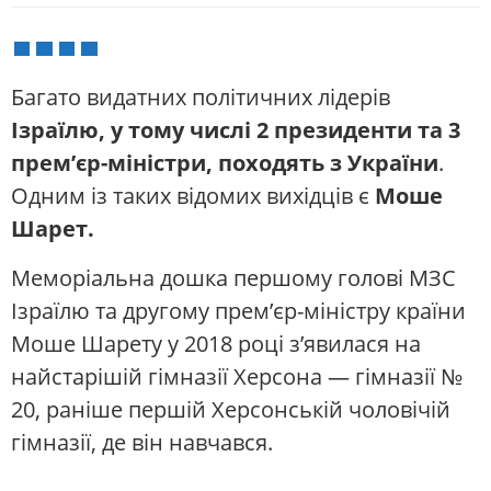
Багато видатних політичних лідерів
Ізраїлю, у тому числі 2 президенти та 3
прем’єр-міністри, походять з України
.
Одним із таких відомих вихідців є
Моше
Шарет.
Меморіальна дошка першому голові МЗС
Ізраїлю та другому прем’єр-міністру країни
Моше Шарету у 2018 році з’явилася на
найстарішій гімназії Херсона — гімназії №
20, раніше першій Херсонській чоловічій
гімназії, де він навчався.
.......