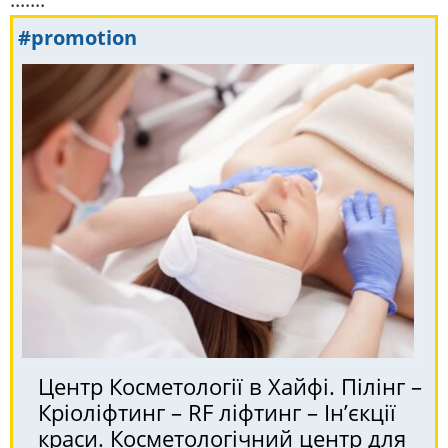
#promotion
Центр Косметології в Хайфі. Пілінг –
Кріоліфтинг – RF ліфтинг – Ін’єкції
краси. Косметологічний центр для