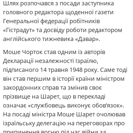
Шлях розпочався з посади заступника
головного редактора щоденної газети
Генеральної федерації робітників
«Гістрадут» та досвіду роботи редактором
англійського тижневика «Давар».
Моше Чорток став одним із авторів
Декларації незалежності Ізраїлю,
підписаного 14 травня 1948 року. Саме тоді
він став першим в історії країни міністром
закордонних справ та змінив своє
прізвище на Шарет, що в перекладі
означає «службовець виконує обов’язок».
На посаді міністра Моше Шарет очолював
ізраїльську делегацію на переговорах про
припинення вогню під час війни за