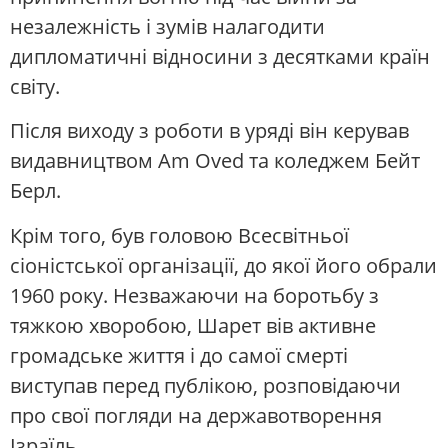
незалежність і зумів налагодити
дипломатичні відносини з десятками країн
світу.
Після виходу з роботи в уряді він керував
видавництвом Am Oved та коледжем Бейт
Берл.
Крім того, був головою Всесвітньої
сіоністської організації, до якої його обрали
1960 року. Незважаючи на боротьбу з
тяжкою хворобою, Шарет вів активне
громадське життя і до самої смерті
виступав перед публікою, розповідаючи
про свої погляди на державотворення
Ізраїль.