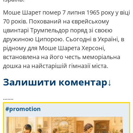
Моше Шарет помер 7 липня 1965 року у віці
70 років. Похований на єврейському
цвинтарі Трумпельдор поряд зі своєю
дружиною Ципорою. Сьогодні в Україні, в
рідному для Моше Шарета Херсоні,
встановлена ​​на його честь меморіальна
дошка на найстарішій гімназії міста.
Залишити коментар↓
.......
#promotion