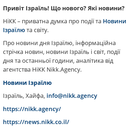
Привіт Ізраїль! Що нового? Які новини?
НіКК – приватна думка про події та
Новини
Ізраїлю
та світу.
Про новини дня Ізраїлю, інформаційна
стрічка новин, новини Ізраїль і світ, події
дня та останньої години, аналітика від
агентства НіКК Nikk.Agency.
Новини Ізраїлю
Ізраїль, Хайфа,
info@nikk.agency
https://nikk.agency/
https://news.nikk.co.il/