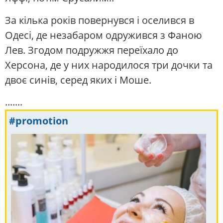
За кілька років повернувся і оселився в
Одесі, де незабаром одружився з Фаною
Лев. Згодом подружжя переїхало до
Херсона, де у них народилося три дочки та
двоє синів, серед яких і Моше.
.......
#promotion