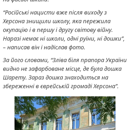
“Російські нацисти вже після виходу з
Херсона знищили школу, яка пережила
окупацію і в першу і другу світову війну.
Наразі немає ні школи, одні руїни, ні дошки”,
– написав він і надіслав фото.
За його словами, “Зліва біля прапора України
видно не зафарбоване місце, де була дошка
Шарету. Зараз дошка знаходиться на
збереженні в єврейській громаді Херсона”.