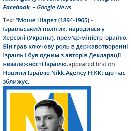
Facebook
,
–
Google News
Text “
Моше Шарет (1894-1965) –
ізраїльський політик, народився у
Херсоні (Україна), прем’єр-міністр Ізраїлю.
Він грав ключову роль в державотворенні
Ізраїль і був одним з авторів Декларації
незалежності Ізраїлю.
appeared first on
Новини Ізраїлю Nikk.Agency НіКК: що нас
зближує
.