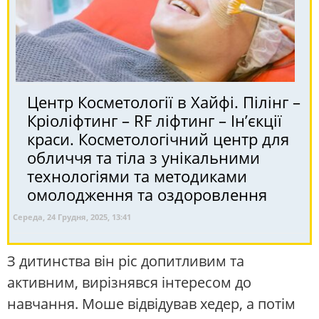
Центр Косметології в Хайфі. Пілінг –
Кріоліфтинг – RF ліфтинг – Ін’єкції
краси. Косметологічний центр для
обличчя та тіла з унікальними
технологіями та методиками
омолодження та оздоровлення
Середа, 24 Грудня, 2025, 13:41
З дитинства він ріс допитливим та
активним, вирізнявся інтересом до
навчання. Моше відвідував хедер, а потім