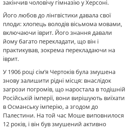
закінчив чоловічу гімназію у Херсоні.
Його любов до лінгвістики давала свої
плоди: хлопець володів вісьмома мовами,
включаючи іврит. Його знання давали
йому багато перекладати, що він і
практикував, зокрема перекладаючи на
іврит.
У 1906 році сім’я Чертоків була змушена
знову залишити рідні місця: внаслідок
загрози погромів, що наростала в тодішній
Російській імперії, вони вирішують виїхати
в Османську імперію, а згодом до
Палестини. На той час Моше виповнилося
12 років, і він був змушений активно