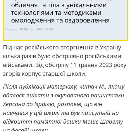
обличчя та тіла з унікальними
технологіями та методиками
омолодження та оздоровлення
Четвер, 30 Липня, 2026, 12:46
Під час російського вторгнення в Україну
кілька разів було обстріляно російськими
військами. Від обстрілу 11 травня 2023 року
згорів корпус старшої школи.
Після публікації матеріалу, читач М., якому
вдалося виїхати з окупованого рашистами
Херсона до Ізраїлю, розповів, що він
навчався у цій школі та був присутній на
відкритті пам’ятної дошки Моше Шарету
на фасаді школи.