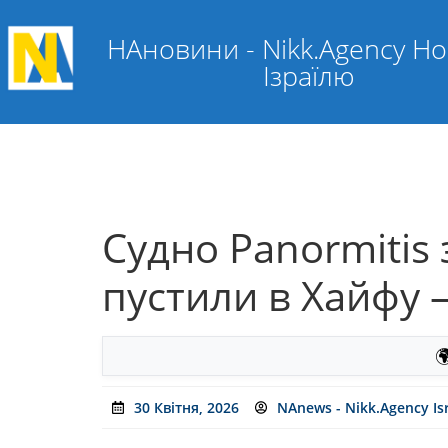
НАновини - Nikk.Agency Н
Ізраїлю
Судно Panormitis
пустили в Хайфу –

30 Квітня, 2026
NAnews - Nikk.Agency Is