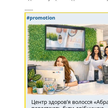
.......
#promotion
Центр здоров’я волосся «Абрa