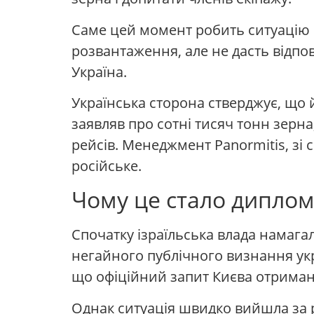
Саме цей момент робить ситуацію 
розвантаження, але не дасть відпов
Україна.
Українська сторона стверджує, що й
заявляв про сотні тисяч тонн зерна
рейсів. Менеджмент Panormitis, зі 
російське.
Чому це стало дипло
Спочатку ізраїльська влада намагал
негайного публічного визнання укр
що офіційний запит Києва отриман
Однак ситуація швидко вийшла за