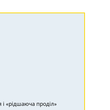
я і «рідшаюча проділ»