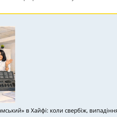
мський» в Хайфі: коли свербіж, випадінн