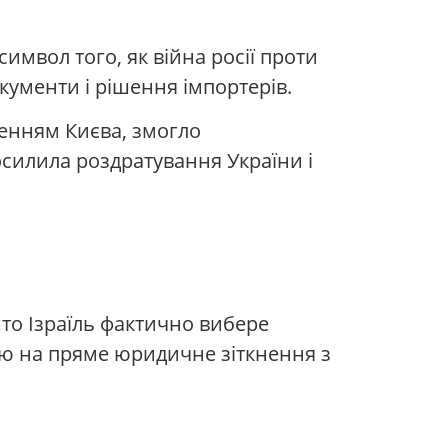
символ того, як війна росії проти
окументи і рішення імпортерів.
женням Києва, змогло
силила роздратування України і
 то Ізраїль фактично вибере
рію на пряме юридичне зіткнення з