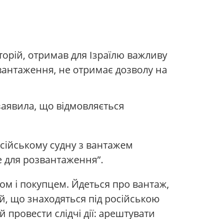
торій, отримав для Ізраїлю важливу
звантаження, не отримає дозволу на
аявила, що відмовляється
осійському судну з вантажем
 для розвантаження”.
ом і покупцем. Йдеться про вантаж,
й, що знаходяться під російською
 провести слідчі дії: арештувати