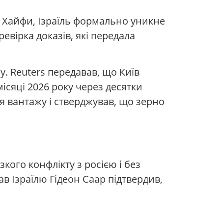
 Хайфи, Ізраїль формально уникне
евірка доказів, які передала
. Reuters передавав, що Київ
ісяці 2026 року через десятки
я вантажу і стверджував, що зерно
кого конфлікту з росією і без
в Ізраїлю Гідеон Саар підтвердив,