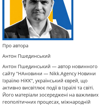
Про автора
Антон Пшединський
Антон Пшединський — автор новинного
сайту "НАновини — Nikk.Agency Новини
Ізраїлю НіКК", український єврей, що
активно висвітлює події в Ізраїлі та світі.
Його матеріали зосереджені на важливих
геополітичних процесах, міжнародній