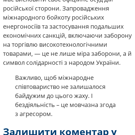
російської сторони. Запровадження
міжнародного бойкоту російських
енергоносіїв та застосування подальших
економічних санкцій, включаючи заборону
на торгівлю високотехнологічними
товарами, — це не лише міра заборони, а й
символ солідарності з народом України.
Важливо, щоб міжнародне
співтовариство не залишалося
байдужим до цього жаху. І
бездіяльність – це мовчазна згода
з агресором.
Залишити коментар у