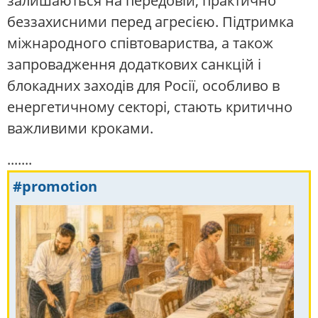
залишаються на передовій, практично
беззахисними перед агресією. Підтримка
міжнародного співтовариства, а також
запровадження додаткових санкцій і
блокадних заходів для Росії, особливо в
енергетичному секторі, стають критично
важливими кроками.
.......
#promotion