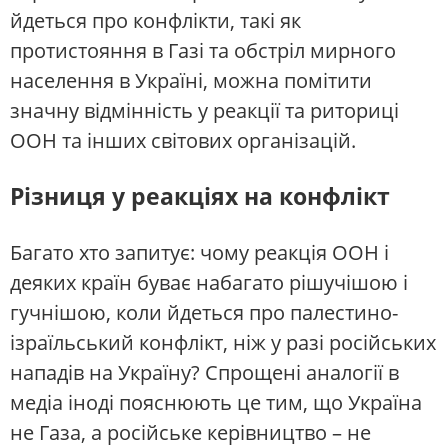
йдеться про конфлікти, такі як
протистояння в Газі та обстріл мирного
населення в Україні, можна помітити
значну відмінність у реакції та риториці
ООН та інших світових організацій.
Різниця у реакціях на конфлікт
Багато хто запитує: чому реакція ООН і
деяких країн буває набагато рішучішою і
гучнішою, коли йдеться про палестино-
ізраїльський конфлікт, ніж у разі російських
нападів на Україну? Спрощені аналогії в
медіа іноді пояснюють це тим, що Україна
не Газа, а російське керівництво – не