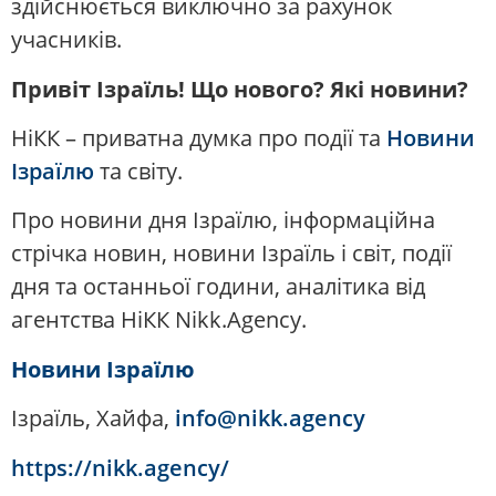
здійснюється виключно за рахунок
учасників.
Привіт Ізраїль! Що нового? Які новини?
НіКК – приватна думка про події та
Новини
Ізраїлю
та світу.
Про новини дня Ізраїлю, інформаційна
стрічка новин, новини Ізраїль і світ, події
дня та останньої години, аналітика від
агентства НіКК Nikk.Agency.
Новини Ізраїлю
Ізраїль, Хайфа,
info@nikk.agency
https://nikk.agency/