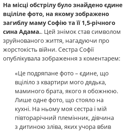
На місці обстрілу було знайдено єдине
вціліле фото, на якому зображено
загиблу маму Софію та її 1,5-річного
сина Адама.
. Цей знімок став символом
зруйнованого життя, нагадуючи про
жорстокість війни. Сестра Софії
опублікувала зображення з коментарем:
«Це подряпане фото – єдине, що
вціліло з квартири мого дядька,
маминого брата, якого я обожнюю.
Лише одне фото, що стояло на
кухні. На ньому моя сестра і мій
півторарічний племінник, дівчина
з дитиною зліва, яких учора вбив