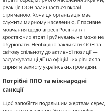
реакція ООН залишається вкрай
стриманою. Хоча ця організація має
служити мирному населенню, її пасивне
мовчання щодо агресії Росії на тлі
зростаючих втрат і руйнувань не може не
обурювати. Необхідно закликати ООН та
світову спільноту до активної позиції —
засуджувати ці дії на офіційних рівнях та
сприяти захисту українських громадян.
Потрібні ППО та міжнародні
санкції
Щоб запобігти подальшим жертвам серед
мирного населення, Україна потребує