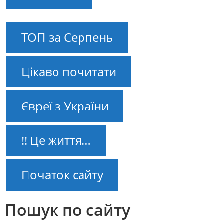
ТОП за Серпень
Цікаво почитати
Євреї з України
!! Це життя…
Початок сайту
Пошук по сайту