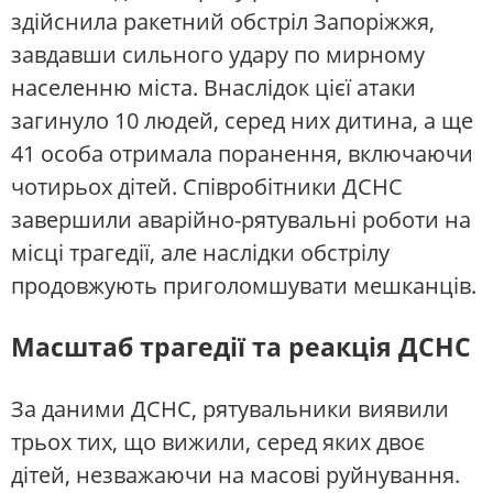
здійснила ракетний обстріл Запоріжжя,
завдавши сильного удару по мирному
населенню міста. Внаслідок цієї атаки
загинуло 10 людей, серед них дитина, а ще
41 особа отримала поранення, включаючи
чотирьох дітей. Співробітники ДСНС
завершили аварійно-рятувальні роботи на
місці трагедії, але наслідки обстрілу
продовжують приголомшувати мешканців.
Масштаб трагедії та реакція ДСНС
За даними ДСНС, рятувальники виявили
трьох тих, що вижили, серед яких двоє
дітей, незважаючи на масові руйнування.