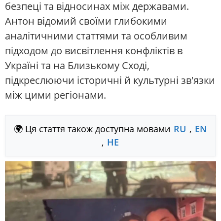
безпеці та відносинах між державами.
Антон відомий своїми глибокими
аналітичними статтями та особливим
підходом до висвітлення конфліктів в
Україні та на Близькому Сході,
підкреслюючи історичні й культурні зв'язки
між цими регіонами.
🌍 Ця стаття також доступна мовами
RU
,
EN
,
HE