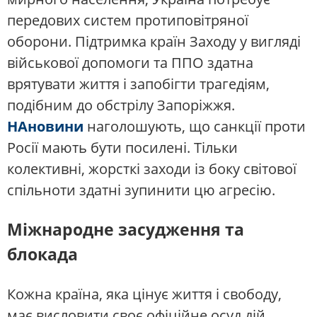
передових систем протиповітряної
оборони. Підтримка країн Заходу у вигляді
військової допомоги та ППО здатна
врятувати життя і запобігти трагедіям,
подібним до обстрілу Запоріжжя.
НАновини
наголошують, що санкції проти
Росії мають бути посилені. Тільки
колективні, жорсткі заходи із боку світової
спільноти здатні зупинити цю агресію.
Міжнародне засудження та
блокада
Кожна країна, яка цінує життя і свободу,
має висловити своє офіційне осуд дій