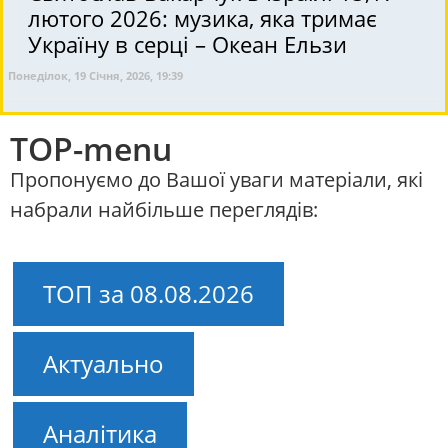
лютого 2026: музика, яка тримає
Україну в серці – Океан Ельзи
Понеділок, 19 Січня, 2026, 19:39
TOP-menu
Пропонуємо до Вашої уваги матеріали, які
набрали найбільше переглядів:
ТОП за 08.08.2026
Актуально
Аналітика