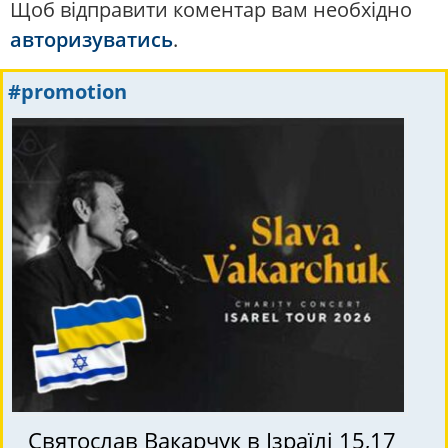
Щоб відправити коментар вам необхідно
авторизуватись
.
#promotion
Святослав Вакарчук в Ізраїлі 15,17