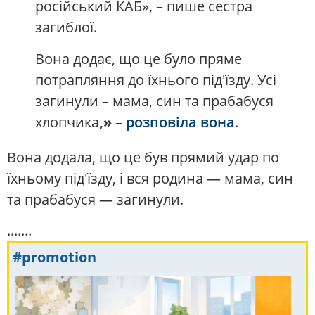
російський КАБ», – пише сестра
загиблої.
Вона додає, що це було пряме
потрапляння до їхнього під'їзду. Усі
загинули – мама, син та прабабуся
хлопчика
,»
–
розповіла вона
.
Вона додала, що це був прямий удар по
їхньому під'їзду, і вся родина — мама, син
та прабабуся — загинули.
.......
#promotion