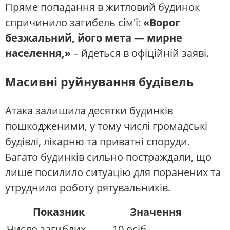
Пряме попадання в житловий будинок
спричинило загибель сім'ї:
«Ворог
безжальний, його мета — мирне
населення,»
– йдеться в офіційній заяві.
Масивні руйнування будівель
Атака залишила десятки будинків
пошкодженими, у тому числі громадські
будівлі, лікарню та приватні споруди.
Багато будинків сильно постраждали, що
лише посилило ситуацію для поранених та
утруднило роботу рятувальників.
Показник
Значення
Число загиблих
10 осіб