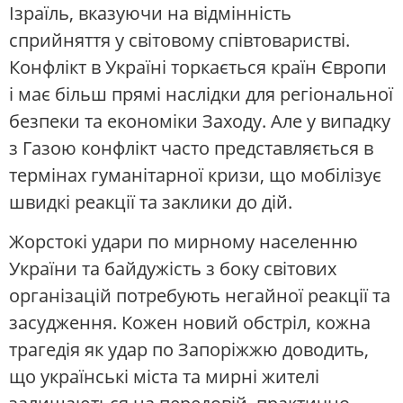
Ізраїль, вказуючи на відмінність
сприйняття у світовому співтоваристві.
Конфлікт в Україні торкається країн Європи
і має більш прямі наслідки для регіональної
безпеки та економіки Заходу. Але у випадку
з Газою конфлікт часто представляється в
термінах гуманітарної кризи, що мобілізує
швидкі реакції та заклики до дій.
Жорстокі удари по мирному населенню
України та байдужість з боку світових
організацій потребують негайної реакції та
засудження. Кожен новий обстріл, кожна
трагедія як удар по Запоріжжю доводить,
що українські міста та мирні жителі