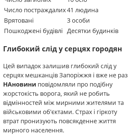
Число постраждалих
41 людина
Врятовані
3 особи
Пошкоджені будівлі
Десятки будинків
Глибокий слід у серцях городян
Цей випадок залишив глибокий слід у
серцях мешканців Запоріжжя і вже не раз
НАновини
повідомляли про подібну
жорстокість ворога, який не робить
відмінностей між мирними жителями та
військовими об'єктами. Страх і гіркоту
втрат пронизують повсякденне життя
мирного населення.