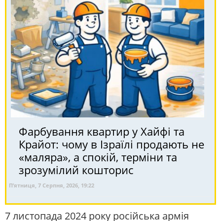
Фарбування квартир у Хайфі та
Крайот: чому в Ізраїлі продають не
«маляра», а спокій, терміни та
зрозумілий кошторис
П’ятниця, 7 Серпня, 2026, 19:22
7 листопада 2024 року російська армія