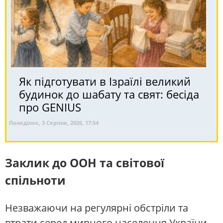
Як підготувати в Ізраїлі великий
будинок до шабату та свят: бесіда
про GENIUS
Понеділок, 3 Серпня, 2026, 17:54
Заклик до ООН та світової
спільноти
Незважаючи на регулярні обстріли та
втрати серед мирного населення України,