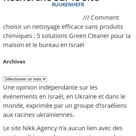
RU
UK
EN
HE
FR
NAnews – Actualités Israël
///
Comment
choisir un nettoyage efficace sans produits
chimiques : 5 solutions Green Cleaner pour la
maison et le bureau en Israël
Archives
Une opinion indépendante sur les
événements en Israël, en Ukraine et dans le
monde, exprimée par un groupe d’Israéliens
aux racines ukrainiennes.
Le site Nikk.Agency n’a aucun lien avec des