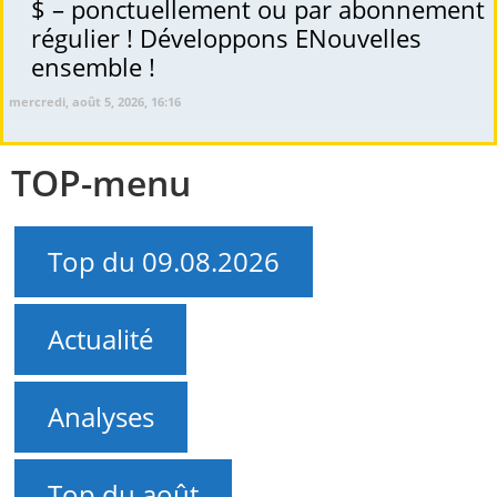
$ – ponctuellement ou par abonnement
régulier ! Développons ENouvelles
ensemble !
mercredi, août 5, 2026, 16:16
TOP-menu
Top du 09.08.2026
Actualité
Analyses
Top du août