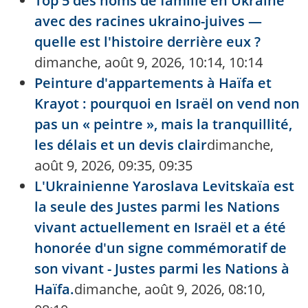
Top 5 des noms de famille en Ukraine
avec des racines ukraino-juives —
quelle est l'histoire derrière eux ?
dimanche, août 9, 2026, 10:14, 10:14
Peinture d'appartements à Haïfa et
Krayot : pourquoi en Israël on vend non
pas un « peintre », mais la tranquillité,
les délais et un devis clair
dimanche,
août 9, 2026, 09:35, 09:35
L'Ukrainienne Yaroslava Levitskaïa est
la seule des Justes parmi les Nations
vivant actuellement en Israël et a été
honorée d'un signe commémoratif de
son vivant - Justes parmi les Nations à
Haïfa.
dimanche, août 9, 2026, 08:10,