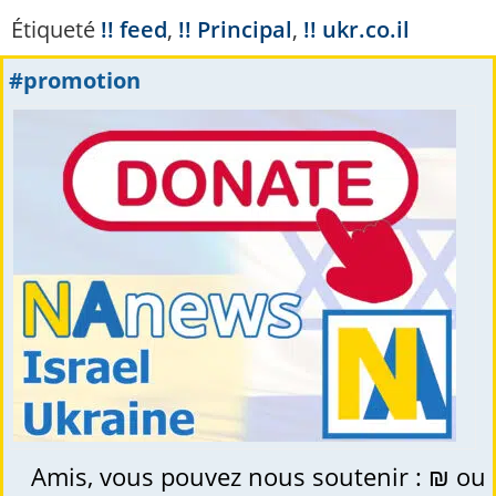
Étiqueté
!! feed
,
!! Principal
,
!! ukr.co.il
#promotion
Amis, vous pouvez nous soutenir : ₪ ou