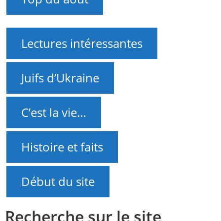
Lectures intéressantes
Juifs d’Ukraine
C’est la vie…
Histoire et faits
Début du site
Recherche sur le site