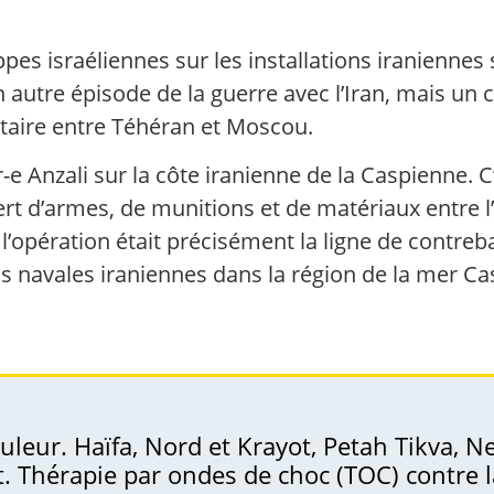
pes israéliennes sur les installations iraniennes
autre épisode de la guerre avec l’Iran, mais un c
itaire entre Téhéran et Moscou.
r-e Anzali sur la côte iranienne de la Caspienne. C
sfert d’armes, de munitions et de matériaux entre l’
e l’opération était précisément la ligne de contre
s navales iraniennes dans la région de la mer Ca
uleur. Haïfa, Nord et Krayot, Petah Tikva, N
nt. Thérapie par ondes de choc (TOC) contre 