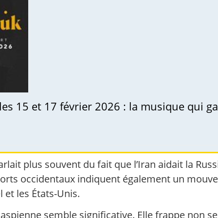
les 15 et 17 février 2026 : la musique qui g
rlait plus souvent du fait que l’Iran aidait la Ru
pports occidentaux indiquent également un mouvem
l et les États-Unis.
 caspienne semble significative. Elle frappe non 