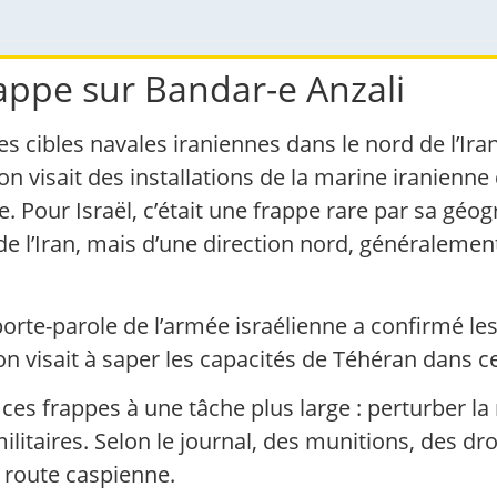
frappe sur Bandar-e Anzali
es cibles navales iraniennes dans le nord de l’Ira
ion visait des installations de la marine iranienn
. Pour Israël, c’était une frappe rare par sa géogra
 de l’Iran, mais d’une direction nord, généralem
rte-parole de l’armée israélienne a confirmé les 
on visait à saper les capacités de Téhéran dans ce
 ces frappes à une tâche plus large : perturber la 
litaires. Selon le journal, des munitions, des d
a route caspienne.