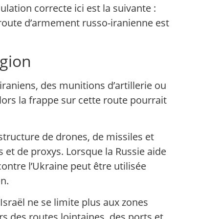
tion correcte ici est la suivante :
a route d’armement russo-iranienne est
égion
 iraniens, des munitions d’artillerie ou
rs la frappe sur cette route pourrait
rastructure de drones, de missiles et
s et de proxys. Lorsque la Russie aide
 contre l’Ukraine peut être utilisée
en.
’Israël ne se limite plus aux zones
ers des routes lointaines, des ports et