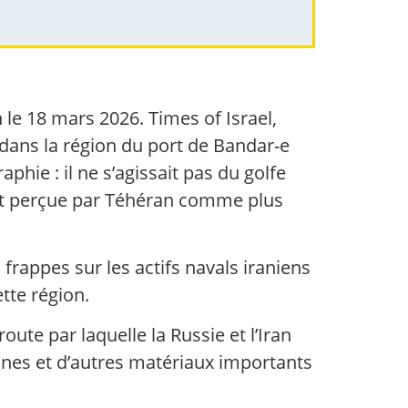
n le 18 mars 2026. Times of Israel,
e dans la région du port de Bandar-e
phie : il ne s’agissait pas du golfe
ent perçue par Téhéran comme plus
frappes sur les actifs navals iraniens
tte région.
route par laquelle la Russie et l’Iran
rones et d’autres matériaux importants