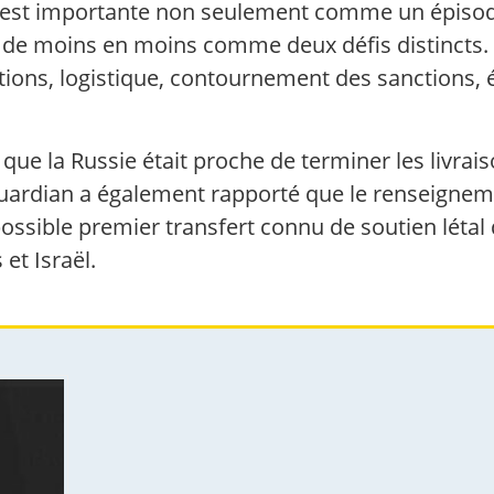
ire est importante non seulement comme un épisode
de moins en moins comme deux défis distincts.
itions, logistique, contournement des sanctions,
que la Russie était proche de terminer les livrais
uardian a également rapporté que le renseigneme
ossible premier transfert connu de soutien léta
 et Israël.