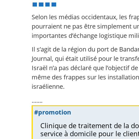
Selon les médias occidentaux, les frap
pourraient ne pas être simplement un 
importantes d’échange logistique mil
Il s’agit de la région du port de Banda
Journal, qui était utilisé pour le tran
Israël n’a pas déclaré que l’objectif d
même des frappes sur les installation
israélienne.
.......
#promotion
Clinique de traitement de la do
service à domicile pour le clie