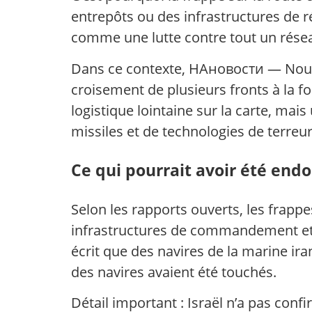
entrepôts ou des infrastructures de ré
comme une lutte contre tout un réseau 
Dans ce contexte, НАновости — Nouve
croisement de plusieurs fronts à la foi
logistique lointaine sur la carte, mai
missiles et de technologies de terreur
Ce qui pourrait avoir été en
Selon les rapports ouverts, les frappe
infrastructures de commandement et de
écrit que des navires de la marine i
des navires avaient été touchés.
Détail important : Israël n’a pas conf