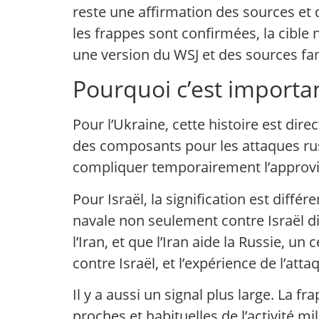
reste une affirmation des sources et 
les frappes sont confirmées, la cible
une version du WSJ et des sources fami
Pourquoi c’est important
Pour l’Ukraine, cette histoire est dire
des composants pour les attaques russ
compliquer temporairement l’approvi
Pour Israël, la signification est diffé
navale non seulement contre Israël di
l’Iran, et que l’Iran aide la Russie, un
contre Israël, et l’expérience de l’atta
Il y a aussi un signal plus large. La f
proches et habituelles de l’activité mi