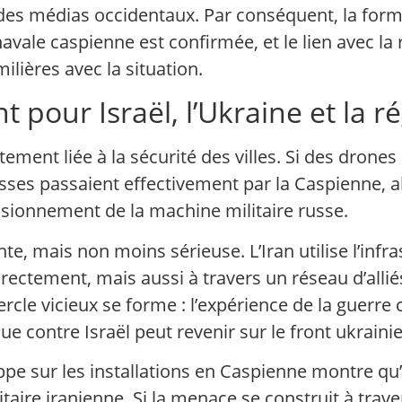
des médias occidentaux. Par conséquent, la formula
 navale caspienne est confirmée, et le lien avec l
lières avec la situation.
 pour Israël, l’Ukraine et la r
ctement liée à la sécurité des villes. Si des drones
es passaient effectivement par la Caspienne, alo
sionnement de la machine militaire russe.
rente, mais non moins sérieuse. L’Iran utilise l’inf
rectement, mais aussi à travers un réseau d’allié
 cercle vicieux se forme : l’expérience de la guerre
que contre Israël peut revenir sur le front ukraini
rappe sur les installations en Caspienne montre qu
litaire iranienne. Si la menace se construit à trav