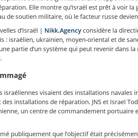
paration. Elle montre qu’Israël est prêt à voir la 
de soutien militaire, où le facteur russe devient
lles d’Israël |
Nikk.Agency
considère la direc
s : israélien, ukrainien, moyen-oriental et de sanc
s une partie d’un système qui peut revenir dans l
.
dommagé
s israéliennes visaient des installations navales 
s installations de réparation. JNS et Israel Toda
ranienne, un centre de commandement portuaire e
irmé publiquement que l’objectif était précisément 