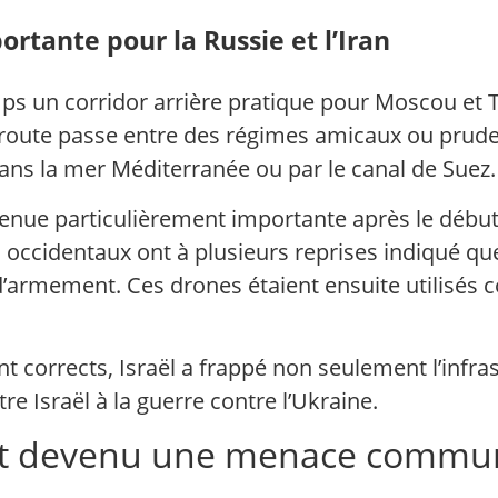
rtante pour la Russie et l’Iran
s un corridor arrière pratique pour Moscou et Té
la route passe entre des régimes amicaux ou pruden
dans la mer Méditerranée ou par le canal de Suez.
evenue particulièrement importante après le début
 occidentaux ont à plusieurs reprises indiqué qu
armement. Ces drones étaient ensuite utilisés con
t corrects, Israël a frappé non seulement l’infras
ntre Israël à la guerre contre l’Ukraine.
 est devenu une menace comm