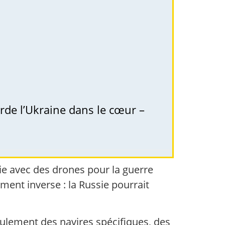
arde l’Ukraine dans le cœur –
ssie avec des drones pour la guerre
ent inverse : la Russie pourrait
seulement des navires spécifiques, des