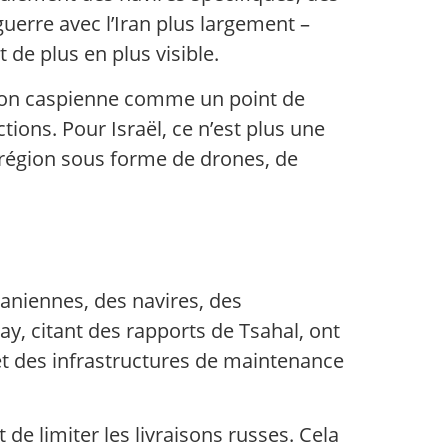
guerre avec l’Iran plus largement –
 de plus en plus visible.
tion caspienne comme un point de
tions. Pour Israël, ce n’est plus une
a région sous forme de drones, de
iraniennes, des navires, des
y, citant des rapports de Tsahal, ont
t des infrastructures de maintenance
de limiter les livraisons russes. Cela