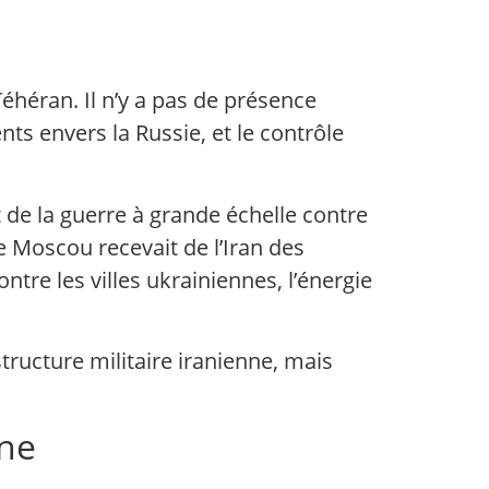
héran. Il n’y a pas de présence
ts envers la Russie, et le contrôle
 de la guerre à grande échelle contre
e Moscou recevait de l’Iran des
tre les villes ukrainiennes, l’énergie
tructure militaire iranienne, mais
une