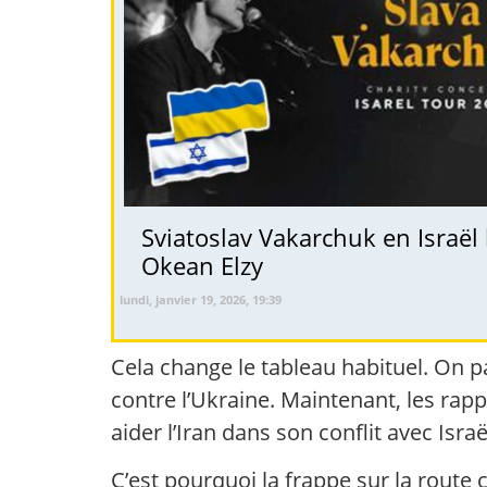
Sviatoslav Vakarchuk en Israël 
Okean Elzy
lundi, janvier 19, 2026, 19:39
Cela change le tableau habituel. On pa
contre l’Ukraine. Maintenant, les ra
aider l’Iran dans son conflit avec Israë
C’est pourquoi la frappe sur la route