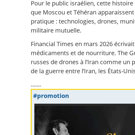
Pour le public israélien, cette histo
que Moscou et Téhéran apparaissent 
pratique : technologies, drones, mun
militaire mutuelle.
Financial Times en mars 2026 écrivait 
médicaments et de nourriture. The G
russes de drones à l’Iran comme un p
de la guerre entre l’Iran, les États-Unis
.......
#promotion