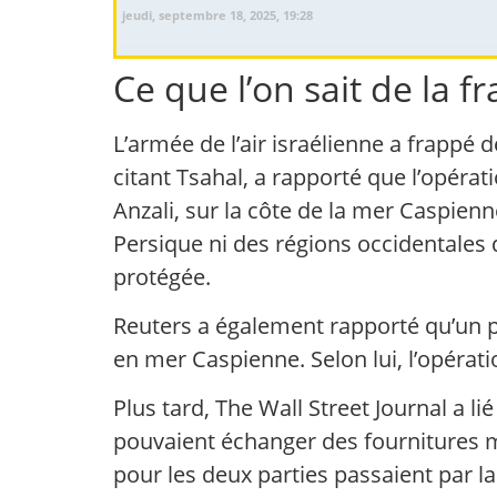
jeudi, septembre 18, 2025, 19:28
Ce que l’on sait de la 
L’armée de l’air israélienne a frappé d
citant Tsahal, a rapporté que l’opérat
Anzali, sur la côte de la mer Caspienne
Persique ni des régions occidentales
protégée.
Reuters a également rapporté qu’un po
en mer Caspienne. Selon lui, l’opérati
Plus tard, The Wall Street Journal a lié
pouvaient échanger des fournitures mi
pour les deux parties passaient par l