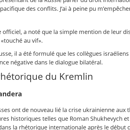
n pacifique des conflits. J’ai à peine pu m’empêcher
fficiel, a noté que la simple mention de leur dis
a «touché au vif».
usse, il a été formulé que les collègues israélien
 négative dans le dialogue bilatéral.
rhétorique du Kremlin
andera
ses ont de nouveau lié la crise ukrainienne aux 
igures historiques telles que Roman Shukhevych 
dans la rhétorique internationale après le début 