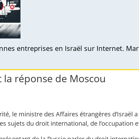
nes entreprises en Israël sur Internet. Mar
t la réponse de Moscou
rité, le ministre des Affaires étrangères d’Israël
s sujets du droit international, de l’occupation et
résentant de la Russie parler du droit internation