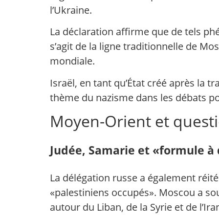
l’Ukraine.
La déclaration affirme que de tels p
s’agit de la ligne traditionnelle de 
mondiale.
Israël, en tant qu’État créé après la 
thème du nazisme dans les débats pol
Moyen-Orient et questi
Judée, Samarie et «formule à 
La délégation russe a également réitéré
«palestiniens occupés». Moscou a soul
autour du Liban, de la Syrie et de l’I