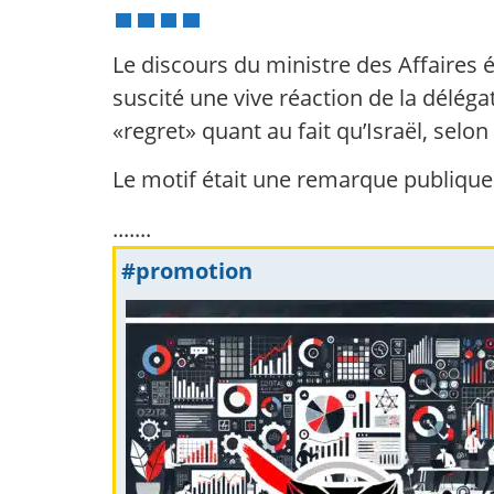
Le discours du ministre des Affaires é
suscité une vive réaction de la délé
«regret» quant au fait qu’Israël, selo
Le motif était une remarque publique
.......
#promotion