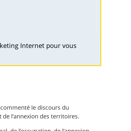
keting Internet pour vous
 a commenté le discours du
 de l’annexion des territoires.
al, de l’occupation, de l’annexion