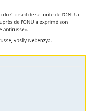
on du Conseil de sécurité de l’ONU a
 auprès de l’ONU a exprimé son
e antirusse».
russe, Vasily Nebenzya.