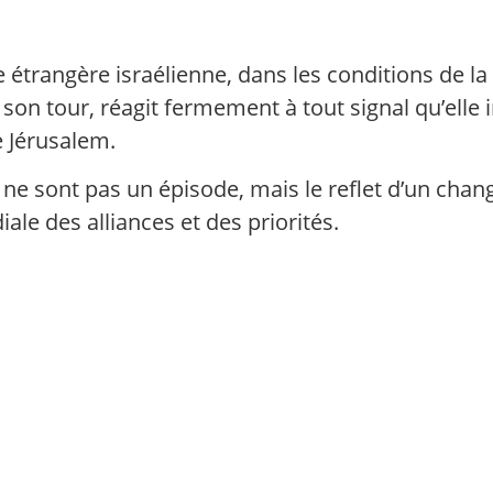
 étrangère israélienne, dans les conditions de la
son tour, réagit fermement à tout signal qu’elle
e Jérusalem.
ne sont pas un épisode, mais le reflet d’un chan
ale des alliances et des priorités.