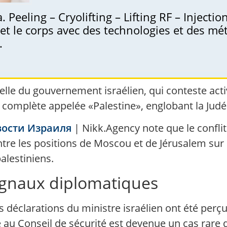
 Peeling – Cryolifting – Lifting RF – Injecti
et le corps avec des technologies et des m
.
uelle du gouvernement israélien, qui conteste acti
e complète appelée «Palestine», englobant la Judé
ости Израиля
| Nikk.Agency note que le conflit
entre les positions de Moscou et de Jérusalem sur
palestiniens.
signaux diplomatiques
déclarations du ministre israélien ont été perçu
se au Conseil de sécurité est devenue un cas rare