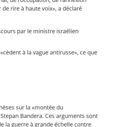
 de rire à haute voix», a déclaré
cours par le ministre israélien
s «cèdent à la vague antirusse», ce que
thèses sur la «montée du
et Stepan Bandera. Ces arguments sont
de la guerre à grande échelle contre