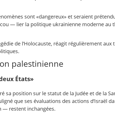
hénomènes sont «dangereux» et seraient prétendum
Moscou — lier la politique ukrainienne moderne a
tragédie de l’Holocauste, réagit régulièrement aux
itiques.
on palestinienne
deux États»
 sa position sur le statut de la Judée et de la Sam
igné que ses évaluations des actions d’Israël da
ran — restent inchangées.