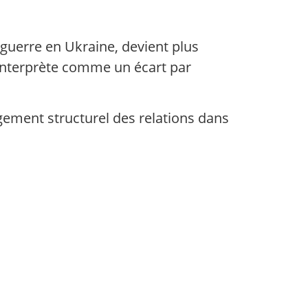
 guerre en Ukraine, devient plus
 interprète comme un écart par
gement structurel des relations dans