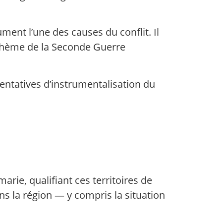
ent l’une des causes du conflit. Il
u thème de la Seconde Guerre
 tentatives d’instrumentalisation du
arie, qualifiant ces territoires de
ns la région — y compris la situation