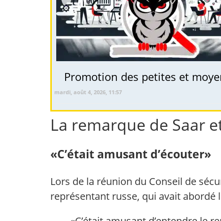
Promotion des petites et moyen
mardi, août 4, 2026, 11:57
La remarque de Saar e
«C’était amusant d’écouter»
Lors de la réunion du Conseil de sécu
représentant russe, qui avait abordé le
«C’était amusant d’entendre le rep