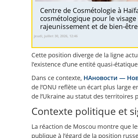
Centre de Cosmétologie à Haïfa.
cosmétologique pour le visage 
rajeunissement et de bien-être
jeudi, juillet 30, 2026, 12:46
Cette position diverge de la ligne act
l’existence d’une entité quasi-étatiqu
Dans ce contexte,
НАновости — Нов
de l’ONU reflète un écart plus large 
de l’Ukraine au statut des territoires 
Contexte politique et 
La réaction de Moscou montre que les 
publique à l’égard de la position rus