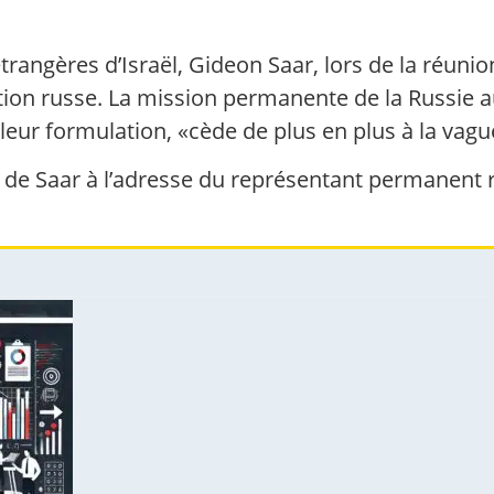
trangères d’Israël, Gideon Saar, lors de la réuni
gation russe. La mission permanente de la Russie
n leur formulation, «cède de plus en plus à la vagu
 de Saar à l’adresse du représentant permanent 