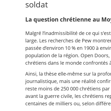
soldat
La question chrétienne au Moy
Malgré l’inadmissibilité de ce qui s’e
large. Les recherches de Pew montrent
passée d’environ 10 % en 1900 à envir
population de la région. Open Doors, 
chrétiens dans le monde confrontés à 
Ainsi, la thèse elle-même sur la pro
journalistique, mais une réalité confi
reste moins de 250 000 chrétiens par 
avant la guerre civile, les chrétiens r
centaines de milliers ou, selon diffé