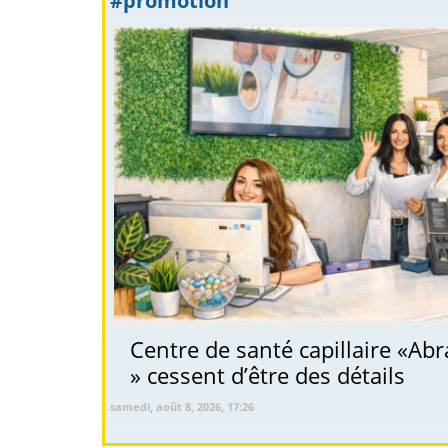
#promotion
Centre de santé capillaire «Abr
» cessent d’être des détails
samedi, août 8, 2026, 17:26