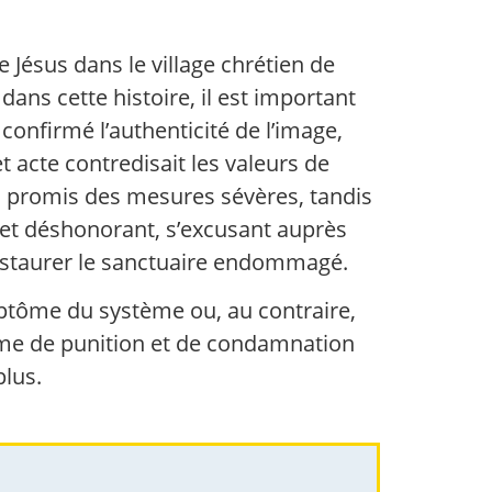
Jésus dans le village chrétien de
ans cette histoire, il est important
 confirmé l’authenticité de l’image,
 acte contredisait les valeurs de
 a promis des mesures sévères, tandis
 et déshonorant, s’excusant auprès
 restaurer le sanctuaire endommagé.
mptôme du système ou, au contraire,
me de punition et de condamnation
plus.