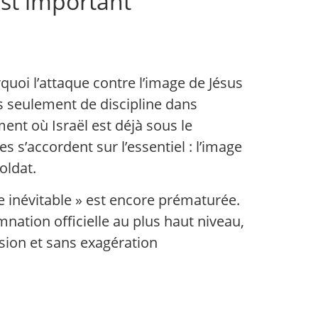
est important
quoi l’attaque contre l’image de Jésus
us seulement de discipline dans
ent où Israël est déjà sous le
s s’accordent sur l’essentiel : l’image
oldat.
le inévitable » est encore prématurée.
ation officielle au plus haut niveau,
cision et sans exagération