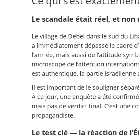
Ce qui s’est exactemen
Le scandale était réel, et non
Le village de Debel dans le sud du Li
a immédiatement dépassé le cadre d’un 
l’armée, mais aussi de l’attitude sym
microscope de l’attention international
est authentique, la partie israélienne a
Il est important de le souligner sépar
À ce jour, une enquête a été confirmé
mais pas de verdict final. C’est une co
propagandiste.
Le test clé — la réaction de l’É