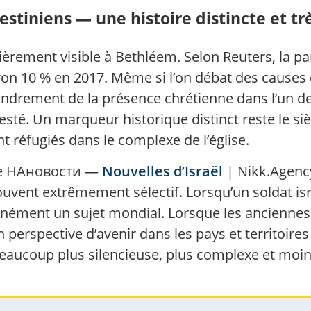
estiniens — une histoire distincte et tr
rement visible à Bethléem. Selon Reuters, la part
on 10 % en 2017. Même si l’on débat des causes e
effondrement de la présence chrétienne dans l’un 
sté. Un marqueur historique distinct reste le sièg
t réfugiés dans le complexe de l’église.
elle НАновости —
Nouvelles d’Israël
| Nikk.Agency
t souvent extrêmement sélectif. Lorsqu’un soldat 
tanément un sujet mondial. Lorsque les ancienn
 perspective d’avenir dans les pays et territoires
eaucoup plus silencieuse, plus complexe et moin