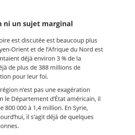
 ni un sujet marginal
stoire est discutée est beaucoup plus
en-Orient et de l’Afrique du Nord est
ntaient déjà environ 3 % de la
jà de plus de 388 millions de
ion pour leur foi.
région n’est pas une exagération
on le Département d’État américain, il
800 000 à 1,4 million. En Syrie,
ourd’hui, il s’agit déjà de quelques
sonnes.