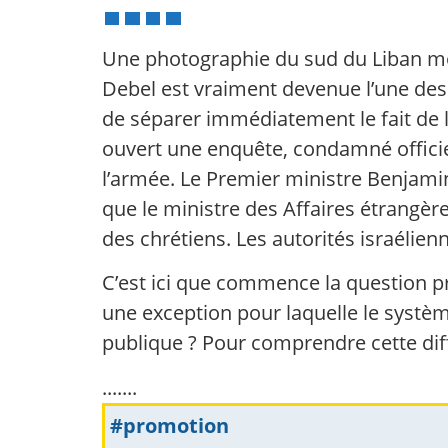
Une photographie du sud du Liban mont
Debel est vraiment devenue l’une des i
de séparer immédiatement le fait de l’é
ouvert une enquête, condamné officiel
l’armée. Le Premier ministre Benjami
que le ministre des Affaires étrangè
des chrétiens. Les autorités israélie
C’est ici que commence la question pr
une exception pour laquelle le syst
publique ? Pour comprendre cette diff
.......
#promotion