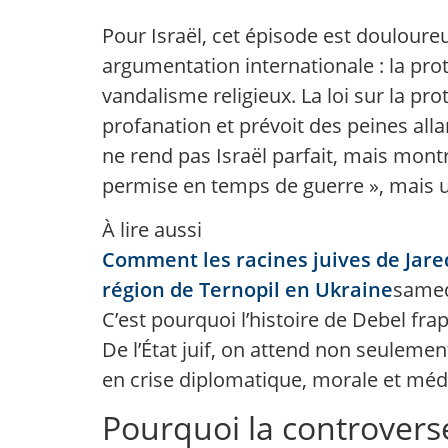
Pour Israël, cet épisode est douloure
argumentation internationale : la prote
vandalisme religieux. La loi sur la pro
profanation et prévoit des peines all
ne rend pas Israël parfait, mais montr
permise en temps de guerre », mais u
À lire aussi
Comment les racines juives de Jare
région de Ternopil en Ukraine
samedi
C’est pourquoi l’histoire de Debel fra
De l’État juif, on attend non seulemen
en crise diplomatique, morale et méd
Pourquoi la controvers