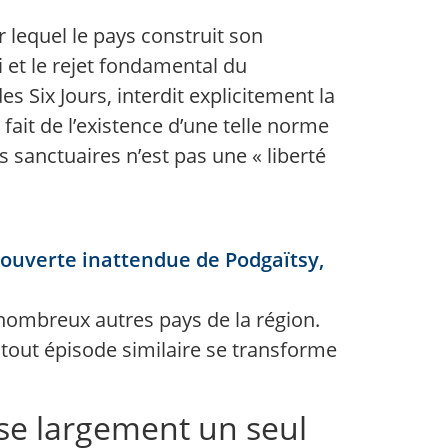
 lequel le pays construit son
i et le rejet fondamental du
es Six Jours, interdit explicitement la
fait de l’existence d’une telle norme
s sanctuaires n’est pas une « liberté
couverte inattendue de Podgaïtsy,
e nombreux autres pays de la région.
i tout épisode similaire se transforme
se largement un seul