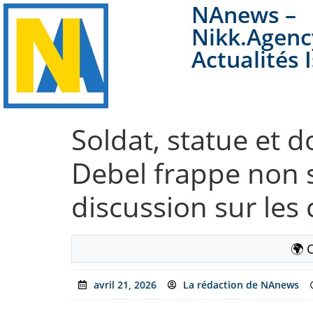
NAnews –
Nikk.Agenc
Actualités 
Soldat, statue et d
Debel frappe non s
discussion sur les
🌍 
avril 21, 2026
La rédaction de NAnews