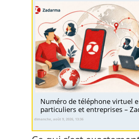
Numéro de téléphone virtuel en
particuliers et entreprises – Z
dimanche, août 9, 2026, 13:36