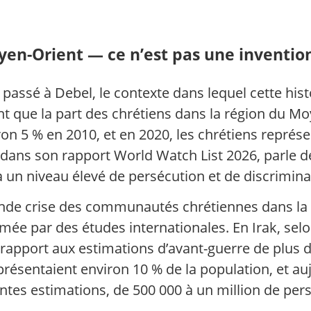
en-Orient — ce n’est pas une invention
st passé à Debel, le contexte dans lequel cette hi
 que la part des chrétiens dans la région du Moy
on 5 % en 2010, et en 2020, les chrétiens représe
dans son rapport World Watch List 2026, parle dé
un niveau élevé de persécution et de discriminat
fonde crise des communautés chrétiennes dans la 
rmée par des études internationales. En Irak, sel
rapport aux estimations d’avant-guerre de plus de 
eprésentaient environ 10 % de la population, et auj
rentes estimations, de 500 000 à un million de per