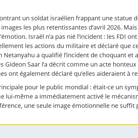
rant un soldat israélien frappant une statue de 
mages les plus retentissantes d’avril 2026. Mais d
motion. Israël n’a pas nié l’incident : les FDI ont
lement les actions du militaire et déclaré que cet
n Netanyahu a qualifié l’incident de choquant et
res Gideon Saar l’a décrit comme un acte honteux
nnes ont également déclaré qu’elles aideraient à
incipale pour le public mondial : était-ce un sy
ème lui-même a immédiatement activé le mécanis
érence, une seule image émotionnelle ne suffit 