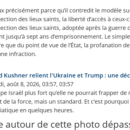
ux précisément parce qu’il contredit le modèle sur
ction des lieux saints, la liberté d’accès à ceux-c
tection des lieux saints, adoptée après la guerre d
ant jusqu’à sept ans d’emprisonnement. Le simple 
e que du point de vue de l’État, la profanation de
ne infraction.
d Kushner relient l'Ukraine et Trump : une dé
, août 8, 2026, 03:57, 03:57
ppe Israël plus fort qu’elle ne pourrait frapper d
t de la force, mais un standard. Et c’est pourquo
iatique en quelques heures.
e autour de cette photo dépas