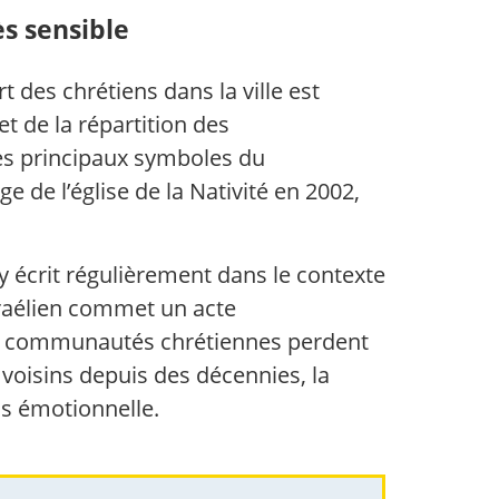
ès sensible
 des chrétiens dans la ville est
t de la répartition des
des principaux symboles du
e de l’église de la Nativité en 2002,
 écrit régulièrement dans le contexte
israélien commet un acte
es communautés chrétiennes perdent
 voisins depuis des décennies, la
s émotionnelle.