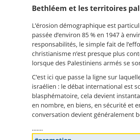
Bethléem et les territoires pal
L’érosion démographique est particuliè
passée d’environ 85 % en 1947 à envir
responsabilités, le simple fait de l’
christianisme n’est presque plus conte
lorsque des Palestiniens armés se son
C’est ici que passe la ligne sur laqu
israélien : le débat international es
blasphématoire, cela devient instan
en nombre, en biens, en sécurité et en
conversation devient généralement b
.......