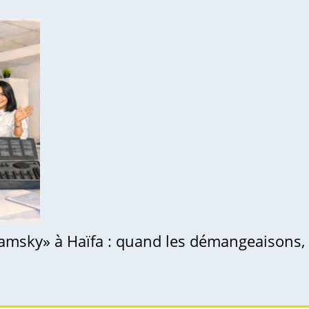
amsky» à Haïfa : quand les démangeaisons, la 