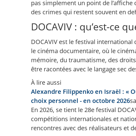
pas simplement un point de l’affiche 
des crimes qui restent souvent en deh
DOCAVIV : qu’est-ce que
DOCAVIV est le festival international 
le cinéma documentaire, où le cinéma
mémoire, du traumatisme, des droits d
être racontées avec le langage sec de
À lire aussi
Alexandre Filippenko en Israël : « 
choix personnel - en octobre 2026
sa
En 2026, se tient le 28e festival DO
compétitions internationales et natio
rencontres avec des réalisateurs et 