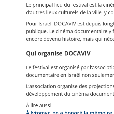
Le principal lieu du festival est la 
d’autres lieux culturels de la ville, y 
Pour Israël, DOCAVIV est depuis lon
publique. Le cinéma documentaire y f
encore devenu histoire, mais qui néc
Qui organise DOCAVIV
Le festival est organisé par l’associ
documentaire en Israël non seulement 
L’association organise des projection
développement du cinéma documentai
À lire aussi
À Jytomyr, on a honoré la mémoire 