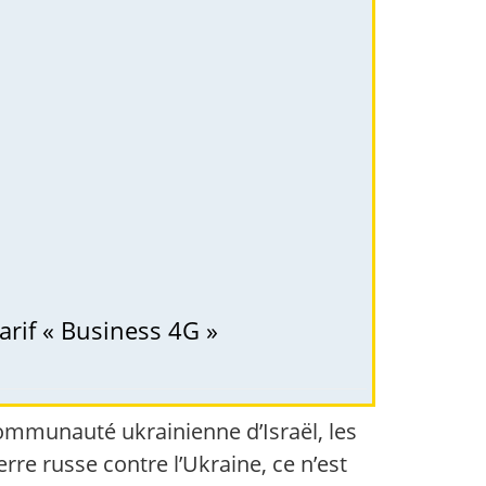
arif « Business 4G »
 communauté ukrainienne d’Israël, les
erre russe contre l’Ukraine, ce n’est