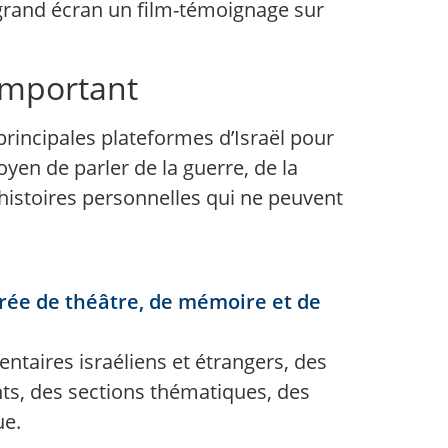
r grand écran un film-témoignage sur
 important
 principales plateformes d’Israël pour
en de parler de la guerre, de la
 histoires personnelles qui ne peuvent
oirée de théâtre, de mémoire et de
taires israéliens et étrangers, des
nts, des sections thématiques, des
ue.