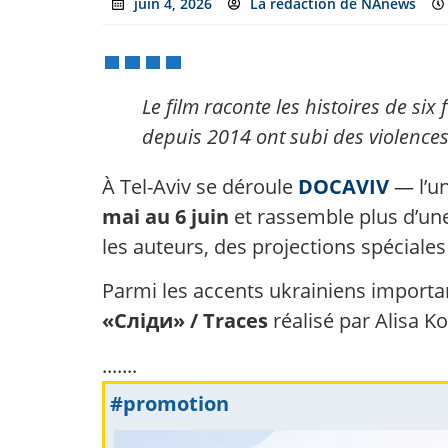
juin 4, 2026
La rédaction de NAnews
Le film raconte les histoires de si
depuis 2014 ont subi des violences 
À Tel-Aviv se déroule
DOCAVIV
— l’u
mai au 6 juin
et rassemble plus d’une
les auteurs, des projections spéciale
Parmi les accents ukrainiens importa
«Сліди» / Traces
réalisé par Alisa Ko
.......
#promotion