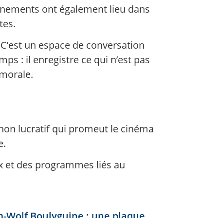
événements ont également lieu dans
tes.
C’est un espace de conversation
 : il enregistre ce qui n’est pas
 morale.
 non lucratif qui promeut le cinéma
e.
aux et des programmes liés au
m-Wolf Boulyguine : une plaque