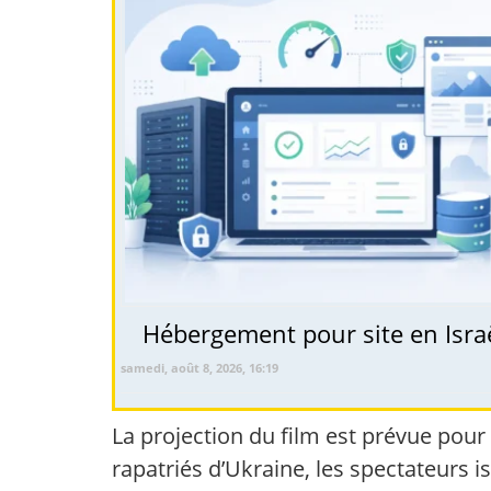
Hébergement pour site en Israë
samedi, août 8, 2026, 16:19
La projection du film est prévue pour
rapatriés d’Ukraine, les spectateurs is