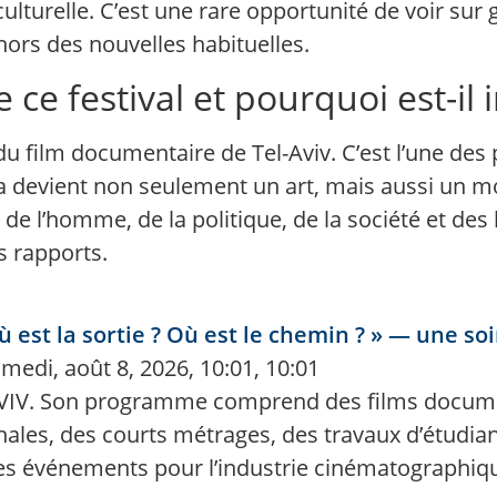
culturelle. C’est une rare opportunité de voir su
ors des nouvelles habituelles.
 ce festival et pourquoi est-il
du film documentaire de Tel-Aviv. C’est l’une des
 devient non seulement un art, mais aussi un moy
e l’homme, de la politique, de la société et des
s rapports.
Où est la sortie ? Où est le chemin ? » — une s
medi, août 8, 2026, 10:01, 10:01
CAVIV. Son programme comprend des films documen
nales, des courts métrages, des travaux d’étudia
des événements pour l’industrie cinématographiq