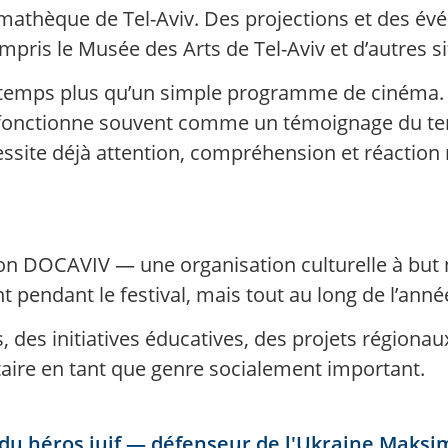
cinémathèque de Tel-Aviv. Des projections et des 
compris le Musée des Arts de Tel-Aviv et d’autres si
gtemps plus qu’un simple programme de cinéma. 
onctionne souvent comme un témoignage du temps
essite déjà attention, compréhension et réaction
ation DOCAVIV — une organisation culturelle à but
pendant le festival, mais tout au long de l’anné
s, des initiatives éducatives, des projets région
re en tant que genre socialement important.
du héros juif — défenseur de l'Ukraine Maksi