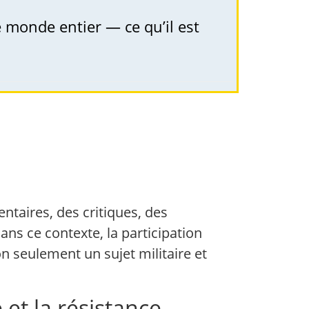
le monde entier — ce qu’il est
ntaires, des critiques, des
ans ce contexte, la participation
n seulement un sujet militaire et
 et la résistance