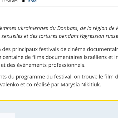
11:58 am
Israël
x femmes ukrainiennes du Donbass, de la région de K
sexuelles et des tortures pendant l’agression russe
n des principaux festivals de cinéma documentaire 
 centaine de films documentaires israéliens et i
s et des événements professionnels.
nts du programme du festival, on trouve le film
valenko et co-réalisé par Marysia Nikitiuk.