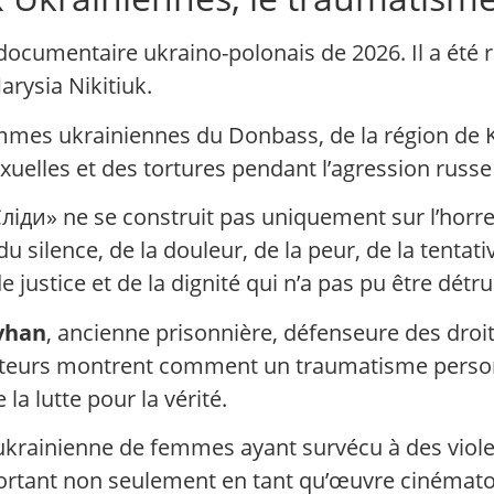
documentaire ukraino-polonais de 2026. Il a été r
arysia Nikitiuk.
femmes ukrainiennes du Donbass, de la région de K
xuelles et des tortures pendant l’agression russe 
«Сліди» ne se construit pas uniquement sur l’horre
du silence, de la douleur, de la peur, de la tenta
 justice et de la dignité qui n’a pas pu être détru
vhan
, ancienne prisonnière, défenseure des droi
s auteurs montrent comment un traumatisme pers
la lutte pour la vérité.
inienne de femmes ayant survécu à des violence
mportant non seulement en tant qu’œuvre cinémat