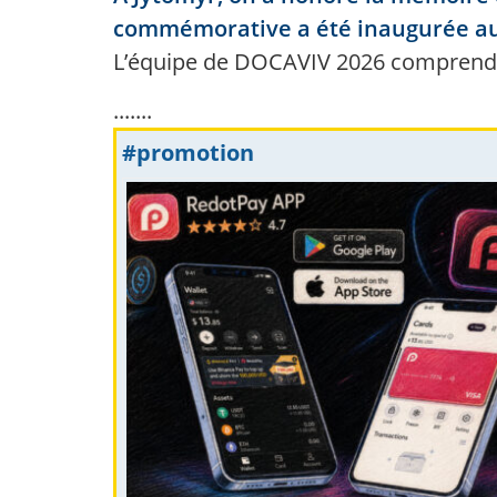
commémorative a été inaugurée au 
L’équipe de DOCAVIV 2026 comprend 
.......
#promotion