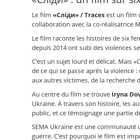
Le film
«Сліди» / Traces
est un film 
collaboration avec la co-réalisatrice M
Le film raconte les histoires de six 
depuis 2014 ont subi des violences se
C’est un sujet lourd et délicat. Mais 
de ce qui se passe après la violence : 
aux autres victimes, de la recherche de
Au centre du film se trouve
Iryna Do
Ukraine. À travers son histoire, le
public, et ce témoignage une partie de 
SEMA Ukraine est une communauté ukra
guerre. C’est pourquoi le film est i