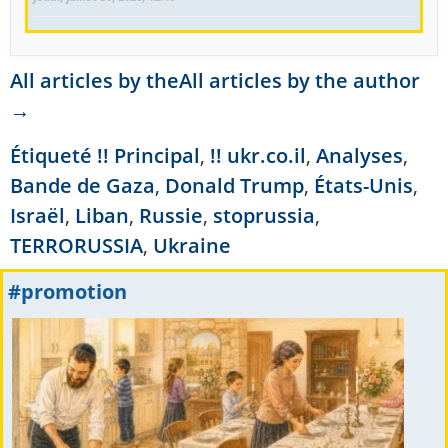
All articles by theAll articles by the author
→
Étiqueté
!! Principal
,
!! ukr.co.il
,
Analyses
,
Bande de Gaza
,
Donald Trump
,
États-Unis
,
Israël
,
Liban
,
Russie
,
stoprussia
,
TERRORUSSIA
,
Ukraine
#promotion