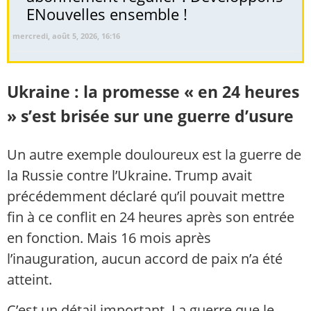
ENouvelles ensemble !
mercredi, août 5, 2026, 16:16
Ukraine : la promesse « en 24 heures
» s’est brisée sur une guerre d’usure
Un autre exemple douloureux est la guerre de
la Russie contre l’Ukraine. Trump avait
précédemment déclaré qu’il pouvait mettre
fin à ce conflit en 24 heures après son entrée
en fonction. Mais 16 mois après
l’inauguration, aucun accord de paix n’a été
atteint.
C’est un détail important. La guerre que le