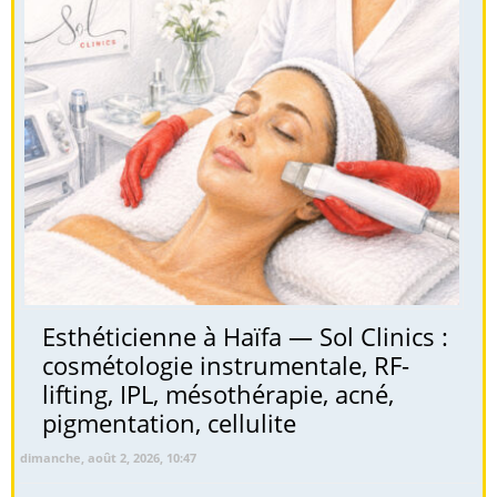
Esthéticienne à Haïfa — Sol Clinics :
cosmétologie instrumentale, RF-
lifting, IPL, mésothérapie, acné,
pigmentation, cellulite
dimanche, août 2, 2026, 10:47